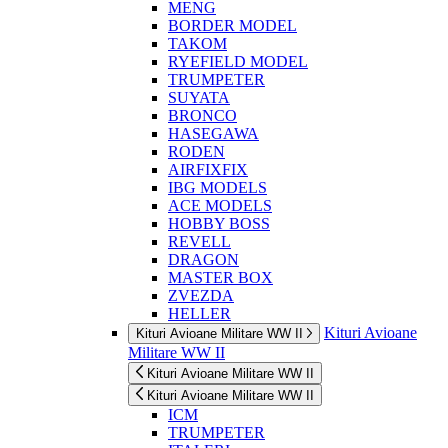
MENG
BORDER MODEL
TAKOM
RYEFIELD MODEL
TRUMPETER
SUYATA
BRONCO
HASEGAWA
RODEN
AIRFIXFIX
IBG MODELS
ACE MODELS
HOBBY BOSS
REVELL
DRAGON
MASTER BOX
ZVEZDA
HELLER
Kituri Avioane
Kituri Avioane Militare WW II
Militare WW II
Kituri Avioane Militare WW II
Kituri Avioane Militare WW II
ICM
TRUMPETER