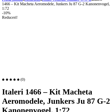
1466 – Kit Macheta Aeromodele, Junkers Ju 87 G-2 Kanonenvogel,
1:72
-10%
Reduceri!
(0)
Italeri 1466 – Kit Macheta
Aeromodele, Junkers Ju 87 G-2
Kanonenvogel, 1:72