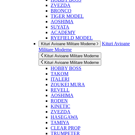
ZVEZDA
BRONCO
TIGER MODEL
AOSHIMA
SUYATA
ACADEMY
RYEFIELD MODEL
Kituri Avioane
Kituri Avioane Militare Moderne
Militare Moderne
Kituri Avioane Militare Moderne
Kituri Avioane Militare Moderne
HOBBY BOSS
TAKOM
ITALERI
ZOUKEI MURA
REVELL
AOSHIMA
RODEN
KINETIC
ZVEZDA
HASEGAWA
TAMIYA
CLEAR PROP
TRUMPETER