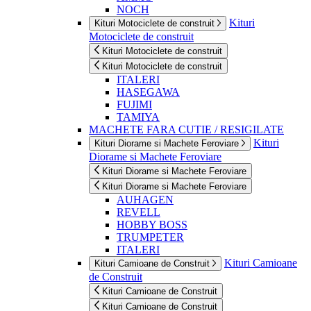
NOCH
Kituri
Kituri Motociclete de construit
Motociclete de construit
Kituri Motociclete de construit
Kituri Motociclete de construit
ITALERI
HASEGAWA
FUJIMI
TAMIYA
MACHETE FARA CUTIE / RESIGILATE
Kituri
Kituri Diorame si Machete Feroviare
Diorame si Machete Feroviare
Kituri Diorame si Machete Feroviare
Kituri Diorame si Machete Feroviare
AUHAGEN
REVELL
HOBBY BOSS
TRUMPETER
ITALERI
Kituri Camioane
Kituri Camioane de Construit
de Construit
Kituri Camioane de Construit
Kituri Camioane de Construit