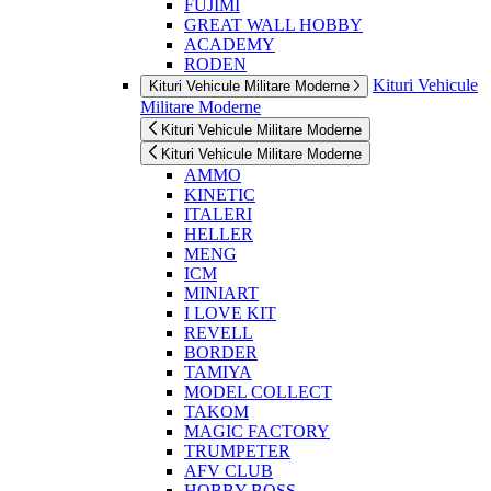
FUJIMI
GREAT WALL HOBBY
ACADEMY
RODEN
Kituri Vehicule
Kituri Vehicule Militare Moderne
Militare Moderne
Kituri Vehicule Militare Moderne
Kituri Vehicule Militare Moderne
AMMO
KINETIC
ITALERI
HELLER
MENG
ICM
MINIART
I LOVE KIT
REVELL
BORDER
TAMIYA
MODEL COLLECT
TAKOM
MAGIC FACTORY
TRUMPETER
AFV CLUB
HOBBY BOSS