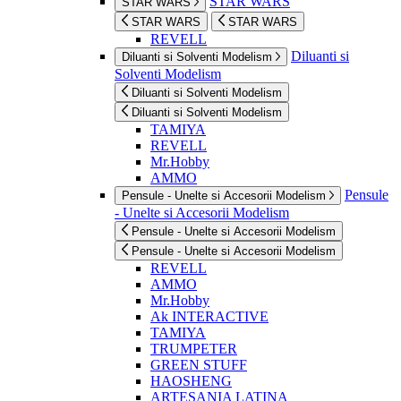
STAR WARS
STAR WARS
STAR WARS
STAR WARS
REVELL
Diluanti si
Diluanti si Solventi Modelism
Solventi Modelism
Diluanti si Solventi Modelism
Diluanti si Solventi Modelism
TAMIYA
REVELL
Mr.Hobby
AMMO
Pensule
Pensule - Unelte si Accesorii Modelism
- Unelte si Accesorii Modelism
Pensule - Unelte si Accesorii Modelism
Pensule - Unelte si Accesorii Modelism
REVELL
AMMO
Mr.Hobby
Ak INTERACTIVE
TAMIYA
TRUMPETER
GREEN STUFF
HAOSHENG
ARTESANIA LATINA