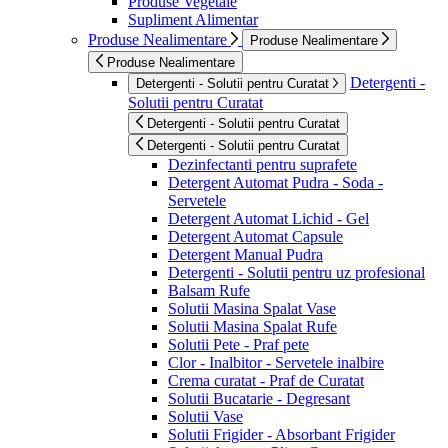
Produse Vegetale
Supliment Alimentar
Produse Nealimentare
Produse Nealimentare
Produse Nealimentare
Detergenti -
Detergenti - Solutii pentru Curatat
Solutii pentru Curatat
Detergenti - Solutii pentru Curatat
Detergenti - Solutii pentru Curatat
Dezinfectanti pentru suprafete
Detergent Automat Pudra - Soda -
Servetele
Detergent Automat Lichid - Gel
Detergent Automat Capsule
Detergent Manual Pudra
Detergenti - Solutii pentru uz profesional
Balsam Rufe
Solutii Masina Spalat Vase
Solutii Masina Spalat Rufe
Solutii Pete - Praf pete
Clor - Inalbitor - Servetele inalbire
Crema curatat - Praf de Curatat
Solutii Bucatarie - Degresant
Solutii Vase
Solutii Frigider - Absorbant Frigider