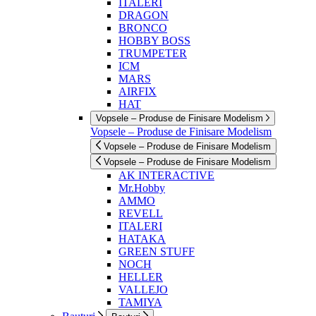
ITALERI
DRAGON
BRONCO
HOBBY BOSS
TRUMPETER
ICM
MARS
AIRFIX
HAT
Vopsele – Produse de Finisare Modelism
Vopsele – Produse de Finisare Modelism
Vopsele – Produse de Finisare Modelism
Vopsele – Produse de Finisare Modelism
AK INTERACTIVE
Mr.Hobby
AMMO
REVELL
ITALERI
HATAKA
GREEN STUFF
NOCH
HELLER
VALLEJO
TAMIYA