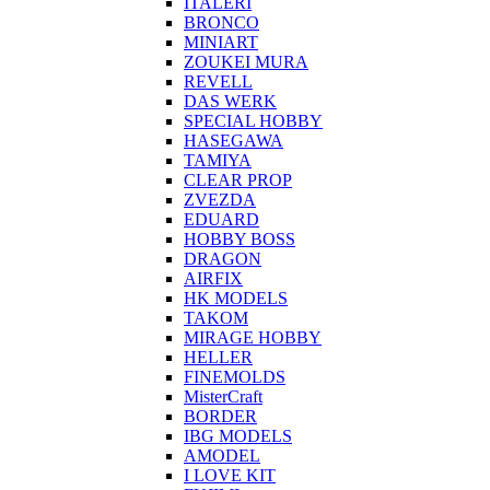
ITALERI
BRONCO
MINIART
ZOUKEI MURA
REVELL
DAS WERK
SPECIAL HOBBY
HASEGAWA
TAMIYA
CLEAR PROP
ZVEZDA
EDUARD
HOBBY BOSS
DRAGON
AIRFIX
HK MODELS
TAKOM
MIRAGE HOBBY
HELLER
FINEMOLDS
MisterCraft
BORDER
IBG MODELS
AMODEL
I LOVE KIT