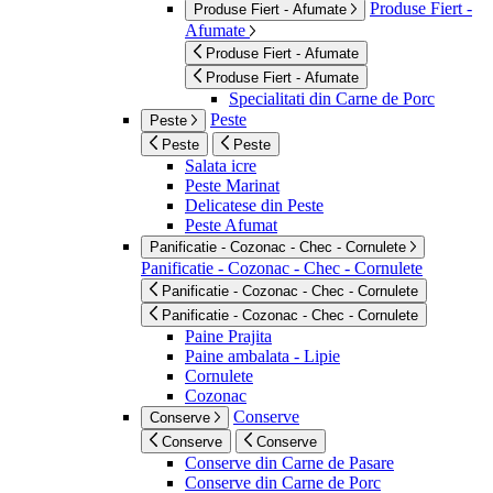
Produse Fiert -
Produse Fiert - Afumate
Afumate
Produse Fiert - Afumate
Produse Fiert - Afumate
Specialitati din Carne de Porc
Peste
Peste
Peste
Peste
Salata icre
Peste Marinat
Delicatese din Peste
Peste Afumat
Panificatie - Cozonac - Chec - Cornulete
Panificatie - Cozonac - Chec - Cornulete
Panificatie - Cozonac - Chec - Cornulete
Panificatie - Cozonac - Chec - Cornulete
Paine Prajita
Paine ambalata - Lipie
Cornulete
Cozonac
Conserve
Conserve
Conserve
Conserve
Conserve din Carne de Pasare
Conserve din Carne de Porc