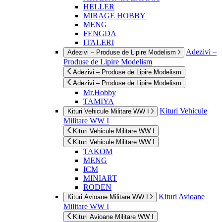
HELLER
MIRAGE HOBBY
MENG
FENGDA
ITALERI
Adezivi –
Adezivi – Produse de Lipire Modelism
Produse de Lipire Modelism
Adezivi – Produse de Lipire Modelism
Adezivi – Produse de Lipire Modelism
Mr.Hobby
TAMIYA
Kituri Vehicule
Kituri Vehicule Militare WW I
Militare WW I
Kituri Vehicule Militare WW I
Kituri Vehicule Militare WW I
TAKOM
MENG
ICM
MINIART
RODEN
Kituri Avioane
Kituri Avioane Militare WW I
Militare WW I
Kituri Avioane Militare WW I