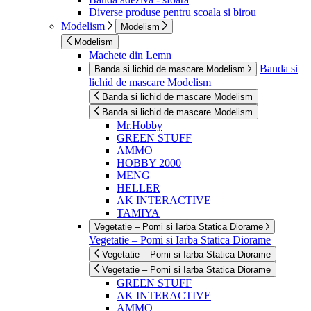
Diverse produse pentru scoala si birou
Modelism
Modelism
Modelism
Machete din Lemn
Banda si
Banda si lichid de mascare Modelism
lichid de mascare Modelism
Banda si lichid de mascare Modelism
Banda si lichid de mascare Modelism
Mr.Hobby
GREEN STUFF
AMMO
HOBBY 2000
MENG
HELLER
AK INTERACTIVE
TAMIYA
Vegetatie – Pomi si Iarba Statica Diorame
Vegetatie – Pomi si Iarba Statica Diorame
Vegetatie – Pomi si Iarba Statica Diorame
Vegetatie – Pomi si Iarba Statica Diorame
GREEN STUFF
AK INTERACTIVE
AMMO