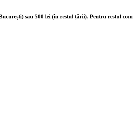
ucurești) sau 500 lei (în restul țării). Pentru restul com