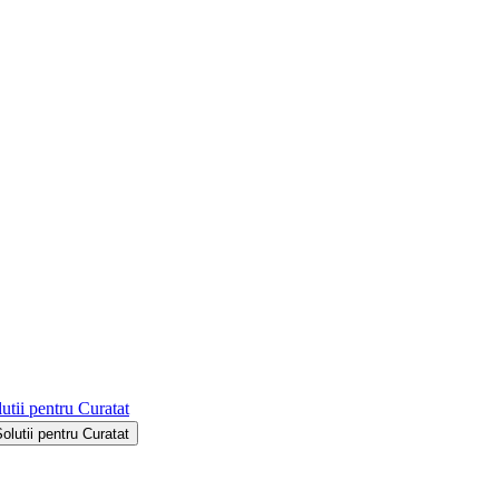
utii pentru Curatat
Solutii pentru Curatat