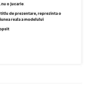
, nu o jucarie
 titlu de prezentare, reprezinta o
siunea reala a modelului
opsit