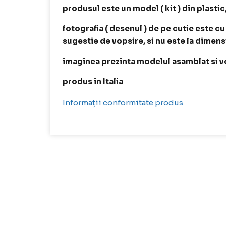
produsul este un model ( kit ) din plastic
fotografia ( desenul ) de pe cutie este cu
sugestie de vopsire, si nu este la dimen
imaginea prezinta modelul asamblat si v
produs in Italia
Informații conformitate produs