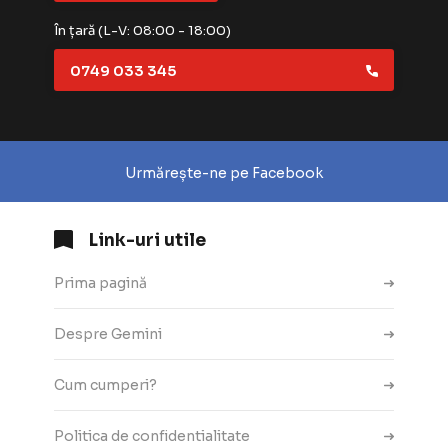
În țară (L-V: 08:00 - 18:00)
0749 033 345
Urmărește-ne pe Facebook
Link-uri utile
Prima pagină
Despre Gemini
Cum cumperi?
Politica de confidentialitate