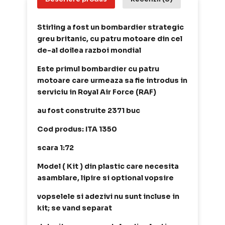
Stirling a fost un bombardier strategic
greu britanic, cu patru motoare din cel
de-al doilea razboi mondial
Este primul bombardier cu patru
motoare care urmeaza sa fie introdus in
serviciu in Royal Air Force (RAF)
au fost construite 2371 buc
Cod produs: ITA 1350
scara 1:72
Model ( Kit ) din plastic care necesita
asamblare, lipire si optional vopsire
vopselele si adezivi nu sunt incluse in
kit; se vand separat