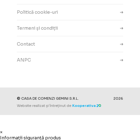
Politică cookie-uri
Termeni și condiții
Contact
ANPC
Setări cookie-uri
©
CASA DE COMENZI GEMINI S.R.L.
2026
Website realizat și întreținut de
Kooperativa
×
Informații siguranță produs