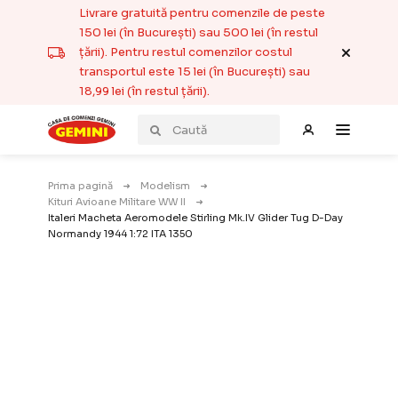
Livrare gratuită pentru comenzile de peste
150 lei (în București) sau 500 lei (în restul
țării). Pentru restul comenzilor costul
transportul este 15 lei (în București) sau
18,99 lei (în restul țării).
Prima pagină
Modelism
Kituri Avioane Militare WW II
Italeri Macheta Aeromodele Stirling Mk.IV Glider Tug D-Day
Normandy 1944 1:72 ITA 1350