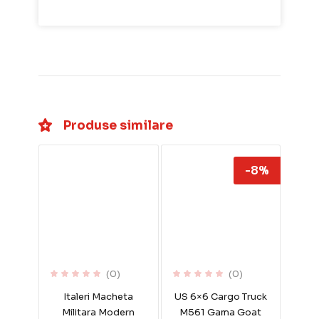
Produse similare
-8%
(0)
(0)
Italeri Macheta
US 6×6 Cargo Truck
Militara Modern
M561 Gama Goat