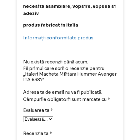
necesita asamblare, vopsire, vopsea si
adeziv
produs fabricat in Italia
Informații conformitate produs
Nu există recenzii până acum.
Fii primul care scrii o recenzie pentru
„Italeri Macheta Militara Hummer Avenger
ITA 6387”
Adresa ta de email nu va fi publicată.
Câmpurile obligatorii sunt marcate cu
*
Evaluarea ta
*
Recenzia ta
*