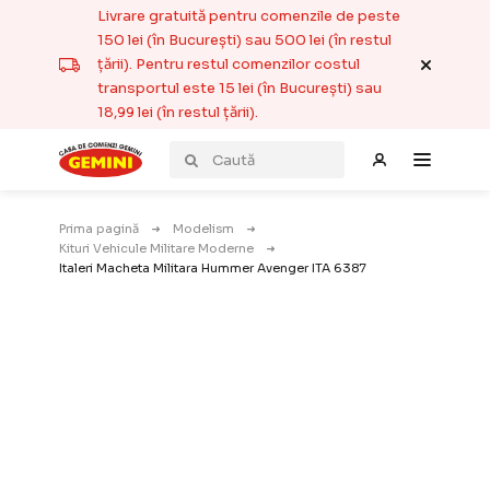
Livrare gratuită pentru comenzile de peste
150 lei (în București) sau 500 lei (în restul
țării). Pentru restul comenzilor costul
transportul este 15 lei (în București) sau
18,99 lei (în restul țării).
Prima pagină
Modelism
Kituri Vehicule Militare Moderne
Italeri Macheta Militara Hummer Avenger ITA 6387