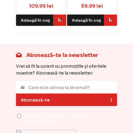
109.99 lei
59.99 lei
Adaugă în coș
Adaugă în coș
Abonează-te la newsletter
Vrei să fii la curent cu promoțiile și ofertele
noastre? Abonează-te la newsletter:
Abonează-te
Am citit și am înțeles
politica de
confidențialitate