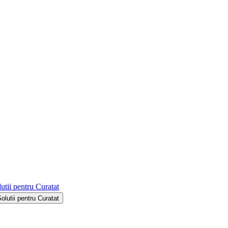
utii pentru Curatat
Solutii pentru Curatat