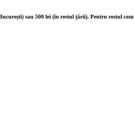
ucurești) sau 500 lei (în restul țării). Pentru restul com