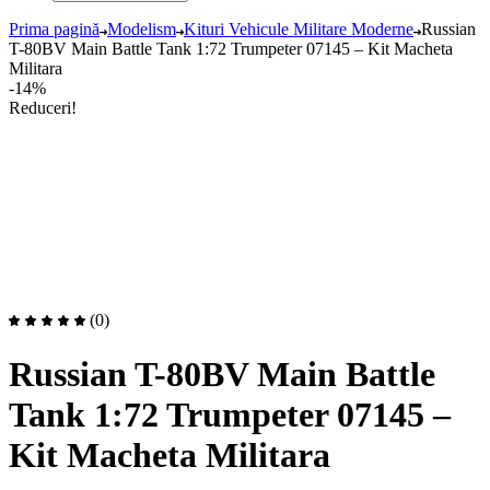
Prima pagină
Modelism
Kituri Vehicule Militare Moderne
Russian
T-80BV Main Battle Tank 1:72 Trumpeter 07145 – Kit Macheta
Militara
-14%
Reduceri!
(0)
Russian T-80BV Main Battle
Tank 1:72 Trumpeter 07145 –
Kit Macheta Militara