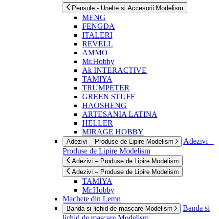
Pensule - Unelte si Accesorii Modelism
MENG
FENGDA
ITALERI
REVELL
AMMO
Mr.Hobby
Ak INTERACTIVE
TAMIYA
TRUMPETER
GREEN STUFF
HAOSHENG
ARTESANIA LATINA
HELLER
MIRAGE HOBBY
Adezivi –
Adezivi – Produse de Lipire Modelism
Produse de Lipire Modelism
Adezivi – Produse de Lipire Modelism
Adezivi – Produse de Lipire Modelism
TAMIYA
Mr.Hobby
Machete din Lemn
Banda si
Banda si lichid de mascare Modelism
lichid de mascare Modelism