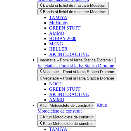
Banda si lichid de mascare Modelism
Banda si lichid de mascare Modelism
TAMIYA
Mr.Hobby
GREEN STUFF
AMMO
HOBBY 2000
MENG
HELLER
AK INTERACTIVE
Vegetatie – Pomi si Iarba Statica Diorame
Vegetatie – Pomi si Iarba Statica Diorame
Vegetatie – Pomi si Iarba Statica Diorame
Vegetatie – Pomi si Iarba Statica Diorame
NOCH
GREEN STUFF
AK INTERACTIVE
AMMO
Kituri
Kituri Motociclete de construit
Motociclete de construit
Kituri Motociclete de construit
Kituri Motociclete de construit
TAMIYA