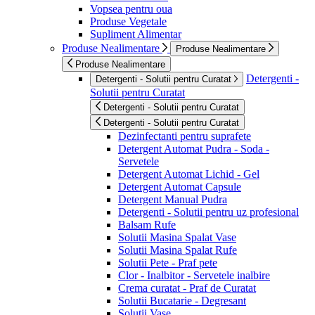
Vopsea pentru oua
Produse Vegetale
Supliment Alimentar
Produse Nealimentare
Produse Nealimentare
Produse Nealimentare
Detergenti -
Detergenti - Solutii pentru Curatat
Solutii pentru Curatat
Detergenti - Solutii pentru Curatat
Detergenti - Solutii pentru Curatat
Dezinfectanti pentru suprafete
Detergent Automat Pudra - Soda -
Servetele
Detergent Automat Lichid - Gel
Detergent Automat Capsule
Detergent Manual Pudra
Detergenti - Solutii pentru uz profesional
Balsam Rufe
Solutii Masina Spalat Vase
Solutii Masina Spalat Rufe
Solutii Pete - Praf pete
Clor - Inalbitor - Servetele inalbire
Crema curatat - Praf de Curatat
Solutii Bucatarie - Degresant
Solutii Vase