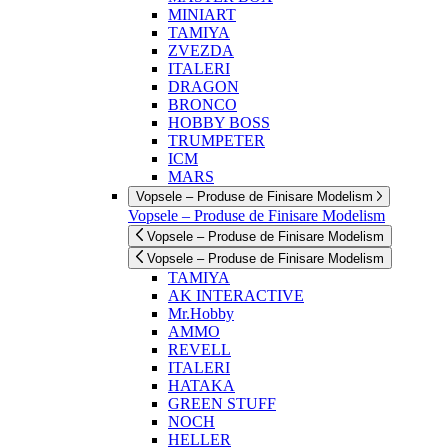
MINIART
TAMIYA
ZVEZDA
ITALERI
DRAGON
BRONCO
HOBBY BOSS
TRUMPETER
ICM
MARS
Vopsele – Produse de Finisare Modelism
Vopsele – Produse de Finisare Modelism
Vopsele – Produse de Finisare Modelism
Vopsele – Produse de Finisare Modelism
TAMIYA
AK INTERACTIVE
Mr.Hobby
AMMO
REVELL
ITALERI
HATAKA
GREEN STUFF
NOCH
HELLER