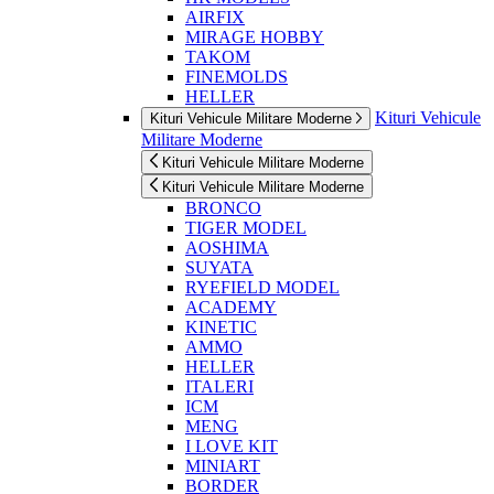
AIRFIX
MIRAGE HOBBY
TAKOM
FINEMOLDS
HELLER
Kituri Vehicule
Kituri Vehicule Militare Moderne
Militare Moderne
Kituri Vehicule Militare Moderne
Kituri Vehicule Militare Moderne
BRONCO
TIGER MODEL
AOSHIMA
SUYATA
RYEFIELD MODEL
ACADEMY
KINETIC
AMMO
HELLER
ITALERI
ICM
MENG
I LOVE KIT
MINIART
BORDER