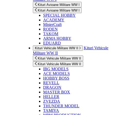
Kituri Avioane Militare WW I
Kituri Avioane Militare WW I
SPECIAL HOBBY
ACADEMY
MisterCraft
RODEN
TAKOM
ARMA HOBBY
EDUARD
Kituri Vehicule
Kituri Vehicule Militare WW II
Militare WW II
Kituri Vehicule Militare WW II
Kituri Vehicule Militare WW II
IBG MODELS
ACE MODELS
HOBBY BOSS
REVELL
DRAGON
MASTER BOX
HELLER
ZVEZDA
THUNDER MODEL
TAMIYA