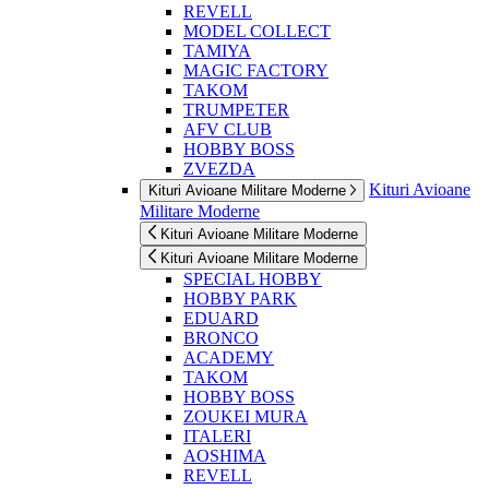
REVELL
MODEL COLLECT
TAMIYA
MAGIC FACTORY
TAKOM
TRUMPETER
AFV CLUB
HOBBY BOSS
ZVEZDA
Kituri Avioane
Kituri Avioane Militare Moderne
Militare Moderne
Kituri Avioane Militare Moderne
Kituri Avioane Militare Moderne
SPECIAL HOBBY
HOBBY PARK
EDUARD
BRONCO
ACADEMY
TAKOM
HOBBY BOSS
ZOUKEI MURA
ITALERI
AOSHIMA
REVELL