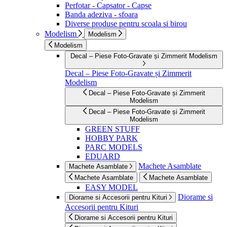
Perfotar - Capsator - Capse
Banda adeziva - sfoara
Diverse produse pentru scoala si birou
Modelism
Modelism
Modelism
Decal – Piese Foto-Gravate și Zimmerit Modelism
Decal – Piese Foto-Gravate și Zimmerit
Modelism
Decal – Piese Foto-Gravate și Zimmerit
Modelism
Decal – Piese Foto-Gravate și Zimmerit
Modelism
GREEN STUFF
HOBBY PARK
PARC MODELS
EDUARD
Machete Asamblate
Machete Asamblate
Machete Asamblate
Machete Asamblate
EASY MODEL
Diorame si
Diorame si Accesorii pentru Kituri
Accesorii pentru Kituri
Diorame si Accesorii pentru Kituri