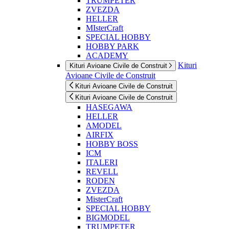
TRUMPETER
ZVEZDA
HELLER
MIsterCraft
SPECIAL HOBBY
HOBBY PARK
ACADEMY
Kituri
Kituri Avioane Civile de Construit
Avioane Civile de Construit
Kituri Avioane Civile de Construit
Kituri Avioane Civile de Construit
HASEGAWA
HELLER
AMODEL
AIRFIX
HOBBY BOSS
ICM
ITALERI
REVELL
RODEN
ZVEZDA
MisterCraft
SPECIAL HOBBY
BIGMODEL
TRUMPETER