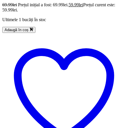
69.99
lei
Prețul inițial a fost: 69.99lei.
59.99
lei
Prețul curent este:
59.99lei.
Ultimele 1 bucăți în stoc
Adaugă în coș