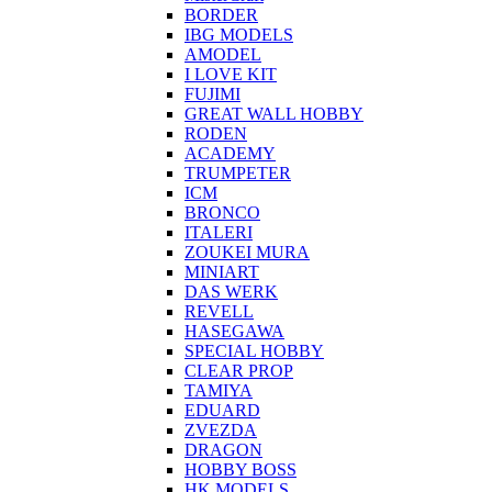
BORDER
IBG MODELS
AMODEL
I LOVE KIT
FUJIMI
GREAT WALL HOBBY
RODEN
ACADEMY
TRUMPETER
ICM
BRONCO
ITALERI
ZOUKEI MURA
MINIART
DAS WERK
REVELL
HASEGAWA
SPECIAL HOBBY
CLEAR PROP
TAMIYA
EDUARD
ZVEZDA
DRAGON
HOBBY BOSS
HK MODELS