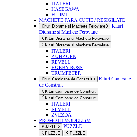
ITALERI
HASEGAWA
FUJIMI
MACHETE FARA CUTIE / RESIGILATE
Kituri
Kituri Diorame si Machete Feroviare
Diorame si Machete Feroviare
Kituri Diorame si Machete Feroviare
Kituri Diorame si Machete Feroviare
ITALERI
AUHAGEN
REVELL
HOBBY BOSS
TRUMPETER
Kituri Camioane
Kituri Camioane de Construit
de Construit
Kituri Camioane de Construit
Kituri Camioane de Construit
ITALERI
REVELL
ZVEZDA
PROMOTII MODELISM
PUZZLE
PUZZLE
PUZZLE
PUZZLE