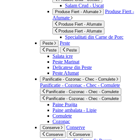
Salam Crud - Uscat
Produse Fiert -
Produse Fiert - Afumate
Afumate
Produse Fiert - Afumate
Produse Fiert - Afumate
Specialitati din Carne de Porc
Peste
Peste
Peste
Peste
Salata icre
Peste Marinat
Delicatese din Peste
Peste Afumat
Panificatie - Cozonac - Chec - Cornulete
Panificatie - Cozonac - Chec - Cornulete
Panificatie - Cozonac - Chec - Cornulete
Panificatie - Cozonac - Chec - Cornulete
Paine Prajita
Paine ambalata - Lipie
Cornulete
Cozonac
Conserve
Conserve
Conserve
Conserve