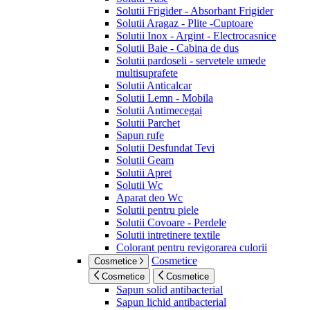
Solutii Frigider - Absorbant Frigider
Solutii Aragaz - Plite -Cuptoare
Solutii Inox - Argint - Electrocasnice
Solutii Baie - Cabina de dus
Solutii pardoseli - servetele umede
multisuprafete
Solutii Anticalcar
Solutii Lemn - Mobila
Solutii Antimecegai
Solutii Parchet
Sapun rufe
Solutii Desfundat Tevi
Solutii Geam
Solutii Apret
Solutii Wc
Aparat deo Wc
Solutii pentru piele
Solutii Covoare - Perdele
Solutii intretinere textile
Colorant pentru revigorarea culorii
Cosmetice
Cosmetice
Cosmetice
Cosmetice
Sapun solid antibacterial
Sapun lichid antibacterial