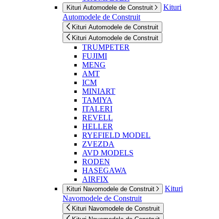
Kituri
Kituri Automodele de Construit
Automodele de Construit
Kituri Automodele de Construit
Kituri Automodele de Construit
TRUMPETER
FUJIMI
MENG
AMT
ICM
MINIART
TAMIYA
ITALERI
REVELL
HELLER
RYEFIELD MODEL
ZVEZDA
AVD MODELS
RODEN
HASEGAWA
AIRFIX
Kituri
Kituri Navomodele de Construit
Navomodele de Construit
Kituri Navomodele de Construit