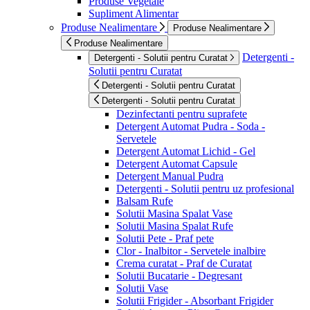
Produse Vegetale
Supliment Alimentar
Produse Nealimentare
Produse Nealimentare
Produse Nealimentare
Detergenti -
Detergenti - Solutii pentru Curatat
Solutii pentru Curatat
Detergenti - Solutii pentru Curatat
Detergenti - Solutii pentru Curatat
Dezinfectanti pentru suprafete
Detergent Automat Pudra - Soda -
Servetele
Detergent Automat Lichid - Gel
Detergent Automat Capsule
Detergent Manual Pudra
Detergenti - Solutii pentru uz profesional
Balsam Rufe
Solutii Masina Spalat Vase
Solutii Masina Spalat Rufe
Solutii Pete - Praf pete
Clor - Inalbitor - Servetele inalbire
Crema curatat - Praf de Curatat
Solutii Bucatarie - Degresant
Solutii Vase
Solutii Frigider - Absorbant Frigider