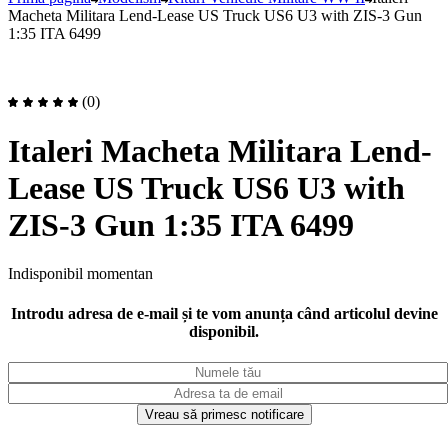
Macheta Militara Lend-Lease US Truck US6 U3 with ZIS-3 Gun
1:35 ITA 6499
(0)
Italeri Macheta Militara Lend-
Lease US Truck US6 U3 with
ZIS-3 Gun 1:35 ITA 6499
Indisponibil momentan
Introdu adresa de e-mail și te vom anunța când articolul devine
disponibil.
Vreau să primesc notificare