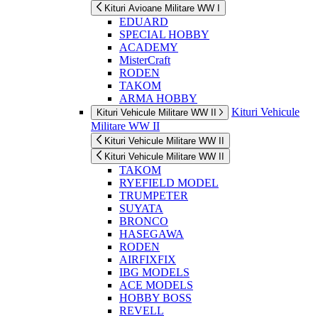
Kituri Avioane Militare WW I
EDUARD
SPECIAL HOBBY
ACADEMY
MisterCraft
RODEN
TAKOM
ARMA HOBBY
Kituri Vehicule
Kituri Vehicule Militare WW II
Militare WW II
Kituri Vehicule Militare WW II
Kituri Vehicule Militare WW II
TAKOM
RYEFIELD MODEL
TRUMPETER
SUYATA
BRONCO
HASEGAWA
RODEN
AIRFIXFIX
IBG MODELS
ACE MODELS
HOBBY BOSS
REVELL