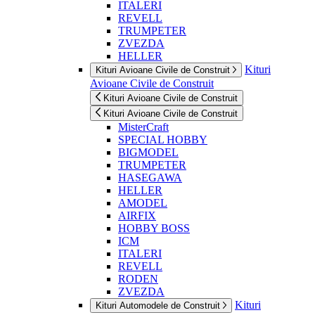
ITALERI
REVELL
TRUMPETER
ZVEZDA
HELLER
Kituri
Kituri Avioane Civile de Construit
Avioane Civile de Construit
Kituri Avioane Civile de Construit
Kituri Avioane Civile de Construit
MisterCraft
SPECIAL HOBBY
BIGMODEL
TRUMPETER
HASEGAWA
HELLER
AMODEL
AIRFIX
HOBBY BOSS
ICM
ITALERI
REVELL
RODEN
ZVEZDA
Kituri
Kituri Automodele de Construit