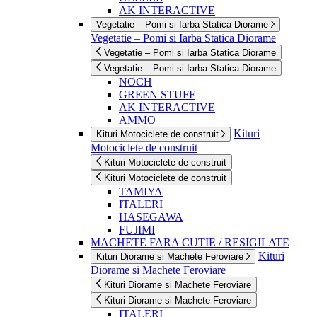
AK INTERACTIVE
Vegetatie – Pomi si Iarba Statica Diorame
Vegetatie – Pomi si Iarba Statica Diorame
Vegetatie – Pomi si Iarba Statica Diorame
Vegetatie – Pomi si Iarba Statica Diorame
NOCH
GREEN STUFF
AK INTERACTIVE
AMMO
Kituri
Kituri Motociclete de construit
Motociclete de construit
Kituri Motociclete de construit
Kituri Motociclete de construit
TAMIYA
ITALERI
HASEGAWA
FUJIMI
MACHETE FARA CUTIE / RESIGILATE
Kituri
Kituri Diorame si Machete Feroviare
Diorame si Machete Feroviare
Kituri Diorame si Machete Feroviare
Kituri Diorame si Machete Feroviare
ITALERI