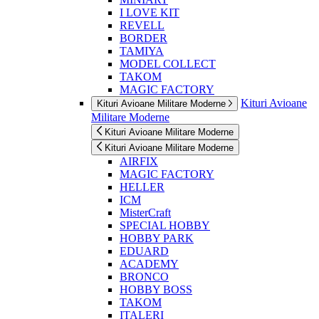
I LOVE KIT
REVELL
BORDER
TAMIYA
MODEL COLLECT
TAKOM
MAGIC FACTORY
Kituri Avioane
Kituri Avioane Militare Moderne
Militare Moderne
Kituri Avioane Militare Moderne
Kituri Avioane Militare Moderne
AIRFIX
MAGIC FACTORY
HELLER
ICM
MisterCraft
SPECIAL HOBBY
HOBBY PARK
EDUARD
ACADEMY
BRONCO
HOBBY BOSS
TAKOM
ITALERI