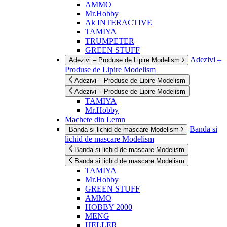
AMMO
Mr.Hobby
Ak INTERACTIVE
TAMIYA
TRUMPETER
GREEN STUFF
Adezivi –
Adezivi – Produse de Lipire Modelism
Produse de Lipire Modelism
Adezivi – Produse de Lipire Modelism
Adezivi – Produse de Lipire Modelism
TAMIYA
Mr.Hobby
Machete din Lemn
Banda si
Banda si lichid de mascare Modelism
lichid de mascare Modelism
Banda si lichid de mascare Modelism
Banda si lichid de mascare Modelism
TAMIYA
Mr.Hobby
GREEN STUFF
AMMO
HOBBY 2000
MENG
HELLER