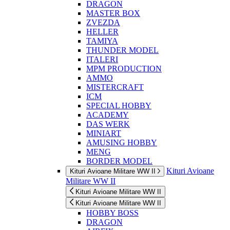
DRAGON
MASTER BOX
ZVEZDA
HELLER
TAMIYA
THUNDER MODEL
ITALERI
MPM PRODUCTION
AMMO
MISTERCRAFT
ICM
SPECIAL HOBBY
ACADEMY
DAS WERK
MINIART
AMUSING HOBBY
MENG
BORDER MODEL
Kituri Avioane
Kituri Avioane Militare WW II
Militare WW II
Kituri Avioane Militare WW II
Kituri Avioane Militare WW II
HOBBY BOSS
DRAGON