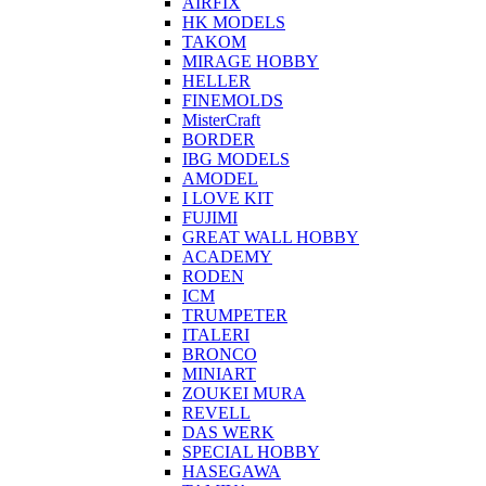
AIRFIX
HK MODELS
TAKOM
MIRAGE HOBBY
HELLER
FINEMOLDS
MisterCraft
BORDER
IBG MODELS
AMODEL
I LOVE KIT
FUJIMI
GREAT WALL HOBBY
ACADEMY
RODEN
ICM
TRUMPETER
ITALERI
BRONCO
MINIART
ZOUKEI MURA
REVELL
DAS WERK
SPECIAL HOBBY
HASEGAWA