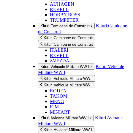
AUHAGEN
REVELL
HOBBY BOSS
TRUMPETER
Kituri Camioane
Kituri Camioane de Construit
de Construit
Kituri Camioane de Construit
Kituri Camioane de Construit
ITALERI
REVELL
ZVEZDA
Kituri Vehicule
Kituri Vehicule Militare WW I
Militare WW I
Kituri Vehicule Militare WW I
Kituri Vehicule Militare WW I
RODEN
TAKOM
MENG
ICM
MINIART
Kituri Avioane
Kituri Avioane Militare WW I
Militare WW I
Kituri Avioane Militare WW I