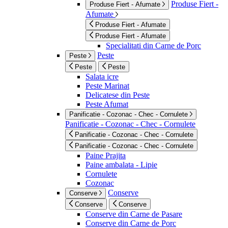
Produse Fiert -
Produse Fiert - Afumate
Afumate
Produse Fiert - Afumate
Produse Fiert - Afumate
Specialitati din Carne de Porc
Peste
Peste
Peste
Peste
Salata icre
Peste Marinat
Delicatese din Peste
Peste Afumat
Panificatie - Cozonac - Chec - Cornulete
Panificatie - Cozonac - Chec - Cornulete
Panificatie - Cozonac - Chec - Cornulete
Panificatie - Cozonac - Chec - Cornulete
Paine Prajita
Paine ambalata - Lipie
Cornulete
Cozonac
Conserve
Conserve
Conserve
Conserve
Conserve din Carne de Pasare
Conserve din Carne de Porc