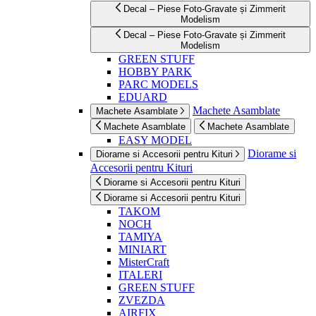
Decal – Piese Foto-Gravate și Zimmerit
Modelism
Decal – Piese Foto-Gravate și Zimmerit
Modelism
GREEN STUFF
HOBBY PARK
PARC MODELS
EDUARD
Machete Asamblate
Machete Asamblate
Machete Asamblate
Machete Asamblate
EASY MODEL
Diorame si
Diorame si Accesorii pentru Kituri
Accesorii pentru Kituri
Diorame si Accesorii pentru Kituri
Diorame si Accesorii pentru Kituri
TAKOM
NOCH
TAMIYA
MINIART
MisterCraft
ITALERI
GREEN STUFF
ZVEZDA
AIRFIX