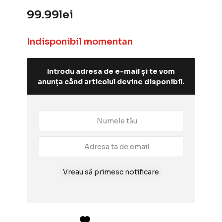
99.99
lei
Indisponibil momentan
Introdu adresa de e-mail și te vom
anunța când articolul devine disponibil.
Vreau să primesc notificare