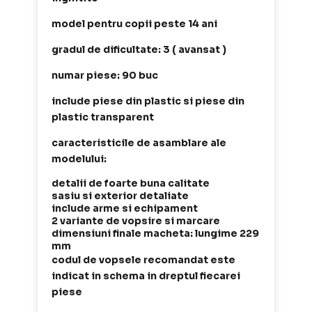
model pentru copii peste 14 ani
gradul de dificultate: 3 ( avansat )
numar piese: 90 buc
include piese din plastic si piese din
plastic transparent
caracteristicile de asamblare ale
modelului:
detalii de foarte buna calitate
sasiu si exterior detaliate
include arme si echipament
2 variante de vopsire si marcare
dimensiuni finale macheta: lungime 229
mm
codul de vopsele recomandat este
indicat in schema in dreptul fiecarei
piese