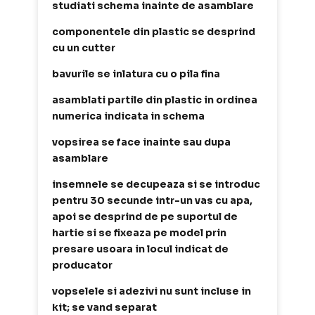
studiati schema inainte de asamblare
componentele din plastic se desprind
cu un cutter
bavurile se inlatura cu o pila fina
asamblati partile din plastic in ordinea
numerica indicata in schema
vopsirea se face inainte sau dupa
asamblare
insemnele se decupeaza si se introduc
pentru 30 secunde intr-un vas cu apa,
apoi se desprind de pe suportul de
hartie si se fixeaza pe model prin
presare usoara in locul indicat de
producator
vopselele si adezivi nu sunt incluse in
kit; se vand separat