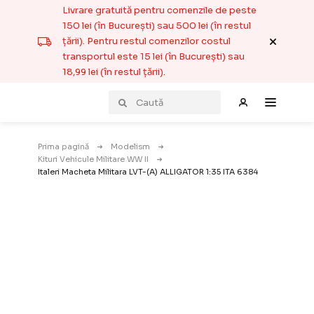
Livrare gratuită pentru comenzile de peste
150 lei (în București) sau 500 lei (în restul
țării). Pentru restul comenzilor costul
transportul este 15 lei (în București) sau
18,99 lei (în restul țării).
Prima pagină
Modelism
Kituri Vehicule Militare WW II
Italeri Macheta Militara LVT-(A) ALLIGATOR 1:35 ITA 6384