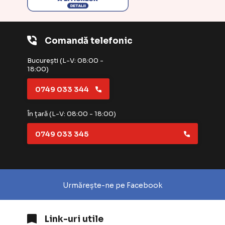
Comandă telefonic
București (L-V: 08:00 -
18:00)
0749 033 344
În țară (L-V: 08:00 - 18:00)
0749 033 345
Urmărește-ne pe Facebook
Link-uri utile