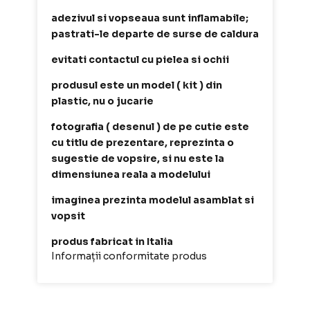
adezivul si vopseaua sunt inflamabile;
pastrati-le departe de surse de caldura
evitati contactul cu pielea si ochii
produsul este un model ( kit ) din
plastic, nu o jucarie
fotografia ( desenul ) de pe cutie este
cu titlu de prezentare, reprezinta o
sugestie de vopsire, si nu este la
dimensiunea reala a modelului
imaginea prezinta modelul asamblat si
vopsit
produs fabricat in Italia
Informații conformitate produs