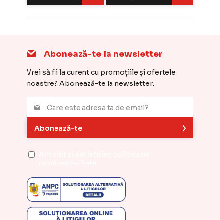
Abonează-te la newsletter
Vrei să fii la curent cu promoțiile și ofertele
noastre? Abonează-te la newsletter:
Abonează-te
Am citit și am înțeles
politica de
confidențialitate