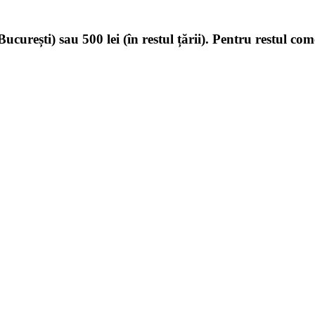
ucurești) sau 500 lei (în restul țării). Pentru restul com