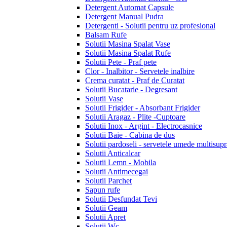
Detergent Automat Capsule
Detergent Manual Pudra
Detergenti - Solutii pentru uz profesional
Balsam Rufe
Solutii Masina Spalat Vase
Solutii Masina Spalat Rufe
Solutii Pete - Praf pete
Clor - Inalbitor - Servetele inalbire
Crema curatat - Praf de Curatat
Solutii Bucatarie - Degresant
Solutii Vase
Solutii Frigider - Absorbant Frigider
Solutii Aragaz - Plite -Cuptoare
Solutii Inox - Argint - Electrocasnice
Solutii Baie - Cabina de dus
Solutii pardoseli - servetele umede multisupr
Solutii Anticalcar
Solutii Lemn - Mobila
Solutii Antimecegai
Solutii Parchet
Sapun rufe
Solutii Desfundat Tevi
Solutii Geam
Solutii Apret
Solutii Wc