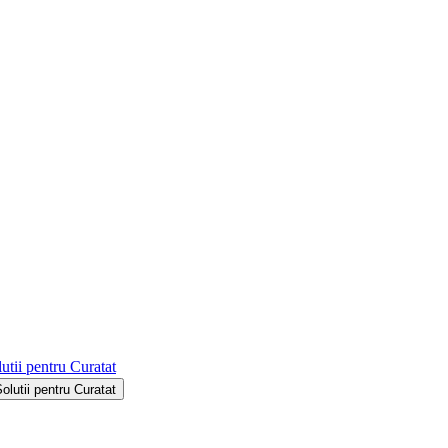
utii pentru Curatat
Solutii pentru Curatat