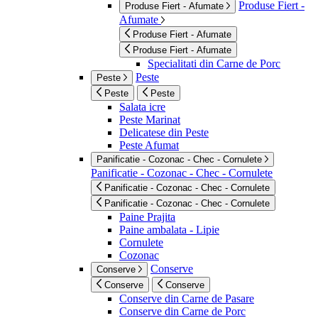
Produse Fiert -
Produse Fiert - Afumate
Afumate
Produse Fiert - Afumate
Produse Fiert - Afumate
Specialitati din Carne de Porc
Peste
Peste
Peste
Peste
Salata icre
Peste Marinat
Delicatese din Peste
Peste Afumat
Panificatie - Cozonac - Chec - Cornulete
Panificatie - Cozonac - Chec - Cornulete
Panificatie - Cozonac - Chec - Cornulete
Panificatie - Cozonac - Chec - Cornulete
Paine Prajita
Paine ambalata - Lipie
Cornulete
Cozonac
Conserve
Conserve
Conserve
Conserve
Conserve din Carne de Pasare
Conserve din Carne de Porc