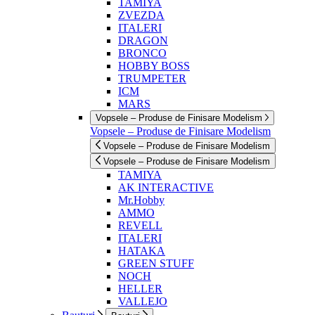
TAMIYA
ZVEZDA
ITALERI
DRAGON
BRONCO
HOBBY BOSS
TRUMPETER
ICM
MARS
Vopsele – Produse de Finisare Modelism
Vopsele – Produse de Finisare Modelism
Vopsele – Produse de Finisare Modelism
Vopsele – Produse de Finisare Modelism
TAMIYA
AK INTERACTIVE
Mr.Hobby
AMMO
REVELL
ITALERI
HATAKA
GREEN STUFF
NOCH
HELLER
VALLEJO