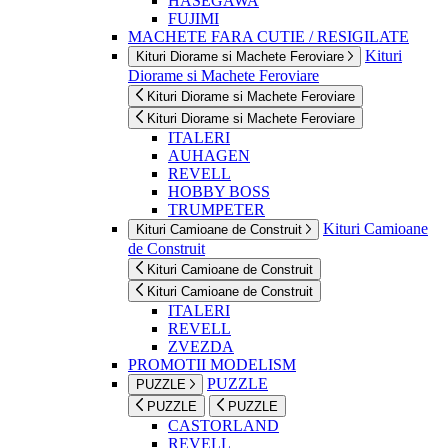
HASEGAWA
FUJIMI
MACHETE FARA CUTIE / RESIGILATE
Kituri
Kituri Diorame si Machete Feroviare
Diorame si Machete Feroviare
Kituri Diorame si Machete Feroviare
Kituri Diorame si Machete Feroviare
ITALERI
AUHAGEN
REVELL
HOBBY BOSS
TRUMPETER
Kituri Camioane
Kituri Camioane de Construit
de Construit
Kituri Camioane de Construit
Kituri Camioane de Construit
ITALERI
REVELL
ZVEZDA
PROMOTII MODELISM
PUZZLE
PUZZLE
PUZZLE
PUZZLE
CASTORLAND
REVELL