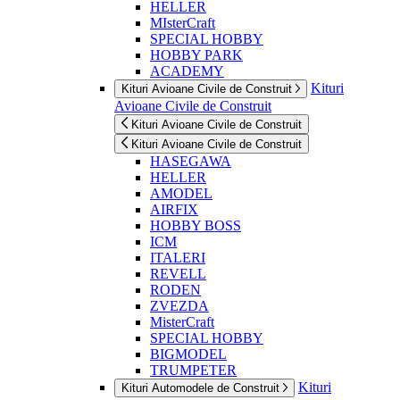
HELLER
MIsterCraft
SPECIAL HOBBY
HOBBY PARK
ACADEMY
Kituri
Kituri Avioane Civile de Construit
Avioane Civile de Construit
Kituri Avioane Civile de Construit
Kituri Avioane Civile de Construit
HASEGAWA
HELLER
AMODEL
AIRFIX
HOBBY BOSS
ICM
ITALERI
REVELL
RODEN
ZVEZDA
MisterCraft
SPECIAL HOBBY
BIGMODEL
TRUMPETER
Kituri
Kituri Automodele de Construit