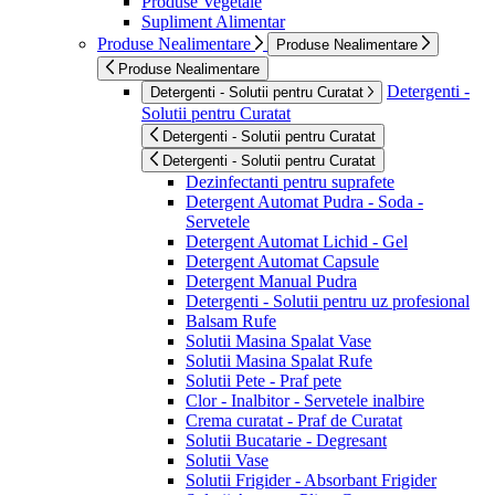
Produse Vegetale
Supliment Alimentar
Produse Nealimentare
Produse Nealimentare
Produse Nealimentare
Detergenti -
Detergenti - Solutii pentru Curatat
Solutii pentru Curatat
Detergenti - Solutii pentru Curatat
Detergenti - Solutii pentru Curatat
Dezinfectanti pentru suprafete
Detergent Automat Pudra - Soda -
Servetele
Detergent Automat Lichid - Gel
Detergent Automat Capsule
Detergent Manual Pudra
Detergenti - Solutii pentru uz profesional
Balsam Rufe
Solutii Masina Spalat Vase
Solutii Masina Spalat Rufe
Solutii Pete - Praf pete
Clor - Inalbitor - Servetele inalbire
Crema curatat - Praf de Curatat
Solutii Bucatarie - Degresant
Solutii Vase
Solutii Frigider - Absorbant Frigider