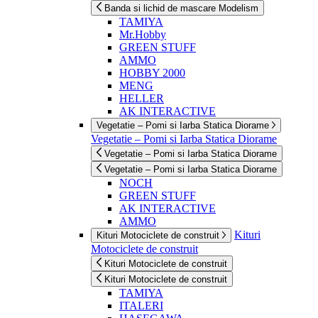
Banda si lichid de mascare Modelism
TAMIYA
Mr.Hobby
GREEN STUFF
AMMO
HOBBY 2000
MENG
HELLER
AK INTERACTIVE
Vegetatie – Pomi si Iarba Statica Diorame
Vegetatie – Pomi si Iarba Statica Diorame
Vegetatie – Pomi si Iarba Statica Diorame
Vegetatie – Pomi si Iarba Statica Diorame
NOCH
GREEN STUFF
AK INTERACTIVE
AMMO
Kituri
Kituri Motociclete de construit
Motociclete de construit
Kituri Motociclete de construit
Kituri Motociclete de construit
TAMIYA
ITALERI