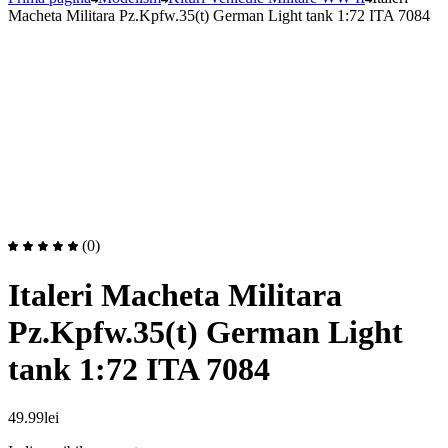
Macheta Militara Pz.Kpfw.35(t) German Light tank 1:72 ITA 7084
(0)
Italeri Macheta Militara
Pz.Kpfw.35(t) German Light
tank 1:72 ITA 7084
49.99
lei