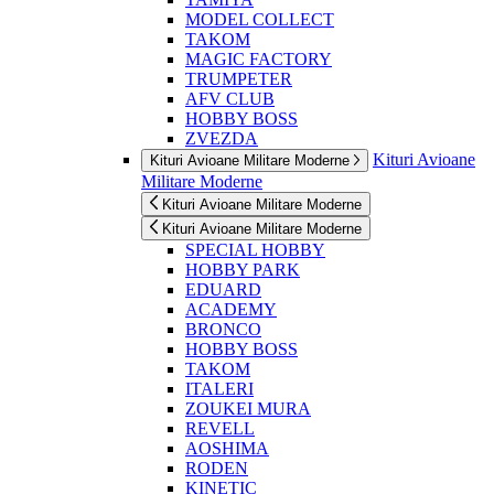
MODEL COLLECT
TAKOM
MAGIC FACTORY
TRUMPETER
AFV CLUB
HOBBY BOSS
ZVEZDA
Kituri Avioane
Kituri Avioane Militare Moderne
Militare Moderne
Kituri Avioane Militare Moderne
Kituri Avioane Militare Moderne
SPECIAL HOBBY
HOBBY PARK
EDUARD
ACADEMY
BRONCO
HOBBY BOSS
TAKOM
ITALERI
ZOUKEI MURA
REVELL
AOSHIMA
RODEN
KINETIC