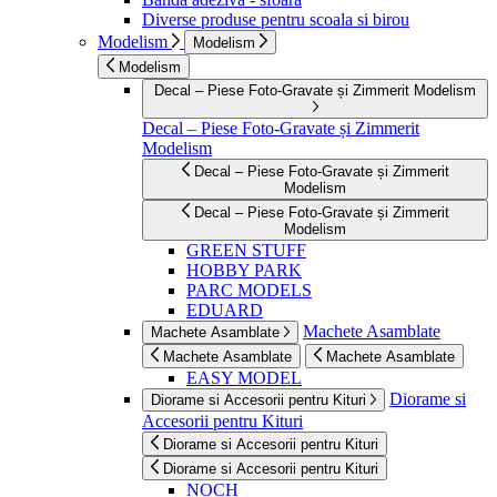
Diverse produse pentru scoala si birou
Modelism
Modelism
Modelism
Decal – Piese Foto-Gravate și Zimmerit Modelism
Decal – Piese Foto-Gravate și Zimmerit
Modelism
Decal – Piese Foto-Gravate și Zimmerit
Modelism
Decal – Piese Foto-Gravate și Zimmerit
Modelism
GREEN STUFF
HOBBY PARK
PARC MODELS
EDUARD
Machete Asamblate
Machete Asamblate
Machete Asamblate
Machete Asamblate
EASY MODEL
Diorame si
Diorame si Accesorii pentru Kituri
Accesorii pentru Kituri
Diorame si Accesorii pentru Kituri
Diorame si Accesorii pentru Kituri
NOCH