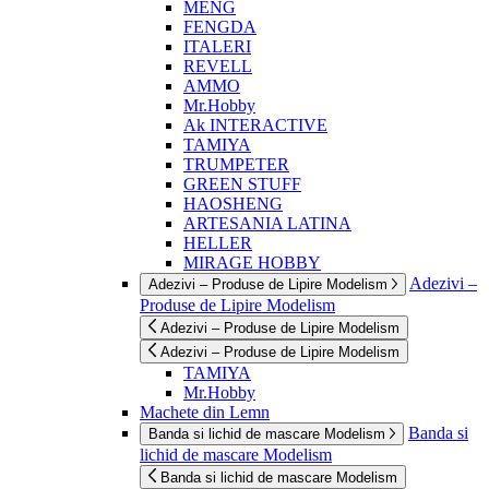
MENG
FENGDA
ITALERI
REVELL
AMMO
Mr.Hobby
Ak INTERACTIVE
TAMIYA
TRUMPETER
GREEN STUFF
HAOSHENG
ARTESANIA LATINA
HELLER
MIRAGE HOBBY
Adezivi –
Adezivi – Produse de Lipire Modelism
Produse de Lipire Modelism
Adezivi – Produse de Lipire Modelism
Adezivi – Produse de Lipire Modelism
TAMIYA
Mr.Hobby
Machete din Lemn
Banda si
Banda si lichid de mascare Modelism
lichid de mascare Modelism
Banda si lichid de mascare Modelism