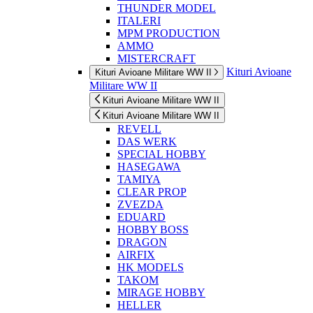
THUNDER MODEL
ITALERI
MPM PRODUCTION
AMMO
MISTERCRAFT
Kituri Avioane
Kituri Avioane Militare WW II
Militare WW II
Kituri Avioane Militare WW II
Kituri Avioane Militare WW II
REVELL
DAS WERK
SPECIAL HOBBY
HASEGAWA
TAMIYA
CLEAR PROP
ZVEZDA
EDUARD
HOBBY BOSS
DRAGON
AIRFIX
HK MODELS
TAKOM
MIRAGE HOBBY
HELLER