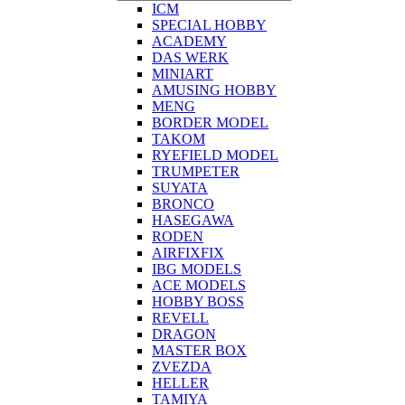
ICM
SPECIAL HOBBY
ACADEMY
DAS WERK
MINIART
AMUSING HOBBY
MENG
BORDER MODEL
TAKOM
RYEFIELD MODEL
TRUMPETER
SUYATA
BRONCO
HASEGAWA
RODEN
AIRFIXFIX
IBG MODELS
ACE MODELS
HOBBY BOSS
REVELL
DRAGON
MASTER BOX
ZVEZDA
HELLER
TAMIYA