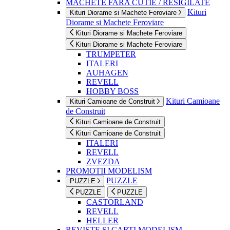
MACHETE FARA CUTIE / RESIGILATE
Kituri
Kituri Diorame si Machete Feroviare
Diorame si Machete Feroviare
Kituri Diorame si Machete Feroviare
Kituri Diorame si Machete Feroviare
TRUMPETER
ITALERI
AUHAGEN
REVELL
HOBBY BOSS
Kituri Camioane
Kituri Camioane de Construit
de Construit
Kituri Camioane de Construit
Kituri Camioane de Construit
ITALERI
REVELL
ZVEZDA
PROMOTII MODELISM
PUZZLE
PUZZLE
PUZZLE
PUZZLE
CASTORLAND
REVELL
HELLER
REVISTE SI CARTI MODELISM