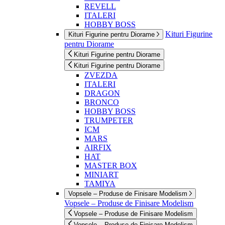
REVELL
ITALERI
HOBBY BOSS
Kituri Figurine
Kituri Figurine pentru Diorame
pentru Diorame
Kituri Figurine pentru Diorame
Kituri Figurine pentru Diorame
ZVEZDA
ITALERI
DRAGON
BRONCO
HOBBY BOSS
TRUMPETER
ICM
MARS
AIRFIX
HAT
MASTER BOX
MINIART
TAMIYA
Vopsele – Produse de Finisare Modelism
Vopsele – Produse de Finisare Modelism
Vopsele – Produse de Finisare Modelism
Vopsele – Produse de Finisare Modelism