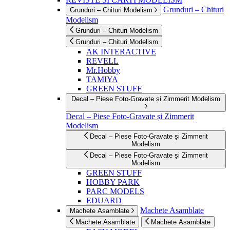
Grunduri – Chituri
Grunduri – Chituri Modelism
Modelism
Grunduri – Chituri Modelism
Grunduri – Chituri Modelism
AK INTERACTIVE
REVELL
Mr.Hobby
TAMIYA
GREEN STUFF
Decal – Piese Foto-Gravate și Zimmerit Modelism
Decal – Piese Foto-Gravate și Zimmerit
Modelism
Decal – Piese Foto-Gravate și Zimmerit
Modelism
Decal – Piese Foto-Gravate și Zimmerit
Modelism
GREEN STUFF
HOBBY PARK
PARC MODELS
EDUARD
Machete Asamblate
Machete Asamblate
Machete Asamblate
Machete Asamblate