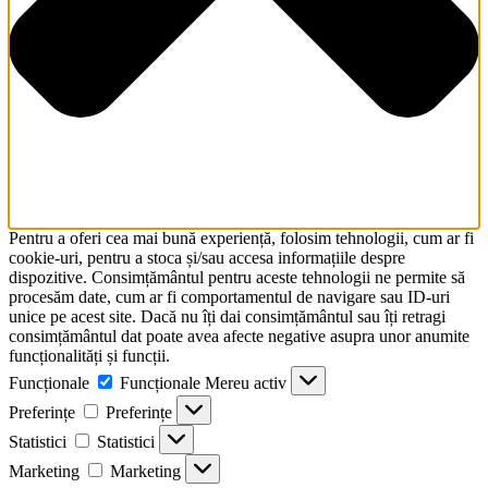
Pentru a oferi cea mai bună experiență, folosim tehnologii, cum ar fi
cookie-uri, pentru a stoca și/sau accesa informațiile despre
dispozitive. Consimțământul pentru aceste tehnologii ne permite să
procesăm date, cum ar fi comportamentul de navigare sau ID-uri
unice pe acest site. Dacă nu îți dai consimțământul sau îți retragi
consimțământul dat poate avea afecte negative asupra unor anumite
funcționalități și funcții.
Funcționale
Funcționale
Mereu activ
Preferințe
Preferințe
Statistici
Statistici
Marketing
Marketing