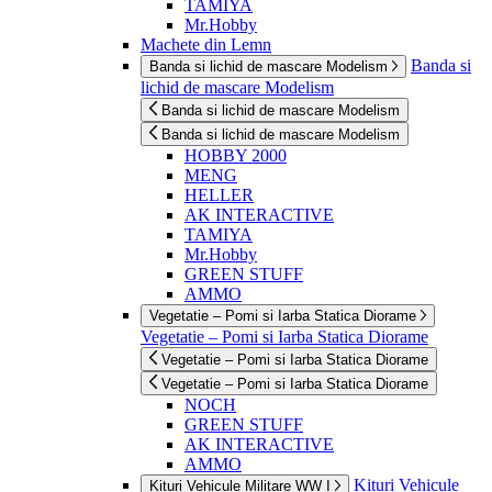
TAMIYA
Mr.Hobby
Machete din Lemn
Banda si
Banda si lichid de mascare Modelism
lichid de mascare Modelism
Banda si lichid de mascare Modelism
Banda si lichid de mascare Modelism
HOBBY 2000
MENG
HELLER
AK INTERACTIVE
TAMIYA
Mr.Hobby
GREEN STUFF
AMMO
Vegetatie – Pomi si Iarba Statica Diorame
Vegetatie – Pomi si Iarba Statica Diorame
Vegetatie – Pomi si Iarba Statica Diorame
Vegetatie – Pomi si Iarba Statica Diorame
NOCH
GREEN STUFF
AK INTERACTIVE
AMMO
Kituri Vehicule
Kituri Vehicule Militare WW I