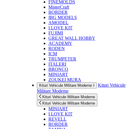
FINEMOLDS
MisterCraft
BORDER
IBG MODELS
AMODEL
I LOVE KIT
FUJIMI
GREAT WALL HOBBY
ACADEMY
RODEN
ICM
TRUMPETER
ITALERI
BRONCO
MINIART
ZOUKEI MURA
Kituri Vehicule
Kituri Vehicule Militare Moderne
Militare Moderne
Kituri Vehicule Militare Moderne
Kituri Vehicule Militare Moderne
MINIART
I LOVE KIT
REVELL
BORDER