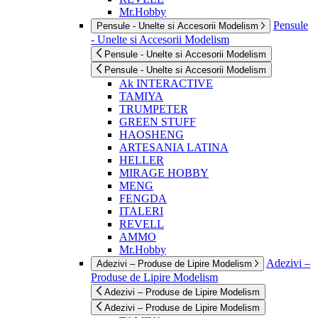
Mr.Hobby
Pensule
Pensule - Unelte si Accesorii Modelism
- Unelte si Accesorii Modelism
Pensule - Unelte si Accesorii Modelism
Pensule - Unelte si Accesorii Modelism
Ak INTERACTIVE
TAMIYA
TRUMPETER
GREEN STUFF
HAOSHENG
ARTESANIA LATINA
HELLER
MIRAGE HOBBY
MENG
FENGDA
ITALERI
REVELL
AMMO
Mr.Hobby
Adezivi –
Adezivi – Produse de Lipire Modelism
Produse de Lipire Modelism
Adezivi – Produse de Lipire Modelism
Adezivi – Produse de Lipire Modelism