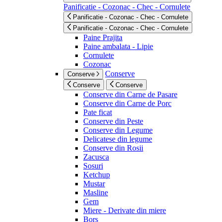
Panificatie - Cozonac - Chec - Cornulete
Panificatie - Cozonac - Chec - Cornulete
Panificatie - Cozonac - Chec - Cornulete
Paine Prajita
Paine ambalata - Lipie
Cornulete
Cozonac
Conserve
Conserve
Conserve
Conserve
Conserve din Carne de Pasare
Conserve din Carne de Porc
Pate ficat
Conserve din Peste
Conserve din Legume
Delicatese din legume
Conserve din Rosii
Zacusca
Sosuri
Ketchup
Mustar
Masline
Gem
Miere - Derivate din miere
Bors