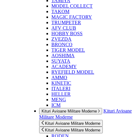
TAMIYA
MODEL COLLECT
TAKOM
MAGIC FACTORY
TRUMPETER
AFV CLUB
HOBBY BOSS
ZVEZDA
BRONCO
TIGER MODEL
AOSHIMA
SUYATA
ACADEMY
RYEFIELD MODEL
AMMO
KINETIC
ITALERI
HELLER
MENG
ICM
Kituri Avioane
Kituri Avioane Militare Moderne
Militare Moderne
Kituri Avioane Militare Moderne
Kituri Avioane Militare Moderne
RODEN