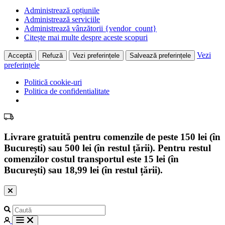
Administrează opțiunile
Administrează serviciile
Administrează vânzătorii {vendor_count}
Citește mai multe despre aceste scopuri
Vezi
Acceptă
Refuză
Vezi preferințele
Salvează preferințele
preferințele
Politică cookie-uri
Politica de confidentialitate
Livrare gratuită pentru comenzile de peste 150 lei (în
București) sau 500 lei (în restul țării). Pentru restul
comenzilor costul transportul este 15 lei (în
București) sau 18,99 lei (în restul țării).