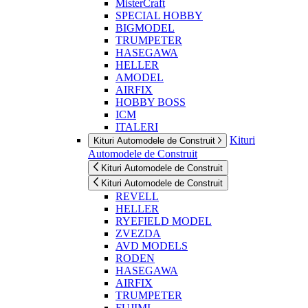
MisterCraft
SPECIAL HOBBY
BIGMODEL
TRUMPETER
HASEGAWA
HELLER
AMODEL
AIRFIX
HOBBY BOSS
ICM
ITALERI
Kituri
Kituri Automodele de Construit
Automodele de Construit
Kituri Automodele de Construit
Kituri Automodele de Construit
REVELL
HELLER
RYEFIELD MODEL
ZVEZDA
AVD MODELS
RODEN
HASEGAWA
AIRFIX
TRUMPETER
FUJIMI