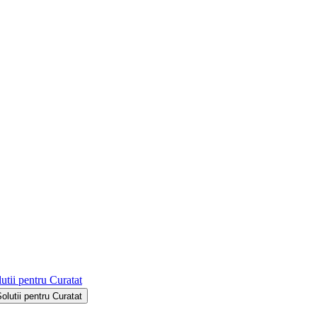
utii pentru Curatat
Solutii pentru Curatat