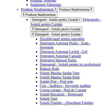
Produse Vegetale
Supliment Alimentar
Produse Nealimentare
Produse Nealimentare
Produse Nealimentare
Detergenti -
Detergenti - Solutii pentru Curatat
Solutii pentru Curatat
Detergenti - Solutii pentru Curatat
Detergenti - Solutii pentru Curatat
Dezinfectanti pentru suprafete
Detergent Automat Pudra - Soda -
Servetele
Detergent Automat Lichid - Gel
Detergent Automat Capsule
Detergent Manual Pudra
Detergenti - Solutii pentru uz profesional
Balsam Rufe
Solutii Masina Spalat Vase
Solutii Masina Spalat Rufe
Solutii Pete - Praf pete
Clor - Inalbitor - Servetele inalbire
Crema curatat - Praf de Curatat
Solutii Bucatarie - Degresant
Solutii Vase
Solutii Frigider - Absorbant Frigider