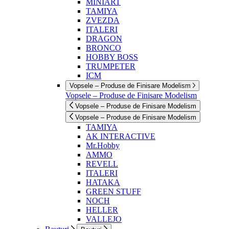
MINIART
TAMIYA
ZVEZDA
ITALERI
DRAGON
BRONCO
HOBBY BOSS
TRUMPETER
ICM
Vopsele – Produse de Finisare Modelism
Vopsele – Produse de Finisare Modelism
Vopsele – Produse de Finisare Modelism
Vopsele – Produse de Finisare Modelism
TAMIYA
AK INTERACTIVE
Mr.Hobby
AMMO
REVELL
ITALERI
HATAKA
GREEN STUFF
NOCH
HELLER
VALLEJO