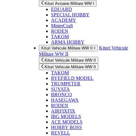
Kituri Avioane Militare WW I
EDUARD
SPECIAL HOBBY
ACADEMY
MisterCraft
RODEN
TAKOM
ARMA HOBBY
Kituri Vehicule
Kituri Vehicule Militare WW II
Militare WW II
Kituri Vehicule Militare WW II
Kituri Vehicule Militare WW II
TAKOM
RYEFIELD MODEL
TRUMPETER
SUYATA
BRONCO
HASEGAWA
RODEN
AIRFIXFIX
IBG MODELS
ACE MODELS
HOBBY BOSS
REVELL