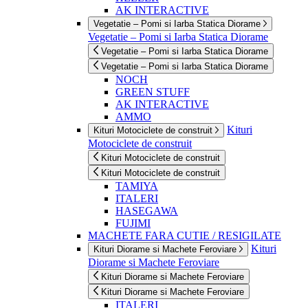
AK INTERACTIVE
Vegetatie – Pomi si Iarba Statica Diorame
Vegetatie – Pomi si Iarba Statica Diorame
Vegetatie – Pomi si Iarba Statica Diorame
Vegetatie – Pomi si Iarba Statica Diorame
NOCH
GREEN STUFF
AK INTERACTIVE
AMMO
Kituri
Kituri Motociclete de construit
Motociclete de construit
Kituri Motociclete de construit
Kituri Motociclete de construit
TAMIYA
ITALERI
HASEGAWA
FUJIMI
MACHETE FARA CUTIE / RESIGILATE
Kituri
Kituri Diorame si Machete Feroviare
Diorame si Machete Feroviare
Kituri Diorame si Machete Feroviare
Kituri Diorame si Machete Feroviare
ITALERI