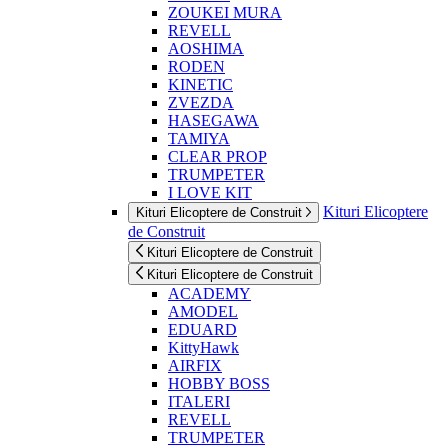
ZOUKEI MURA
REVELL
AOSHIMA
RODEN
KINETIC
ZVEZDA
HASEGAWA
TAMIYA
CLEAR PROP
TRUMPETER
I LOVE KIT
Kituri Elicoptere
Kituri Elicoptere de Construit
de Construit
Kituri Elicoptere de Construit
Kituri Elicoptere de Construit
ACADEMY
AMODEL
EDUARD
KittyHawk
AIRFIX
HOBBY BOSS
ITALERI
REVELL
TRUMPETER