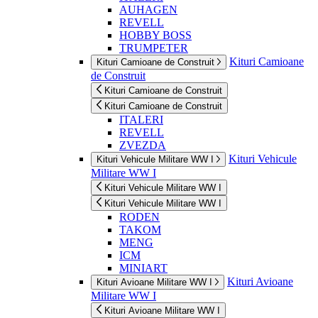
AUHAGEN
REVELL
HOBBY BOSS
TRUMPETER
Kituri Camioane
Kituri Camioane de Construit
de Construit
Kituri Camioane de Construit
Kituri Camioane de Construit
ITALERI
REVELL
ZVEZDA
Kituri Vehicule
Kituri Vehicule Militare WW I
Militare WW I
Kituri Vehicule Militare WW I
Kituri Vehicule Militare WW I
RODEN
TAKOM
MENG
ICM
MINIART
Kituri Avioane
Kituri Avioane Militare WW I
Militare WW I
Kituri Avioane Militare WW I