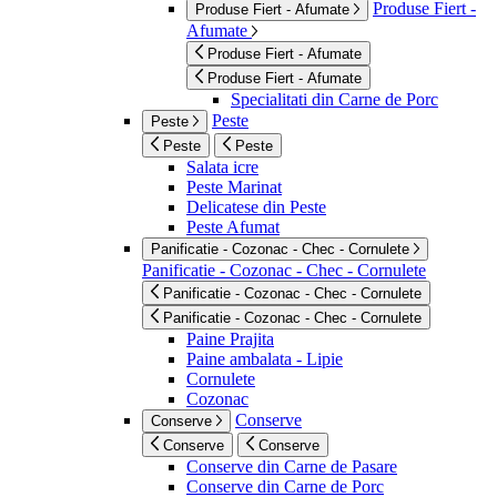
Produse Fiert -
Produse Fiert - Afumate
Afumate
Produse Fiert - Afumate
Produse Fiert - Afumate
Specialitati din Carne de Porc
Peste
Peste
Peste
Peste
Salata icre
Peste Marinat
Delicatese din Peste
Peste Afumat
Panificatie - Cozonac - Chec - Cornulete
Panificatie - Cozonac - Chec - Cornulete
Panificatie - Cozonac - Chec - Cornulete
Panificatie - Cozonac - Chec - Cornulete
Paine Prajita
Paine ambalata - Lipie
Cornulete
Cozonac
Conserve
Conserve
Conserve
Conserve
Conserve din Carne de Pasare
Conserve din Carne de Porc