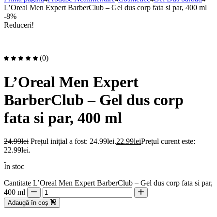
L’Oreal Men Expert BarberClub – Gel dus corp fata si par, 400 ml
-8%
Reduceri!
(0)
L’Oreal Men Expert
BarberClub – Gel dus corp
fata si par, 400 ml
24.99
lei
Prețul inițial a fost: 24.99lei.
22.99
lei
Prețul curent este:
22.99lei.
În stoc
Cantitate L’Oreal Men Expert BarberClub – Gel dus corp fata si par,
400 ml
Adaugă în coș