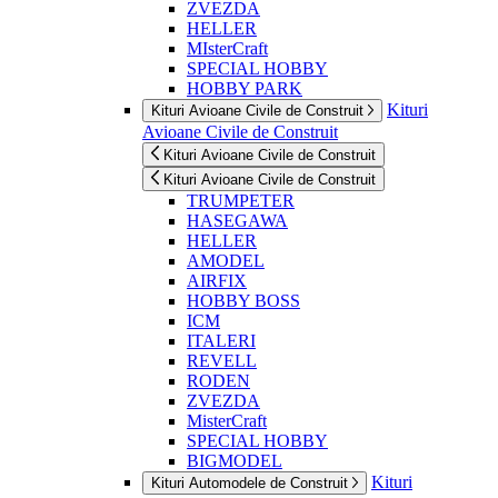
ZVEZDA
HELLER
MIsterCraft
SPECIAL HOBBY
HOBBY PARK
Kituri
Kituri Avioane Civile de Construit
Avioane Civile de Construit
Kituri Avioane Civile de Construit
Kituri Avioane Civile de Construit
TRUMPETER
HASEGAWA
HELLER
AMODEL
AIRFIX
HOBBY BOSS
ICM
ITALERI
REVELL
RODEN
ZVEZDA
MisterCraft
SPECIAL HOBBY
BIGMODEL
Kituri
Kituri Automodele de Construit