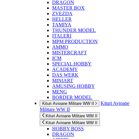
DRAGON
MASTER BOX
ZVEZDA
HELLER
TAMIYA
THUNDER MODEL
ITALERI
MPM PRODUCTION
AMMO
MISTERCRAFT
ICM
SPECIAL HOBBY
ACADEMY
DAS WERK
MINIART
AMUSING HOBBY
MENG
BORDER MODEL
Kituri Avioane
Kituri Avioane Militare WW II
Militare WW II
Kituri Avioane Militare WW II
Kituri Avioane Militare WW II
HOBBY BOSS
DRAGON