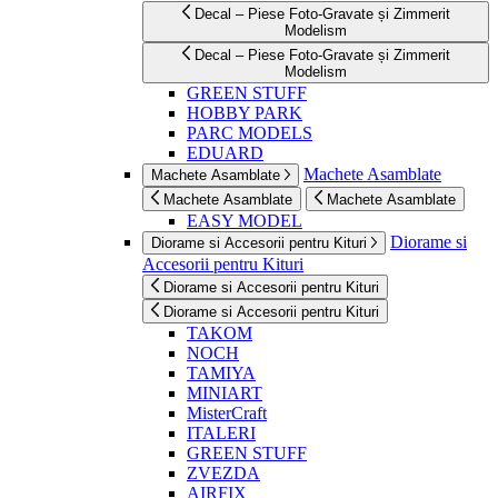
Decal – Piese Foto-Gravate și Zimmerit
Modelism
Decal – Piese Foto-Gravate și Zimmerit
Modelism
GREEN STUFF
HOBBY PARK
PARC MODELS
EDUARD
Machete Asamblate
Machete Asamblate
Machete Asamblate
Machete Asamblate
EASY MODEL
Diorame si
Diorame si Accesorii pentru Kituri
Accesorii pentru Kituri
Diorame si Accesorii pentru Kituri
Diorame si Accesorii pentru Kituri
TAKOM
NOCH
TAMIYA
MINIART
MisterCraft
ITALERI
GREEN STUFF
ZVEZDA
AIRFIX