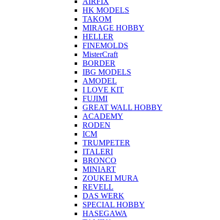
AIRFIX
HK MODELS
TAKOM
MIRAGE HOBBY
HELLER
FINEMOLDS
MisterCraft
BORDER
IBG MODELS
AMODEL
I LOVE KIT
FUJIMI
GREAT WALL HOBBY
ACADEMY
RODEN
ICM
TRUMPETER
ITALERI
BRONCO
MINIART
ZOUKEI MURA
REVELL
DAS WERK
SPECIAL HOBBY
HASEGAWA