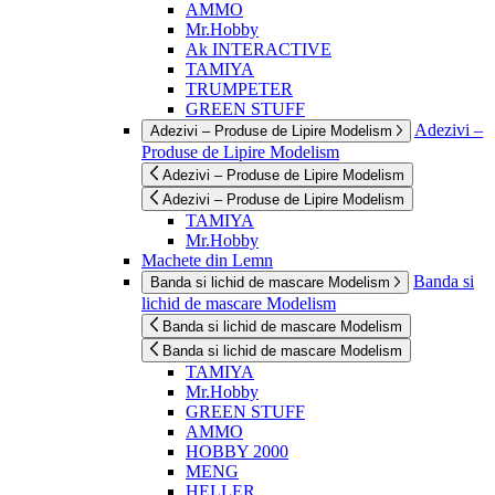
AMMO
Mr.Hobby
Ak INTERACTIVE
TAMIYA
TRUMPETER
GREEN STUFF
Adezivi –
Adezivi – Produse de Lipire Modelism
Produse de Lipire Modelism
Adezivi – Produse de Lipire Modelism
Adezivi – Produse de Lipire Modelism
TAMIYA
Mr.Hobby
Machete din Lemn
Banda si
Banda si lichid de mascare Modelism
lichid de mascare Modelism
Banda si lichid de mascare Modelism
Banda si lichid de mascare Modelism
TAMIYA
Mr.Hobby
GREEN STUFF
AMMO
HOBBY 2000
MENG
HELLER