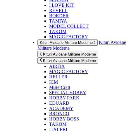
I LOVE KIT
REVELL
BORDER
TAMIYA
MODEL COLLECT
TAKOM
MAGIC FACTORY
Kituri Avioane
Kituri Avioane Militare Moderne
Militare Moderne
Kituri Avioane Militare Moderne
Kituri Avioane Militare Moderne
AIRFIX
MAGIC FACTORY
HELLER
ICM
MisterCraft
SPECIAL HOBBY
HOBBY PARK
EDUARD
ACADEMY
BRONCO
HOBBY BOSS
TAKOM
ITALERI