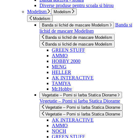
Diverse produse pentru scoala si birou
Modelism
Modelism
Modelism
Banda si
Banda si lichid de mascare Modelism
lichid de mascare Modelism
Banda si lichid de mascare Modelism
Banda si lichid de mascare Modelism
GREEN STUFF
AMMO
HOBBY 2000
MENG
HELLER
AK INTERACTIVE
TAMIYA
Mr.Hobby
Vegetatie – Pomi si Iarba Statica Diorame
Vegetatie – Pomi si Iarba Statica Diorame
Vegetatie – Pomi si Iarba Statica Diorame
Vegetatie – Pomi si Iarba Statica Diorame
AK INTERACTIVE
AMMO
NOCH
GREEN STUFF