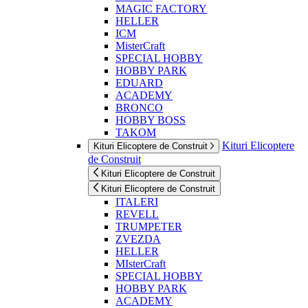
MAGIC FACTORY
HELLER
ICM
MisterCraft
SPECIAL HOBBY
HOBBY PARK
EDUARD
ACADEMY
BRONCO
HOBBY BOSS
TAKOM
Kituri Elicoptere
Kituri Elicoptere de Construit
de Construit
Kituri Elicoptere de Construit
Kituri Elicoptere de Construit
ITALERI
REVELL
TRUMPETER
ZVEZDA
HELLER
MIsterCraft
SPECIAL HOBBY
HOBBY PARK
ACADEMY