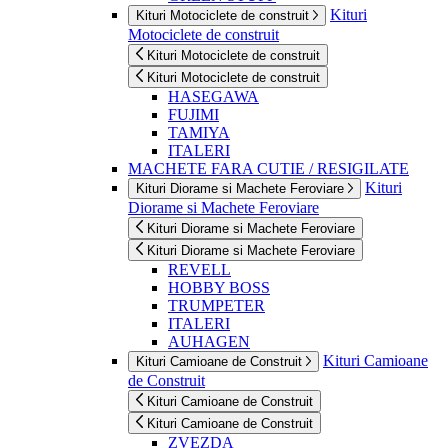
Kituri
Kituri Motociclete de construit
Motociclete de construit
Kituri Motociclete de construit
Kituri Motociclete de construit
HASEGAWA
FUJIMI
TAMIYA
ITALERI
MACHETE FARA CUTIE / RESIGILATE
Kituri
Kituri Diorame si Machete Feroviare
Diorame si Machete Feroviare
Kituri Diorame si Machete Feroviare
Kituri Diorame si Machete Feroviare
REVELL
HOBBY BOSS
TRUMPETER
ITALERI
AUHAGEN
Kituri Camioane
Kituri Camioane de Construit
de Construit
Kituri Camioane de Construit
Kituri Camioane de Construit
ZVEZDA