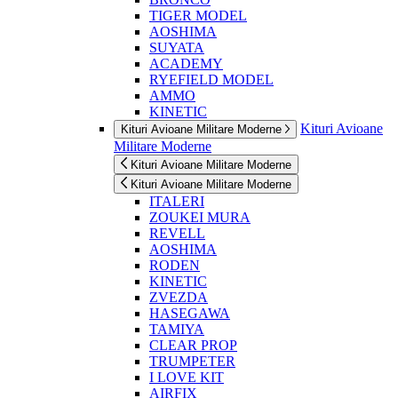
TIGER MODEL
AOSHIMA
SUYATA
ACADEMY
RYEFIELD MODEL
AMMO
KINETIC
Kituri Avioane
Kituri Avioane Militare Moderne
Militare Moderne
Kituri Avioane Militare Moderne
Kituri Avioane Militare Moderne
ITALERI
ZOUKEI MURA
REVELL
AOSHIMA
RODEN
KINETIC
ZVEZDA
HASEGAWA
TAMIYA
CLEAR PROP
TRUMPETER
I LOVE KIT
AIRFIX