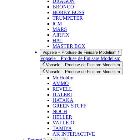
DRAGON
BRONCO
HOBBY BOSS
TRUMPETER
ICM
MARS
AIRFIX
HAT
MASTER BOX
Vopsele – Produse de Finisare Modelism
Vopsele – Produse de Finisare Modelism
Vopsele – Produse de Finisare Modelism
Vopsele – Produse de Finisare Modelism
Mr.Hobby
AMMO
REVELL
ITALERI
HATAKA
GREEN STUFF
NOCH
HELLER
VALLEJO
TAMIYA
AK INTERACTIVE