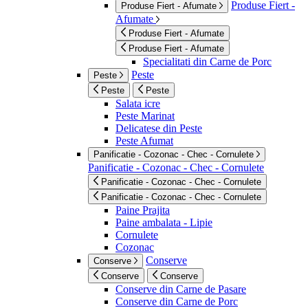
Produse Fiert -
Produse Fiert - Afumate
Afumate
Produse Fiert - Afumate
Produse Fiert - Afumate
Specialitati din Carne de Porc
Peste
Peste
Peste
Peste
Salata icre
Peste Marinat
Delicatese din Peste
Peste Afumat
Panificatie - Cozonac - Chec - Cornulete
Panificatie - Cozonac - Chec - Cornulete
Panificatie - Cozonac - Chec - Cornulete
Panificatie - Cozonac - Chec - Cornulete
Paine Prajita
Paine ambalata - Lipie
Cornulete
Cozonac
Conserve
Conserve
Conserve
Conserve
Conserve din Carne de Pasare
Conserve din Carne de Porc