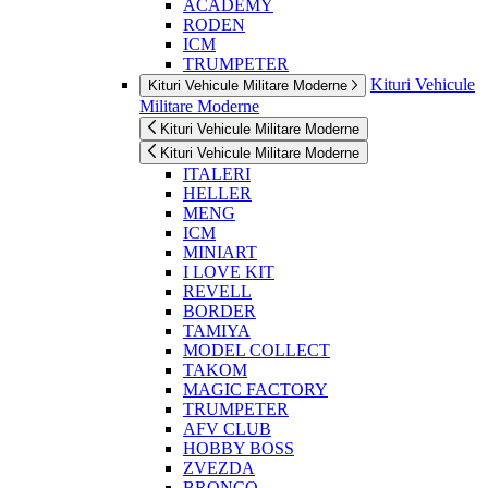
ACADEMY
RODEN
ICM
TRUMPETER
Kituri Vehicule
Kituri Vehicule Militare Moderne
Militare Moderne
Kituri Vehicule Militare Moderne
Kituri Vehicule Militare Moderne
ITALERI
HELLER
MENG
ICM
MINIART
I LOVE KIT
REVELL
BORDER
TAMIYA
MODEL COLLECT
TAKOM
MAGIC FACTORY
TRUMPETER
AFV CLUB
HOBBY BOSS
ZVEZDA
BRONCO