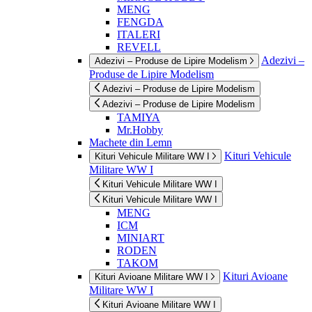
MENG
FENGDA
ITALERI
REVELL
Adezivi –
Adezivi – Produse de Lipire Modelism
Produse de Lipire Modelism
Adezivi – Produse de Lipire Modelism
Adezivi – Produse de Lipire Modelism
TAMIYA
Mr.Hobby
Machete din Lemn
Kituri Vehicule
Kituri Vehicule Militare WW I
Militare WW I
Kituri Vehicule Militare WW I
Kituri Vehicule Militare WW I
MENG
ICM
MINIART
RODEN
TAKOM
Kituri Avioane
Kituri Avioane Militare WW I
Militare WW I
Kituri Avioane Militare WW I