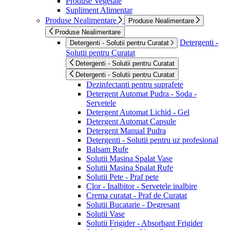
Produse Vegetale
Supliment Alimentar
Produse Nealimentare
Produse Nealimentare
Produse Nealimentare
Detergenti -
Detergenti - Solutii pentru Curatat
Solutii pentru Curatat
Detergenti - Solutii pentru Curatat
Detergenti - Solutii pentru Curatat
Dezinfectanti pentru suprafete
Detergent Automat Pudra - Soda -
Servetele
Detergent Automat Lichid - Gel
Detergent Automat Capsule
Detergent Manual Pudra
Detergenti - Solutii pentru uz profesional
Balsam Rufe
Solutii Masina Spalat Vase
Solutii Masina Spalat Rufe
Solutii Pete - Praf pete
Clor - Inalbitor - Servetele inalbire
Crema curatat - Praf de Curatat
Solutii Bucatarie - Degresant
Solutii Vase
Solutii Frigider - Absorbant Frigider