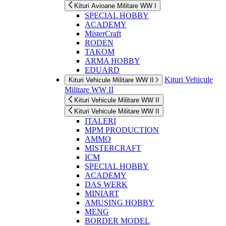
Kituri Avioane Militare WW I
SPECIAL HOBBY
ACADEMY
MisterCraft
RODEN
TAKOM
ARMA HOBBY
EDUARD
Kituri Vehicule
Kituri Vehicule Militare WW II
Militare WW II
Kituri Vehicule Militare WW II
Kituri Vehicule Militare WW II
ITALERI
MPM PRODUCTION
AMMO
MISTERCRAFT
ICM
SPECIAL HOBBY
ACADEMY
DAS WERK
MINIART
AMUSING HOBBY
MENG
BORDER MODEL