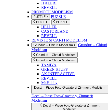
ITALERI
REVELL
PROMOTII MODELISM
PUZZLE
PUZZLE
PUZZLE
PUZZLE
HELLER
CASTORLAND
REVELL
REVISTE SI CARTI MODELISM
Grunduri – Chituri
Grunduri – Chituri Modelism
Modelism
Grunduri – Chituri Modelism
Grunduri – Chituri Modelism
TAMIYA
GREEN STUFF
AK INTERACTIVE
REVELL
Mr.Hobby
Decal – Piese Foto-Gravate și Zimmerit Modelism
Decal – Piese Foto-Gravate și Zimmerit
Modelism
Decal – Piese Foto-Gravate și Zimmerit
Modelism