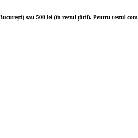
ucurești) sau 500 lei (în restul țării). Pentru restul com