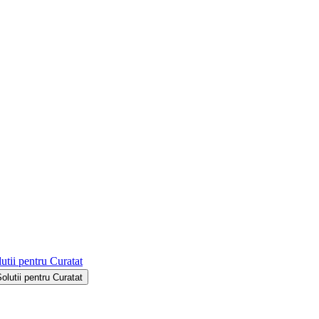
utii pentru Curatat
Solutii pentru Curatat