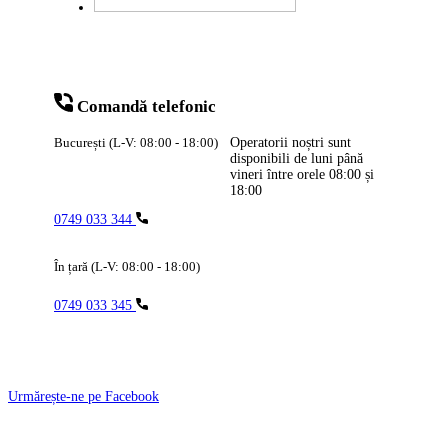
Comandă telefonic
București (L-V: 08:00 - 18:00)
Operatorii noștri sunt
disponibili de luni până
vineri între orele
08:00
și
18:00
0749 033 344
În țară (L-V: 08:00 - 18:00)
0749 033 345
Urmărește-ne pe Facebook