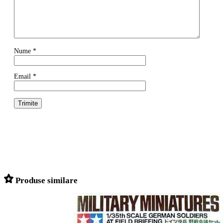
Nume
*
Email
*
Produse similare