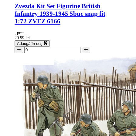
Zvezda Kit Set Figurine British
Infantry 1939-1945 5buc snap fit
1:72 ZVEZ 6166
, preț
20.99 lei
Adaugă în coș