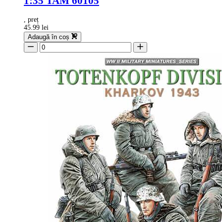
1:35 TAM 60105
, preț
45.99 lei
Adaugă în coș