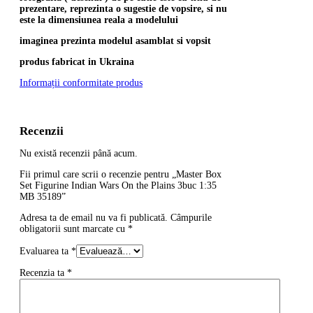
prezentare, reprezinta o sugestie de vopsire, si nu
este la dimensiunea reala a modelului
imaginea prezinta modelul asamblat si vopsit
produs fabricat in Ukraina
Informații conformitate produs
Recenzii
Nu există recenzii până acum.
Fii primul care scrii o recenzie pentru „Master Box
Set Figurine Indian Wars On the Plains 3buc 1:35
MB 35189”
Adresa ta de email nu va fi publicată.
Câmpurile
obligatorii sunt marcate cu
*
Evaluarea ta
*
Recenzia ta
*