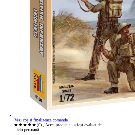
Vezi coș și finalizează comanda
(0)
, Acest produs nu a fost evaluat de
nicio persoană