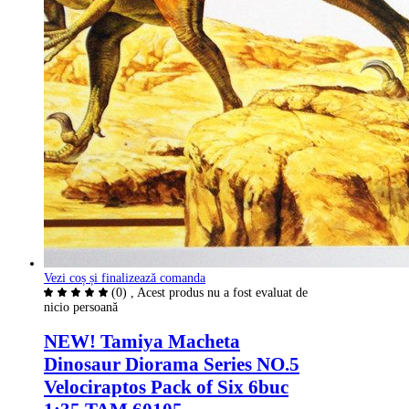
Vezi coș și finalizează comanda
(0)
, Acest produs nu a fost evaluat de
nicio persoană
NEW! Tamiya Macheta
Dinosaur Diorama Series NO.5
Velociraptos Pack of Six 6buc