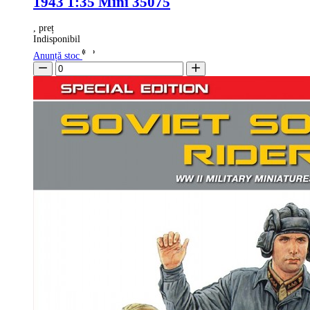
1943 1:35 Mini 35075
, preț
Indisponibil
Anunță stoc