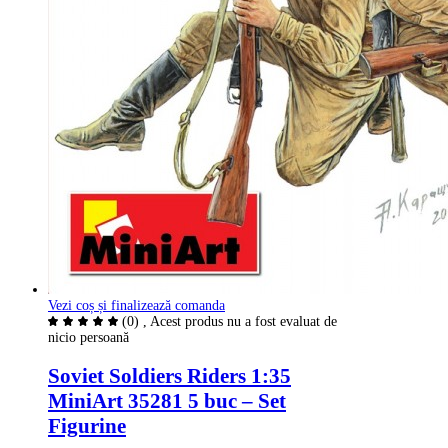
Vezi coș și finalizează comanda
(0)
, Acest produs nu a fost evaluat de
nicio persoană
Soviet Soldiers Riders 1:35
MiniArt 35281 5 buc – Set
Figurine