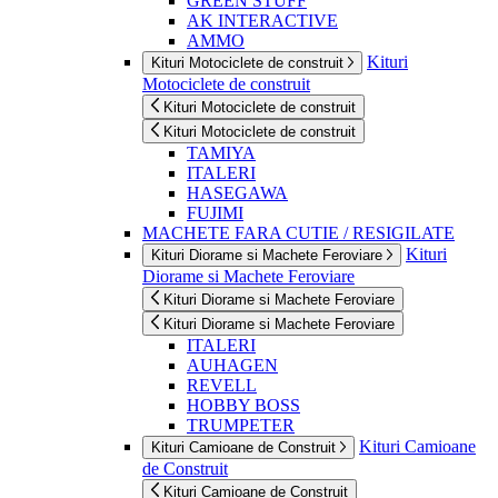
GREEN STUFF
AK INTERACTIVE
AMMO
Kituri
Kituri Motociclete de construit
Motociclete de construit
Kituri Motociclete de construit
Kituri Motociclete de construit
TAMIYA
ITALERI
HASEGAWA
FUJIMI
MACHETE FARA CUTIE / RESIGILATE
Kituri
Kituri Diorame si Machete Feroviare
Diorame si Machete Feroviare
Kituri Diorame si Machete Feroviare
Kituri Diorame si Machete Feroviare
ITALERI
AUHAGEN
REVELL
HOBBY BOSS
TRUMPETER
Kituri Camioane
Kituri Camioane de Construit
de Construit
Kituri Camioane de Construit