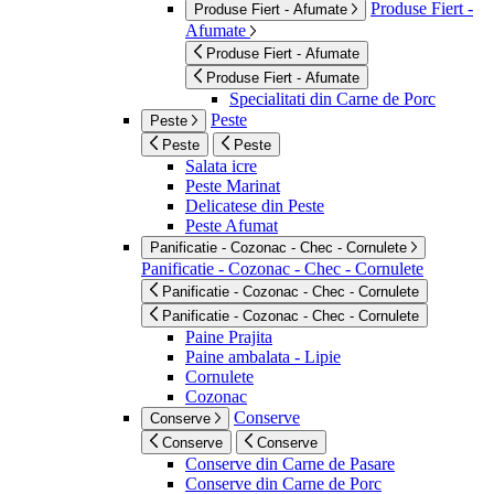
Produse Fiert -
Produse Fiert - Afumate
Afumate
Produse Fiert - Afumate
Produse Fiert - Afumate
Specialitati din Carne de Porc
Peste
Peste
Peste
Peste
Salata icre
Peste Marinat
Delicatese din Peste
Peste Afumat
Panificatie - Cozonac - Chec - Cornulete
Panificatie - Cozonac - Chec - Cornulete
Panificatie - Cozonac - Chec - Cornulete
Panificatie - Cozonac - Chec - Cornulete
Paine Prajita
Paine ambalata - Lipie
Cornulete
Cozonac
Conserve
Conserve
Conserve
Conserve
Conserve din Carne de Pasare
Conserve din Carne de Porc