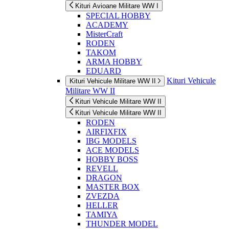
Kituri Avioane Militare WW I
SPECIAL HOBBY
ACADEMY
MisterCraft
RODEN
TAKOM
ARMA HOBBY
EDUARD
Kituri Vehicule
Kituri Vehicule Militare WW II
Militare WW II
Kituri Vehicule Militare WW II
Kituri Vehicule Militare WW II
RODEN
AIRFIXFIX
IBG MODELS
ACE MODELS
HOBBY BOSS
REVELL
DRAGON
MASTER BOX
ZVEZDA
HELLER
TAMIYA
THUNDER MODEL