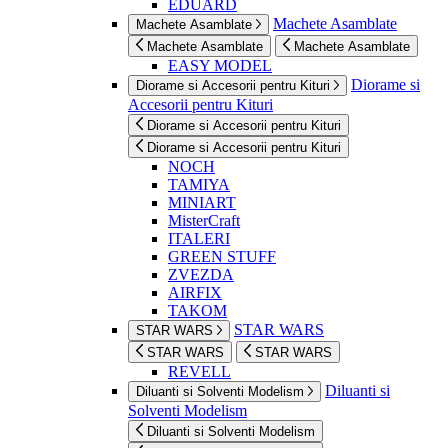
EDUARD
Machete Asamblate
Machete Asamblate
Machete Asamblate
Machete Asamblate
EASY MODEL
Diorame si
Diorame si Accesorii pentru Kituri
Accesorii pentru Kituri
Diorame si Accesorii pentru Kituri
Diorame si Accesorii pentru Kituri
NOCH
TAMIYA
MINIART
MisterCraft
ITALERI
GREEN STUFF
ZVEZDA
AIRFIX
TAKOM
STAR WARS
STAR WARS
STAR WARS
STAR WARS
REVELL
Diluanti si
Diluanti si Solventi Modelism
Solventi Modelism
Diluanti si Solventi Modelism