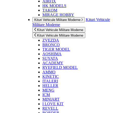
AIRFIX
HK MODELS
TAKOM
MIRAGE HOBBY
Kituri Vehicule
Kituri Vehicule Militare Moderne
Militare Moderne
Kituri Vehicule Militare Moderne
Kituri Vehicule Militare Moderne
ZVEZDA
BRONCO
TIGER MODEL
AOSHIMA
SUYATA
ACADEMY
RYEFIELD MODEL
AMMO
KINETIC
ITALERI
HELLER
MENG
ICM
MINIART
I LOVE KIT
REVELL
BORDER