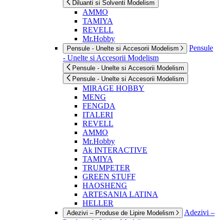
Diluanti si Solventi Modelism
AMMO
TAMIYA
REVELL
Mr.Hobby
Pensule
Pensule - Unelte si Accesorii Modelism
- Unelte si Accesorii Modelism
Pensule - Unelte si Accesorii Modelism
Pensule - Unelte si Accesorii Modelism
MIRAGE HOBBY
MENG
FENGDA
ITALERI
REVELL
AMMO
Mr.Hobby
Ak INTERACTIVE
TAMIYA
TRUMPETER
GREEN STUFF
HAOSHENG
ARTESANIA LATINA
HELLER
Adezivi –
Adezivi – Produse de Lipire Modelism