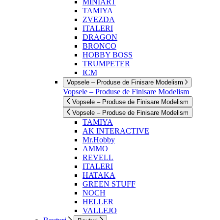
MINIART
TAMIYA
ZVEZDA
ITALERI
DRAGON
BRONCO
HOBBY BOSS
TRUMPETER
ICM
Vopsele – Produse de Finisare Modelism
Vopsele – Produse de Finisare Modelism
Vopsele – Produse de Finisare Modelism
Vopsele – Produse de Finisare Modelism
TAMIYA
AK INTERACTIVE
Mr.Hobby
AMMO
REVELL
ITALERI
HATAKA
GREEN STUFF
NOCH
HELLER
VALLEJO