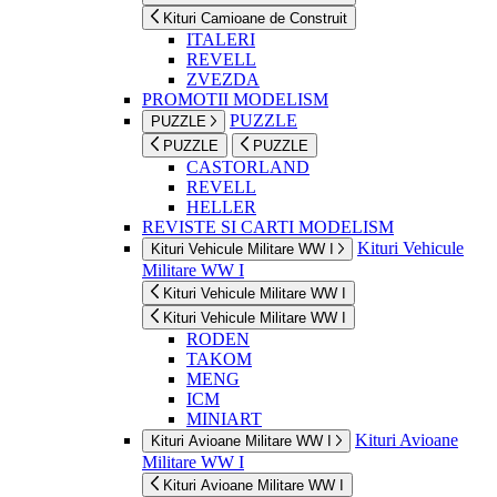
Kituri Camioane de Construit
ITALERI
REVELL
ZVEZDA
PROMOTII MODELISM
PUZZLE
PUZZLE
PUZZLE
PUZZLE
CASTORLAND
REVELL
HELLER
REVISTE SI CARTI MODELISM
Kituri Vehicule
Kituri Vehicule Militare WW I
Militare WW I
Kituri Vehicule Militare WW I
Kituri Vehicule Militare WW I
RODEN
TAKOM
MENG
ICM
MINIART
Kituri Avioane
Kituri Avioane Militare WW I
Militare WW I
Kituri Avioane Militare WW I