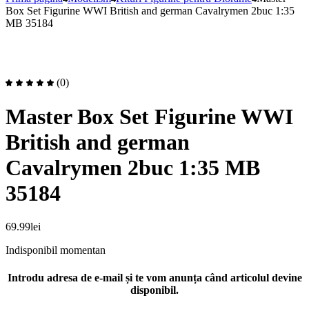
Box Set Figurine WWI British and german Cavalrymen 2buc 1:35
MB 35184
(0)
Master Box Set Figurine WWI
British and german
Cavalrymen 2buc 1:35 MB
35184
69.99
lei
Indisponibil momentan
Introdu adresa de e-mail și te vom anunța când articolul devine
disponibil.