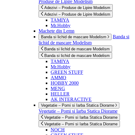
Produse de Lipire Modelism
Adezivi – Produse de Lipire Modelism
Adezivi – Produse de Lipire Modelism
TAMIYA
Mr.Hobby
Machete din Lemn
Banda si
Banda si lichid de mascare Modelism
lichid de mascare Modelism
Banda si lichid de mascare Modelism
Banda si lichid de mascare Modelism
TAMIYA
Mr.Hobby
GREEN STUFF
AMMO
HOBBY 2000
MENG
HELLER
AK INTERACTIVE
Vegetatie – Pomi si Iarba Statica Diorame
Vegetatie – Pomi si Iarba Statica Diorame
Vegetatie – Pomi si Iarba Statica Diorame
Vegetatie – Pomi si Iarba Statica Diorame
NOCH