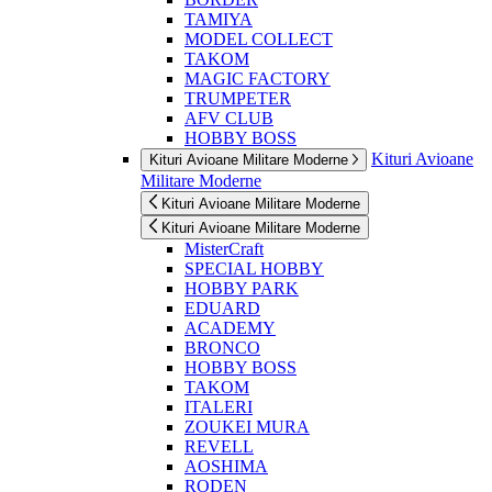
TAMIYA
MODEL COLLECT
TAKOM
MAGIC FACTORY
TRUMPETER
AFV CLUB
HOBBY BOSS
Kituri Avioane
Kituri Avioane Militare Moderne
Militare Moderne
Kituri Avioane Militare Moderne
Kituri Avioane Militare Moderne
MisterCraft
SPECIAL HOBBY
HOBBY PARK
EDUARD
ACADEMY
BRONCO
HOBBY BOSS
TAKOM
ITALERI
ZOUKEI MURA
REVELL
AOSHIMA
RODEN