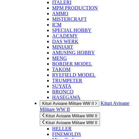
ITALERI
MPM PRODUCTION
AMMO
MISTERCRAFT
ICM
SPECIAL HOBBY
ACADEMY
DAS WERK
MINIART
AMUSING HOBBY
MENG
BORDER MODEL
TAKOM
RYEFIELD MODEL
TRUMPETER
SUYATA
BRONCO
HASEGAWA
Kituri Avioane
Kituri Avioane Militare WW II
Militare WW II
Kituri Avioane Militare WW II
Kituri Avioane Militare WW II
HELLER
FINEMOLDS