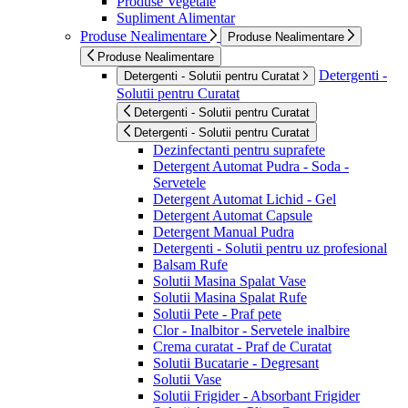
Produse Vegetale
Supliment Alimentar
Produse Nealimentare
Produse Nealimentare
Produse Nealimentare
Detergenti -
Detergenti - Solutii pentru Curatat
Solutii pentru Curatat
Detergenti - Solutii pentru Curatat
Detergenti - Solutii pentru Curatat
Dezinfectanti pentru suprafete
Detergent Automat Pudra - Soda -
Servetele
Detergent Automat Lichid - Gel
Detergent Automat Capsule
Detergent Manual Pudra
Detergenti - Solutii pentru uz profesional
Balsam Rufe
Solutii Masina Spalat Vase
Solutii Masina Spalat Rufe
Solutii Pete - Praf pete
Clor - Inalbitor - Servetele inalbire
Crema curatat - Praf de Curatat
Solutii Bucatarie - Degresant
Solutii Vase
Solutii Frigider - Absorbant Frigider