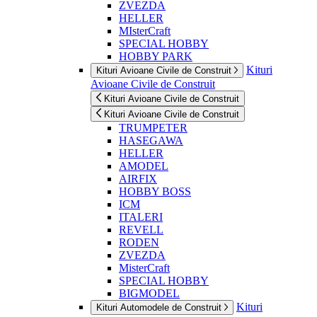
ZVEZDA
HELLER
MIsterCraft
SPECIAL HOBBY
HOBBY PARK
Kituri
Kituri Avioane Civile de Construit
Avioane Civile de Construit
Kituri Avioane Civile de Construit
Kituri Avioane Civile de Construit
TRUMPETER
HASEGAWA
HELLER
AMODEL
AIRFIX
HOBBY BOSS
ICM
ITALERI
REVELL
RODEN
ZVEZDA
MisterCraft
SPECIAL HOBBY
BIGMODEL
Kituri
Kituri Automodele de Construit