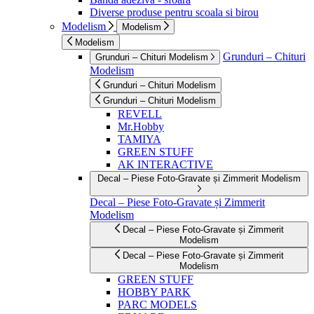
Diverse produse pentru scoala si birou
Modelism
Modelism
Modelism
Grunduri – Chituri
Grunduri – Chituri Modelism
Modelism
Grunduri – Chituri Modelism
Grunduri – Chituri Modelism
REVELL
Mr.Hobby
TAMIYA
GREEN STUFF
AK INTERACTIVE
Decal – Piese Foto-Gravate și Zimmerit Modelism
Decal – Piese Foto-Gravate și Zimmerit
Modelism
Decal – Piese Foto-Gravate și Zimmerit
Modelism
Decal – Piese Foto-Gravate și Zimmerit
Modelism
GREEN STUFF
HOBBY PARK
PARC MODELS