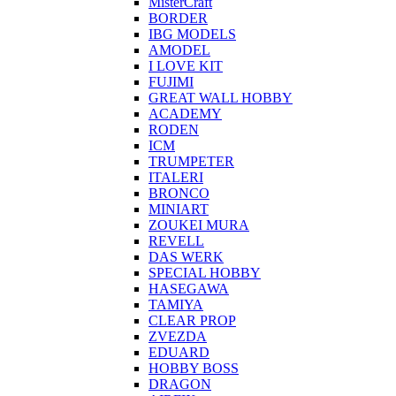
MisterCraft
BORDER
IBG MODELS
AMODEL
I LOVE KIT
FUJIMI
GREAT WALL HOBBY
ACADEMY
RODEN
ICM
TRUMPETER
ITALERI
BRONCO
MINIART
ZOUKEI MURA
REVELL
DAS WERK
SPECIAL HOBBY
HASEGAWA
TAMIYA
CLEAR PROP
ZVEZDA
EDUARD
HOBBY BOSS
DRAGON