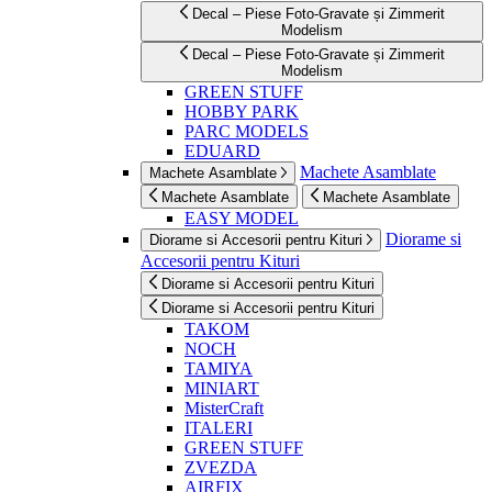
Decal – Piese Foto-Gravate și Zimmerit
Modelism
Decal – Piese Foto-Gravate și Zimmerit
Modelism
GREEN STUFF
HOBBY PARK
PARC MODELS
EDUARD
Machete Asamblate
Machete Asamblate
Machete Asamblate
Machete Asamblate
EASY MODEL
Diorame si
Diorame si Accesorii pentru Kituri
Accesorii pentru Kituri
Diorame si Accesorii pentru Kituri
Diorame si Accesorii pentru Kituri
TAKOM
NOCH
TAMIYA
MINIART
MisterCraft
ITALERI
GREEN STUFF
ZVEZDA
AIRFIX