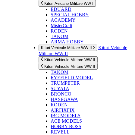
Kituri Avioane Militare WW I
EDUARD
SPECIAL HOBBY
ACADEMY
MisterCraft
RODEN
TAKOM
ARMA HOBBY
Kituri Vehicule
Kituri Vehicule Militare WW II
Militare WW II
Kituri Vehicule Militare WW II
Kituri Vehicule Militare WW II
TAKOM
RYEFIELD MODEL
TRUMPETER
SUYATA
BRONCO
HASEGAWA
RODEN
AIRFIXFIX
IBG MODELS
ACE MODELS
HOBBY BOSS
REVELL