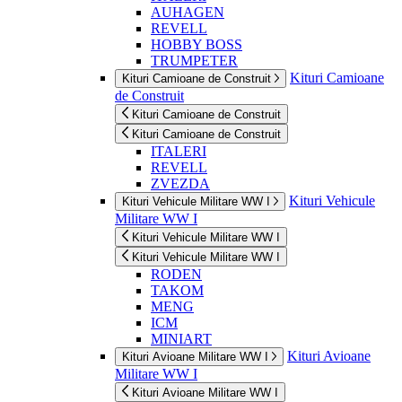
AUHAGEN
REVELL
HOBBY BOSS
TRUMPETER
Kituri Camioane
Kituri Camioane de Construit
de Construit
Kituri Camioane de Construit
Kituri Camioane de Construit
ITALERI
REVELL
ZVEZDA
Kituri Vehicule
Kituri Vehicule Militare WW I
Militare WW I
Kituri Vehicule Militare WW I
Kituri Vehicule Militare WW I
RODEN
TAKOM
MENG
ICM
MINIART
Kituri Avioane
Kituri Avioane Militare WW I
Militare WW I
Kituri Avioane Militare WW I