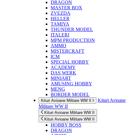
DRAGON
MASTER BOX
ZVEZDA
HELLER
TAMIYA
THUNDER MODEL
ITALERI
MPM PRODUCTION
AMMO
MISTERCRAFT
ICM
SPECIAL HOBBY
ACADEMY
DAS WERK
MINIART
AMUSING HOBBY
MENG
BORDER MODEL
Kituri Avioane
Kituri Avioane Militare WW II
Militare WW II
Kituri Avioane Militare WW II
Kituri Avioane Militare WW II
HOBBY BOSS
DRAGON