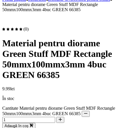
Material pentru diorame Green Stuff MDF Rectangle
50mmx100mmx3mm 4buc GREEN 66385
(0)
Material pentru diorame
Green Stuff MDF Rectangle
50mmx100mmx3mm 4buc
GREEN 66385
9.99
lei
În stoc
Cantitate Material pentru diorame Green Stuff MDF Rectangle
50mmx100mmx3mm 4buc GREEN 66385
Adaugă în coș