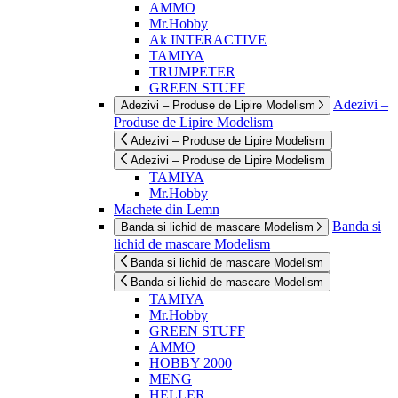
AMMO
Mr.Hobby
Ak INTERACTIVE
TAMIYA
TRUMPETER
GREEN STUFF
Adezivi –
Adezivi – Produse de Lipire Modelism
Produse de Lipire Modelism
Adezivi – Produse de Lipire Modelism
Adezivi – Produse de Lipire Modelism
TAMIYA
Mr.Hobby
Machete din Lemn
Banda si
Banda si lichid de mascare Modelism
lichid de mascare Modelism
Banda si lichid de mascare Modelism
Banda si lichid de mascare Modelism
TAMIYA
Mr.Hobby
GREEN STUFF
AMMO
HOBBY 2000
MENG
HELLER