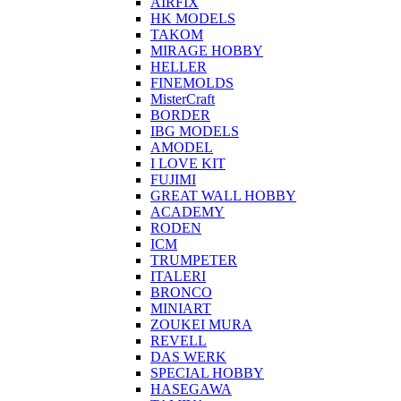
AIRFIX
HK MODELS
TAKOM
MIRAGE HOBBY
HELLER
FINEMOLDS
MisterCraft
BORDER
IBG MODELS
AMODEL
I LOVE KIT
FUJIMI
GREAT WALL HOBBY
ACADEMY
RODEN
ICM
TRUMPETER
ITALERI
BRONCO
MINIART
ZOUKEI MURA
REVELL
DAS WERK
SPECIAL HOBBY
HASEGAWA