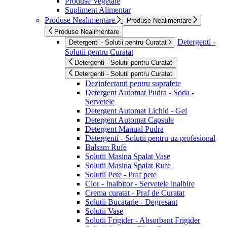
Produse Vegetale
Supliment Alimentar
Produse Nealimentare
Produse Nealimentare
Produse Nealimentare
Detergenti -
Detergenti - Solutii pentru Curatat
Solutii pentru Curatat
Detergenti - Solutii pentru Curatat
Detergenti - Solutii pentru Curatat
Dezinfectanti pentru suprafete
Detergent Automat Pudra - Soda -
Servetele
Detergent Automat Lichid - Gel
Detergent Automat Capsule
Detergent Manual Pudra
Detergenti - Solutii pentru uz profesional
Balsam Rufe
Solutii Masina Spalat Vase
Solutii Masina Spalat Rufe
Solutii Pete - Praf pete
Clor - Inalbitor - Servetele inalbire
Crema curatat - Praf de Curatat
Solutii Bucatarie - Degresant
Solutii Vase
Solutii Frigider - Absorbant Frigider