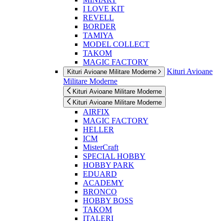
I LOVE KIT
REVELL
BORDER
TAMIYA
MODEL COLLECT
TAKOM
MAGIC FACTORY
Kituri Avioane
Kituri Avioane Militare Moderne
Militare Moderne
Kituri Avioane Militare Moderne
Kituri Avioane Militare Moderne
AIRFIX
MAGIC FACTORY
HELLER
ICM
MisterCraft
SPECIAL HOBBY
HOBBY PARK
EDUARD
ACADEMY
BRONCO
HOBBY BOSS
TAKOM
ITALERI