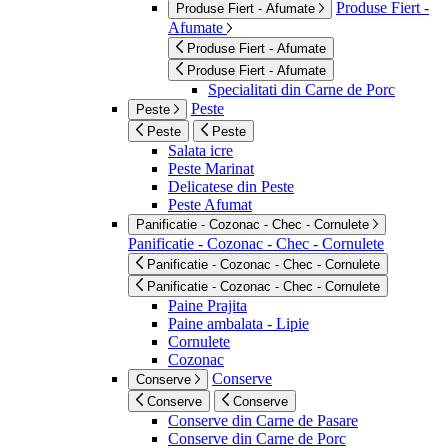
Produse Fiert -
Produse Fiert - Afumate
Afumate
Produse Fiert - Afumate
Produse Fiert - Afumate
Specialitati din Carne de Porc
Peste
Peste
Peste
Peste
Salata icre
Peste Marinat
Delicatese din Peste
Peste Afumat
Panificatie - Cozonac - Chec - Cornulete
Panificatie - Cozonac - Chec - Cornulete
Panificatie - Cozonac - Chec - Cornulete
Panificatie - Cozonac - Chec - Cornulete
Paine Prajita
Paine ambalata - Lipie
Cornulete
Cozonac
Conserve
Conserve
Conserve
Conserve
Conserve din Carne de Pasare
Conserve din Carne de Porc