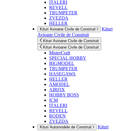
ITALERI
REVELL
TRUMPETER
ZVEZDA
HELLER
Kituri
Kituri Avioane Civile de Construit
Avioane Civile de Construit
Kituri Avioane Civile de Construit
Kituri Avioane Civile de Construit
MisterCraft
SPECIAL HOBBY
BIGMODEL
TRUMPETER
HASEGAWA
HELLER
AMODEL
AIRFIX
HOBBY BOSS
ICM
ITALERI
REVELL
RODEN
ZVEZDA
Kituri
Kituri Automodele de Construit