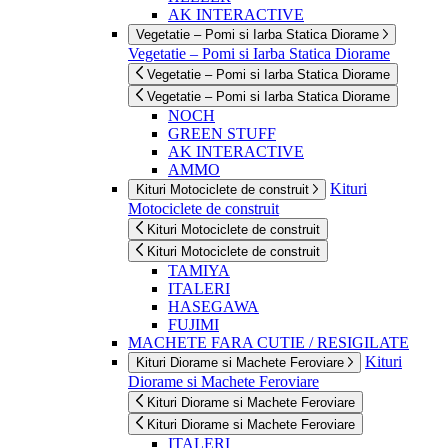
AK INTERACTIVE
Vegetatie – Pomi si Iarba Statica Diorame
Vegetatie – Pomi si Iarba Statica Diorame
Vegetatie – Pomi si Iarba Statica Diorame
Vegetatie – Pomi si Iarba Statica Diorame
NOCH
GREEN STUFF
AK INTERACTIVE
AMMO
Kituri
Kituri Motociclete de construit
Motociclete de construit
Kituri Motociclete de construit
Kituri Motociclete de construit
TAMIYA
ITALERI
HASEGAWA
FUJIMI
MACHETE FARA CUTIE / RESIGILATE
Kituri
Kituri Diorame si Machete Feroviare
Diorame si Machete Feroviare
Kituri Diorame si Machete Feroviare
Kituri Diorame si Machete Feroviare
ITALERI