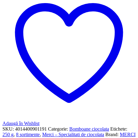
Adaugă în Wishlist
SKU:
4014400901191
Categorie:
Bomboane ciocolata
Etichete:
250 g
,
8 sortimente
,
Merci – Specialitati de ciocolata
Brand:
MERCI