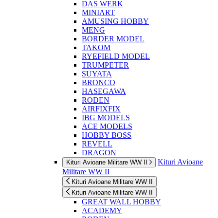
DAS WERK
MINIART
AMUSING HOBBY
MENG
BORDER MODEL
TAKOM
RYEFIELD MODEL
TRUMPETER
SUYATA
BRONCO
HASEGAWA
RODEN
AIRFIXFIX
IBG MODELS
ACE MODELS
HOBBY BOSS
REVELL
DRAGON
Kituri Avioane
Kituri Avioane Militare WW II
Militare WW II
Kituri Avioane Militare WW II
Kituri Avioane Militare WW II
GREAT WALL HOBBY
ACADEMY