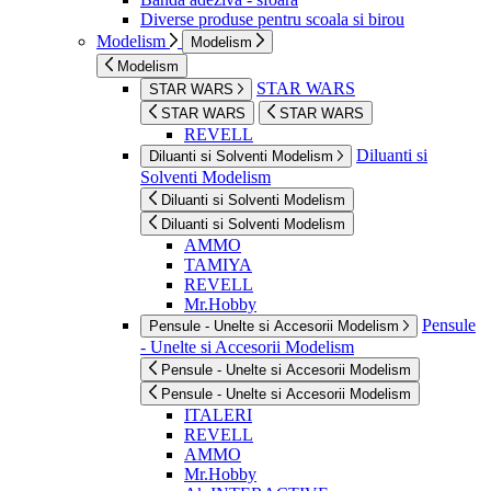
Diverse produse pentru scoala si birou
Modelism
Modelism
Modelism
STAR WARS
STAR WARS
STAR WARS
STAR WARS
REVELL
Diluanti si
Diluanti si Solventi Modelism
Solventi Modelism
Diluanti si Solventi Modelism
Diluanti si Solventi Modelism
AMMO
TAMIYA
REVELL
Mr.Hobby
Pensule
Pensule - Unelte si Accesorii Modelism
- Unelte si Accesorii Modelism
Pensule - Unelte si Accesorii Modelism
Pensule - Unelte si Accesorii Modelism
ITALERI
REVELL
AMMO
Mr.Hobby