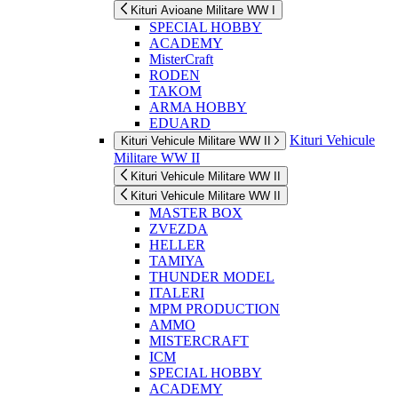
Kituri Avioane Militare WW I
SPECIAL HOBBY
ACADEMY
MisterCraft
RODEN
TAKOM
ARMA HOBBY
EDUARD
Kituri Vehicule
Kituri Vehicule Militare WW II
Militare WW II
Kituri Vehicule Militare WW II
Kituri Vehicule Militare WW II
MASTER BOX
ZVEZDA
HELLER
TAMIYA
THUNDER MODEL
ITALERI
MPM PRODUCTION
AMMO
MISTERCRAFT
ICM
SPECIAL HOBBY
ACADEMY