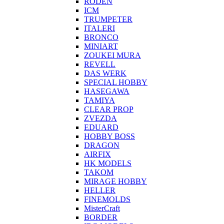
RODEN
ICM
TRUMPETER
ITALERI
BRONCO
MINIART
ZOUKEI MURA
REVELL
DAS WERK
SPECIAL HOBBY
HASEGAWA
TAMIYA
CLEAR PROP
ZVEZDA
EDUARD
HOBBY BOSS
DRAGON
AIRFIX
HK MODELS
TAKOM
MIRAGE HOBBY
HELLER
FINEMOLDS
MisterCraft
BORDER