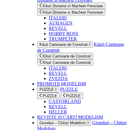
Kituri Diorame si Machete Feroviare
Kituri Diorame si Machete Feroviare
ITALERI
AUHAGEN
REVELL
HOBBY BOSS
TRUMPETER
Kituri Camioane
Kituri Camioane de Construit
de Construit
Kituri Camioane de Construit
Kituri Camioane de Construit
ITALERI
REVELL
ZVEZDA
PROMOTII MODELISM
PUZZLE
PUZZLE
PUZZLE
PUZZLE
CASTORLAND
REVELL
HELLER
REVISTE SI CARTI MODELISM
Grunduri – Chituri
Grunduri – Chituri Modelism
Modelism