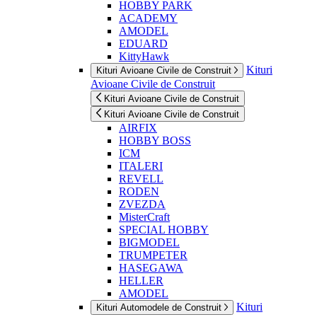
HOBBY PARK
ACADEMY
AMODEL
EDUARD
KittyHawk
Kituri
Kituri Avioane Civile de Construit
Avioane Civile de Construit
Kituri Avioane Civile de Construit
Kituri Avioane Civile de Construit
AIRFIX
HOBBY BOSS
ICM
ITALERI
REVELL
RODEN
ZVEZDA
MisterCraft
SPECIAL HOBBY
BIGMODEL
TRUMPETER
HASEGAWA
HELLER
AMODEL
Kituri
Kituri Automodele de Construit