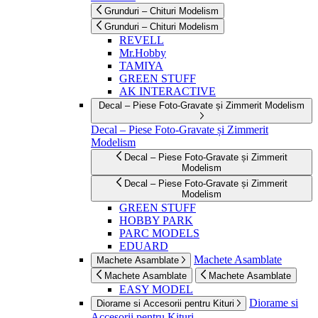
Grunduri – Chituri Modelism
Grunduri – Chituri Modelism
REVELL
Mr.Hobby
TAMIYA
GREEN STUFF
AK INTERACTIVE
Decal – Piese Foto-Gravate și Zimmerit Modelism
Decal – Piese Foto-Gravate și Zimmerit
Modelism
Decal – Piese Foto-Gravate și Zimmerit
Modelism
Decal – Piese Foto-Gravate și Zimmerit
Modelism
GREEN STUFF
HOBBY PARK
PARC MODELS
EDUARD
Machete Asamblate
Machete Asamblate
Machete Asamblate
Machete Asamblate
EASY MODEL
Diorame si
Diorame si Accesorii pentru Kituri
Accesorii pentru Kituri