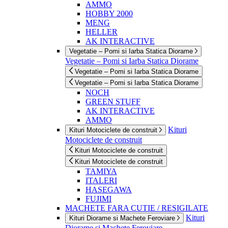
AMMO
HOBBY 2000
MENG
HELLER
AK INTERACTIVE
Vegetatie – Pomi si Iarba Statica Diorame
Vegetatie – Pomi si Iarba Statica Diorame
Vegetatie – Pomi si Iarba Statica Diorame
Vegetatie – Pomi si Iarba Statica Diorame
NOCH
GREEN STUFF
AK INTERACTIVE
AMMO
Kituri
Kituri Motociclete de construit
Motociclete de construit
Kituri Motociclete de construit
Kituri Motociclete de construit
TAMIYA
ITALERI
HASEGAWA
FUJIMI
MACHETE FARA CUTIE / RESIGILATE
Kituri
Kituri Diorame si Machete Feroviare
Diorame si Machete Feroviare