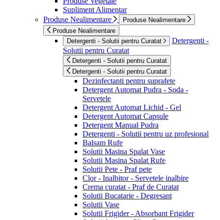
Produse Vegetale
Supliment Alimentar
Produse Nealimentare
Produse Nealimentare
Produse Nealimentare
Detergenti -
Detergenti - Solutii pentru Curatat
Solutii pentru Curatat
Detergenti - Solutii pentru Curatat
Detergenti - Solutii pentru Curatat
Dezinfectanti pentru suprafete
Detergent Automat Pudra - Soda -
Servetele
Detergent Automat Lichid - Gel
Detergent Automat Capsule
Detergent Manual Pudra
Detergenti - Solutii pentru uz profesional
Balsam Rufe
Solutii Masina Spalat Vase
Solutii Masina Spalat Rufe
Solutii Pete - Praf pete
Clor - Inalbitor - Servetele inalbire
Crema curatat - Praf de Curatat
Solutii Bucatarie - Degresant
Solutii Vase
Solutii Frigider - Absorbant Frigider