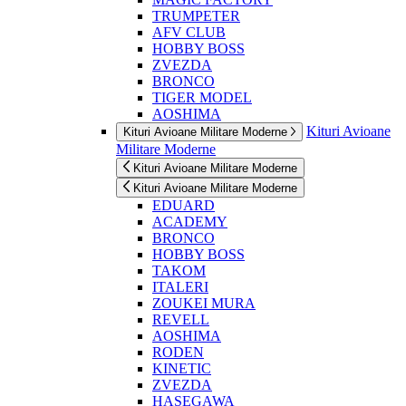
TRUMPETER
AFV CLUB
HOBBY BOSS
ZVEZDA
BRONCO
TIGER MODEL
AOSHIMA
Kituri Avioane
Kituri Avioane Militare Moderne
Militare Moderne
Kituri Avioane Militare Moderne
Kituri Avioane Militare Moderne
EDUARD
ACADEMY
BRONCO
HOBBY BOSS
TAKOM
ITALERI
ZOUKEI MURA
REVELL
AOSHIMA
RODEN
KINETIC
ZVEZDA
HASEGAWA