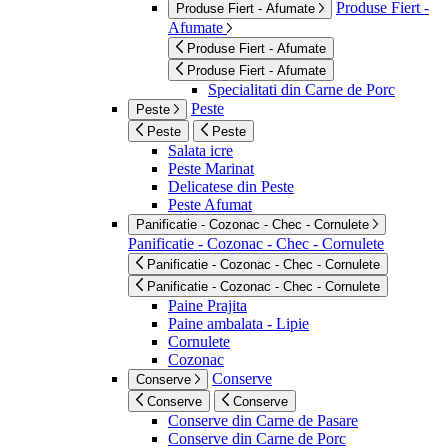
Produse Fiert -
Produse Fiert - Afumate
Afumate
Produse Fiert - Afumate
Produse Fiert - Afumate
Specialitati din Carne de Porc
Peste
Peste
Peste
Peste
Salata icre
Peste Marinat
Delicatese din Peste
Peste Afumat
Panificatie - Cozonac - Chec - Cornulete
Panificatie - Cozonac - Chec - Cornulete
Panificatie - Cozonac - Chec - Cornulete
Panificatie - Cozonac - Chec - Cornulete
Paine Prajita
Paine ambalata - Lipie
Cornulete
Cozonac
Conserve
Conserve
Conserve
Conserve
Conserve din Carne de Pasare
Conserve din Carne de Porc