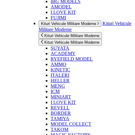
IBG MODELS
AMODEL
I LOVE KIT
FUJIMI
Kituri Vehicule
Kituri Vehicule Militare Moderne
Militare Moderne
Kituri Vehicule Militare Moderne
Kituri Vehicule Militare Moderne
SUYATA
ACADEMY
RYEFIELD MODEL
AMMO
KINETIC
ITALERI
HELLER
MENG
ICM
MINIART
I LOVE KIT
REVELL
BORDER
TAMIYA
MODEL COLLECT
TAKOM
MAGIC FACTORY