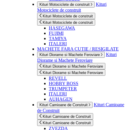
Kituri
Kituri Motociclete de construit
Motociclete de construit
Kituri Motociclete de construit
Kituri Motociclete de construit
HASEGAWA
FUJIMI
TAMIYA
ITALERI
MACHETE FARA CUTIE / RESIGILATE
Kituri
Kituri Diorame si Machete Feroviare
Diorame si Machete Feroviare
Kituri Diorame si Machete Feroviare
Kituri Diorame si Machete Feroviare
REVELL
HOBBY BOSS
TRUMPETER
ITALERI
AUHAGEN
Kituri Camioane
Kituri Camioane de Construit
de Construit
Kituri Camioane de Construit
Kituri Camioane de Construit
ZVEZDA