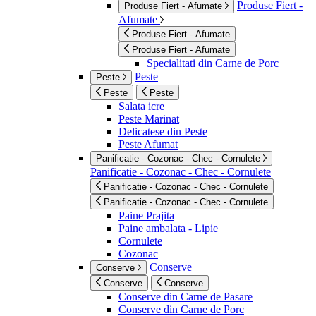
Produse Fiert -
Produse Fiert - Afumate
Afumate
Produse Fiert - Afumate
Produse Fiert - Afumate
Specialitati din Carne de Porc
Peste
Peste
Peste
Peste
Salata icre
Peste Marinat
Delicatese din Peste
Peste Afumat
Panificatie - Cozonac - Chec - Cornulete
Panificatie - Cozonac - Chec - Cornulete
Panificatie - Cozonac - Chec - Cornulete
Panificatie - Cozonac - Chec - Cornulete
Paine Prajita
Paine ambalata - Lipie
Cornulete
Cozonac
Conserve
Conserve
Conserve
Conserve
Conserve din Carne de Pasare
Conserve din Carne de Porc