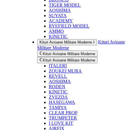
TIGER MODEL
AOSHIMA
SUYATA
ACADEMY
RYEFIELD MODEL
AMMO
KINETIC
Kituri Avioane
Kituri Avioane Militare Moderne
Militare Moderne
Kituri Avioane Militare Moderne
Kituri Avioane Militare Moderne
ITALERI
ZOUKEI MURA
REVELL
AOSHIMA
RODEN
KINETIC
ZVEZDA
HASEGAWA
TAMIYA
CLEAR PROP
TRUMPETER
I LOVE KIT
AIRFIX