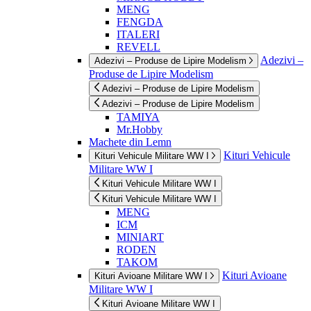
MENG
FENGDA
ITALERI
REVELL
Adezivi –
Adezivi – Produse de Lipire Modelism
Produse de Lipire Modelism
Adezivi – Produse de Lipire Modelism
Adezivi – Produse de Lipire Modelism
TAMIYA
Mr.Hobby
Machete din Lemn
Kituri Vehicule
Kituri Vehicule Militare WW I
Militare WW I
Kituri Vehicule Militare WW I
Kituri Vehicule Militare WW I
MENG
ICM
MINIART
RODEN
TAKOM
Kituri Avioane
Kituri Avioane Militare WW I
Militare WW I
Kituri Avioane Militare WW I