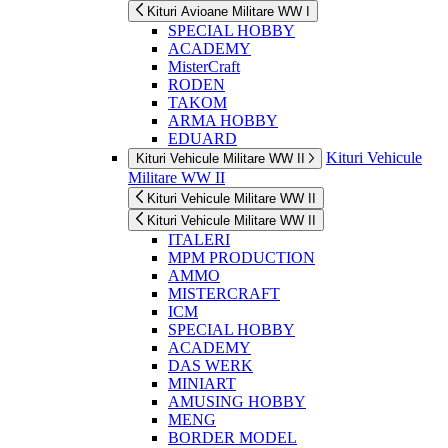
Kituri Avioane Militare WW I
SPECIAL HOBBY
ACADEMY
MisterCraft
RODEN
TAKOM
ARMA HOBBY
EDUARD
Kituri Vehicule
Kituri Vehicule Militare WW II
Militare WW II
Kituri Vehicule Militare WW II
Kituri Vehicule Militare WW II
ITALERI
MPM PRODUCTION
AMMO
MISTERCRAFT
ICM
SPECIAL HOBBY
ACADEMY
DAS WERK
MINIART
AMUSING HOBBY
MENG
BORDER MODEL