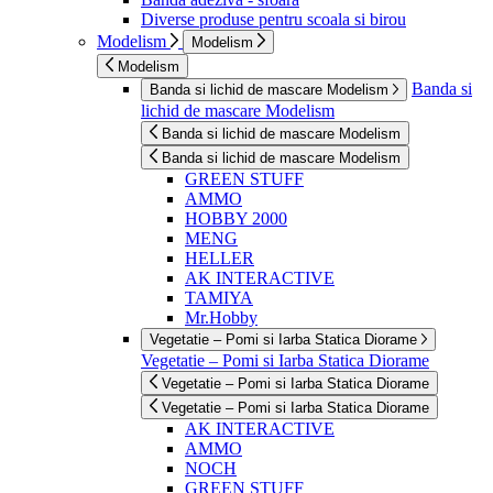
Diverse produse pentru scoala si birou
Modelism
Modelism
Modelism
Banda si
Banda si lichid de mascare Modelism
lichid de mascare Modelism
Banda si lichid de mascare Modelism
Banda si lichid de mascare Modelism
GREEN STUFF
AMMO
HOBBY 2000
MENG
HELLER
AK INTERACTIVE
TAMIYA
Mr.Hobby
Vegetatie – Pomi si Iarba Statica Diorame
Vegetatie – Pomi si Iarba Statica Diorame
Vegetatie – Pomi si Iarba Statica Diorame
Vegetatie – Pomi si Iarba Statica Diorame
AK INTERACTIVE
AMMO
NOCH
GREEN STUFF