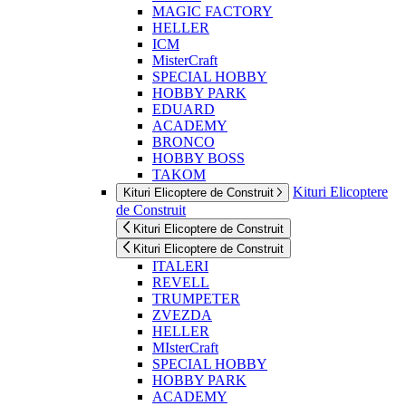
MAGIC FACTORY
HELLER
ICM
MisterCraft
SPECIAL HOBBY
HOBBY PARK
EDUARD
ACADEMY
BRONCO
HOBBY BOSS
TAKOM
Kituri Elicoptere
Kituri Elicoptere de Construit
de Construit
Kituri Elicoptere de Construit
Kituri Elicoptere de Construit
ITALERI
REVELL
TRUMPETER
ZVEZDA
HELLER
MIsterCraft
SPECIAL HOBBY
HOBBY PARK
ACADEMY