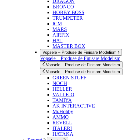
DRAGON
BRONCO
HOBBY BOSS
TRUMPETER
ICM
MARS
AIRFIX
HAT
MASTER BOX
Vopsele – Produse de Finisare Modelism
Vopsele – Produse de Finisare Modelism
Vopsele – Produse de Finisare Modelism
Vopsele – Produse de Finisare Modelism
GREEN STUFF
NOCH
HELLER
VALLEJO
TAMIYA
AK INTERACTIVE
Mr.Hobby
AMMO
REVELL
ITALERI
HATAKA