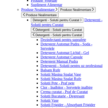
Produse Vegetale
Supliment Alimentar
Produse Nealimentare
Produse Nealimentare
Produse Nealimentare
Detergenti -
Detergenti - Solutii pentru Curatat
Solutii pentru Curatat
Detergenti - Solutii pentru Curatat
Detergenti - Solutii pentru Curatat
Dezinfectanti pentru suprafete
Detergent Automat Pudra - Soda -
Servetele
Detergent Automat Lichid - Gel
Detergent Automat Capsule
Detergent Manual Pudra
Detergenti - Solutii pentru uz profesional
Balsam Rufe
Solutii Masina Spalat Vase
Solutii Masina Spalat Rufe
Solutii Pete - Praf pete
Clor - Inalbitor - Servetele inalbire
Crema curatat - Praf de Curatat
Solutii Bucatarie - Degresant
Solutii Vase
Solutii Frigider - Absorbant Frigider