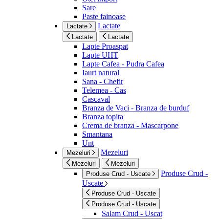
Sare
Paste fainoase
Lactate
Lactate
Lactate
Lactate
Lapte Proaspat
Lapte UHT
Lapte Cafea - Pudra Cafea
Iaurt natural
Sana - Chefir
Telemea - Cas
Cascaval
Branza de Vaci - Branza de burduf
Branza topita
Crema de branza - Mascarpone
Smantana
Unt
Mezeluri
Mezeluri
Mezeluri
Mezeluri
Produse Crud -
Produse Crud - Uscate
Uscate
Produse Crud - Uscate
Produse Crud - Uscate
Salam Crud - Uscat