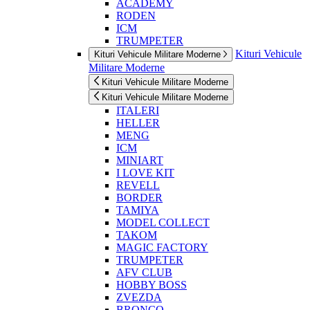
ACADEMY
RODEN
ICM
TRUMPETER
Kituri Vehicule
Kituri Vehicule Militare Moderne
Militare Moderne
Kituri Vehicule Militare Moderne
Kituri Vehicule Militare Moderne
ITALERI
HELLER
MENG
ICM
MINIART
I LOVE KIT
REVELL
BORDER
TAMIYA
MODEL COLLECT
TAKOM
MAGIC FACTORY
TRUMPETER
AFV CLUB
HOBBY BOSS
ZVEZDA
BRONCO