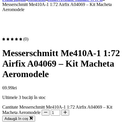
Messerschmitt Me410A-1 1:72 Airfix A04069 – Kit Macheta
Aeromodele
(0)
Messerschmitt Me410A-1 1:72
Airfix A04069 – Kit Macheta
Aeromodele
69.99
lei
Ultimele 3 bucăți în stoc
Cantitate Messerschmitt Me410A-1 1:72 Airfix A04069 – Kit
Macheta Aeromodele
Adaugă în coș