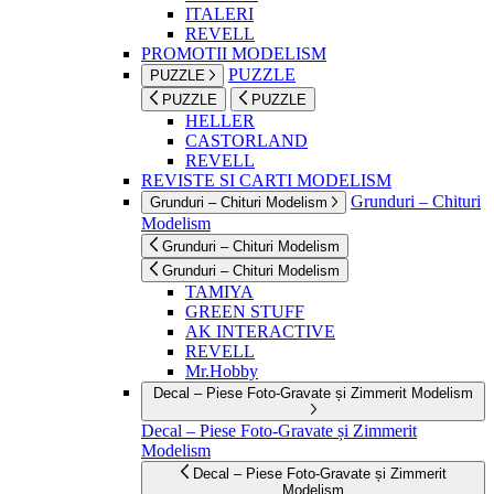
ITALERI
REVELL
PROMOTII MODELISM
PUZZLE
PUZZLE
PUZZLE
PUZZLE
HELLER
CASTORLAND
REVELL
REVISTE SI CARTI MODELISM
Grunduri – Chituri
Grunduri – Chituri Modelism
Modelism
Grunduri – Chituri Modelism
Grunduri – Chituri Modelism
TAMIYA
GREEN STUFF
AK INTERACTIVE
REVELL
Mr.Hobby
Decal – Piese Foto-Gravate și Zimmerit Modelism
Decal – Piese Foto-Gravate și Zimmerit
Modelism
Decal – Piese Foto-Gravate și Zimmerit
Modelism