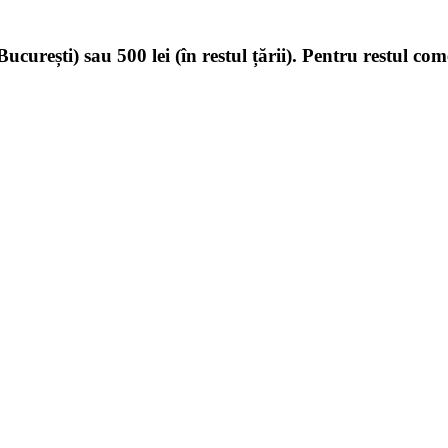
ucurești) sau 500 lei (în restul țării). Pentru restul com