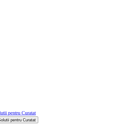
utii pentru Curatat
Solutii pentru Curatat