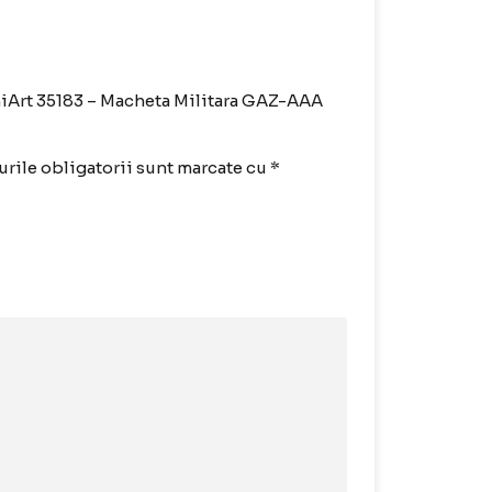
iniArt 35183 – Macheta Militara GAZ-AAA
rile obligatorii sunt marcate cu
*