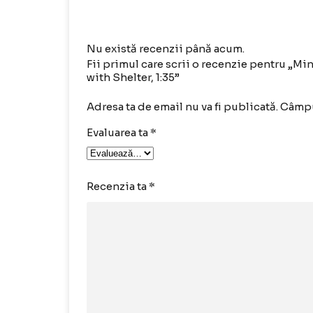
Nu există recenzii până acum.
Fii primul care scrii o recenzie pentru „M
with Shelter, 1:35”
Adresa ta de email nu va fi publicată.
Câmpu
Evaluarea ta
*
Recenzia ta
*