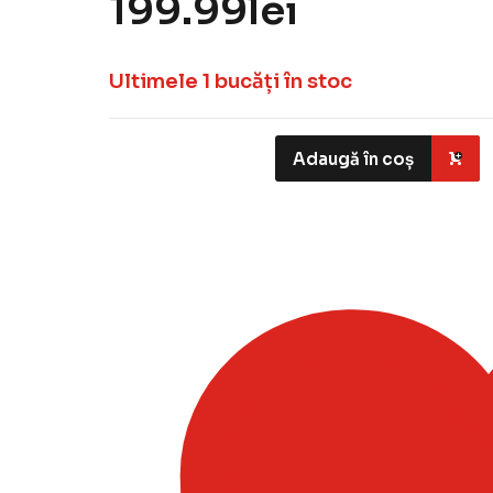
199.99
lei
Ultimele 1 bucăți în stoc
Adaugă în coș