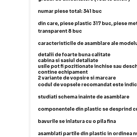
numar piese total: 341 buc
din care, piese plastic 317 buc, piese me
transparent 8 buc
caracteristicile de asamblare ale modelu
detalii de foarte buna calitate
cabina si sasiul detaliate
usile pot fi pozitionate inchise sau desc
contine echipament
2 variante de vopsire si marcare
codul de vopsele recomandat este indica
studiati schema inainte de asamblare
componentele din plastic se desprind cu
bavurile se inlatura cu o pila fina
asamblati partile din plastic in ordinea