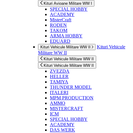
Kituri Avioane Militare WW I
SPECIAL HOBBY
ACADEMY
MisterCraft
RODEN
TAKOM
ARMA HOBBY
EDUARD
Kituri Vehicule
Kituri Vehicule Militare WW II
Militare WW II
Kituri Vehicule Militare WW II
Kituri Vehicule Militare WW II
ZVEZDA
HELLER
TAMIYA
THUNDER MODEL
ITALERI
MPM PRODUCTION
AMMO
MISTERCRAFT
ICM
SPECIAL HOBBY
ACADEMY
DAS WERK