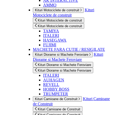
AK INTERACTIVE
AMMO
Kituri
Kituri Motociclete de construit
Motociclete de construit
Kituri Motociclete de construit
Kituri Motociclete de construit
TAMIYA
ITALERI
HASEGAWA
FUJIMI
MACHETE FARA CUTIE / RESIGILATE
Kituri
Kituri Diorame si Machete Feroviare
Diorame si Machete Feroviare
Kituri Diorame si Machete Feroviare
Kituri Diorame si Machete Feroviare
ITALERI
AUHAGEN
REVELL
HOBBY BOSS
TRUMPETER
Kituri Camioane
Kituri Camioane de Construit
de Construit
Kituri Camioane de Construit
Kituri Camioane de Construit