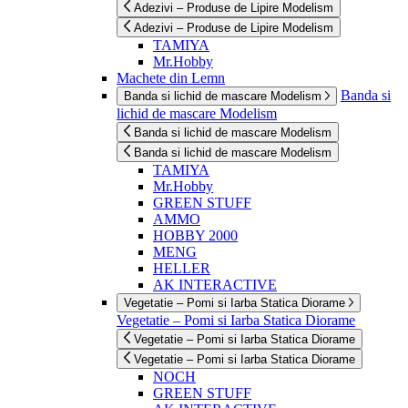
Adezivi – Produse de Lipire Modelism
Adezivi – Produse de Lipire Modelism
TAMIYA
Mr.Hobby
Machete din Lemn
Banda si
Banda si lichid de mascare Modelism
lichid de mascare Modelism
Banda si lichid de mascare Modelism
Banda si lichid de mascare Modelism
TAMIYA
Mr.Hobby
GREEN STUFF
AMMO
HOBBY 2000
MENG
HELLER
AK INTERACTIVE
Vegetatie – Pomi si Iarba Statica Diorame
Vegetatie – Pomi si Iarba Statica Diorame
Vegetatie – Pomi si Iarba Statica Diorame
Vegetatie – Pomi si Iarba Statica Diorame
NOCH
GREEN STUFF