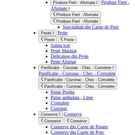
Produse Fiert -
Produse Fiert - Afumate
Afumate
Produse Fiert - Afumate
Produse Fiert - Afumate
Specialitati din Carne de Porc
Peste
Peste
Peste
Peste
Salata icre
Peste Marinat
Delicatese din Peste
Peste Afumat
Panificatie - Cozonac - Chec - Cornulete
Panificatie - Cozonac - Chec - Cornulete
Panificatie - Cozonac - Chec - Cornulete
Panificatie - Cozonac - Chec - Cornulete
Paine Prajita
Paine ambalata - Lipie
Cornulete
Cozonac
Conserve
Conserve
Conserve
Conserve
Conserve din Carne de Pasare
Conserve din Carne de Porc