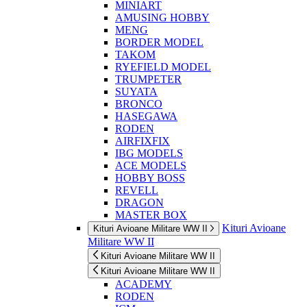
MINIART
AMUSING HOBBY
MENG
BORDER MODEL
TAKOM
RYEFIELD MODEL
TRUMPETER
SUYATA
BRONCO
HASEGAWA
RODEN
AIRFIXFIX
IBG MODELS
ACE MODELS
HOBBY BOSS
REVELL
DRAGON
MASTER BOX
Kituri Avioane
Kituri Avioane Militare WW II
Militare WW II
Kituri Avioane Militare WW II
Kituri Avioane Militare WW II
ACADEMY
RODEN