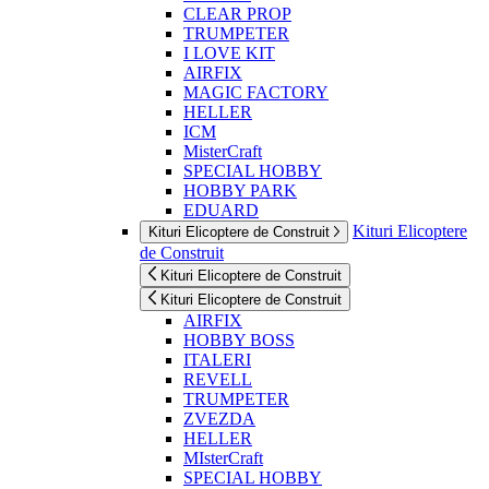
CLEAR PROP
TRUMPETER
I LOVE KIT
AIRFIX
MAGIC FACTORY
HELLER
ICM
MisterCraft
SPECIAL HOBBY
HOBBY PARK
EDUARD
Kituri Elicoptere
Kituri Elicoptere de Construit
de Construit
Kituri Elicoptere de Construit
Kituri Elicoptere de Construit
AIRFIX
HOBBY BOSS
ITALERI
REVELL
TRUMPETER
ZVEZDA
HELLER
MIsterCraft
SPECIAL HOBBY