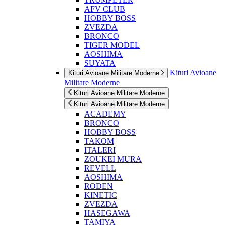
AFV CLUB
HOBBY BOSS
ZVEZDA
BRONCO
TIGER MODEL
AOSHIMA
SUYATA
Kituri Avioane
Kituri Avioane Militare Moderne
Militare Moderne
Kituri Avioane Militare Moderne
Kituri Avioane Militare Moderne
ACADEMY
BRONCO
HOBBY BOSS
TAKOM
ITALERI
ZOUKEI MURA
REVELL
AOSHIMA
RODEN
KINETIC
ZVEZDA
HASEGAWA
TAMIYA