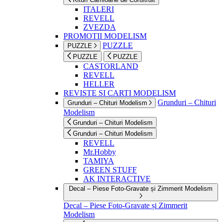
ITALERI
REVELL
ZVEZDA
PROMOTII MODELISM
PUZZLE
PUZZLE
PUZZLE
PUZZLE
CASTORLAND
REVELL
HELLER
REVISTE SI CARTI MODELISM
Grunduri – Chituri
Grunduri – Chituri Modelism
Modelism
Grunduri – Chituri Modelism
Grunduri – Chituri Modelism
REVELL
Mr.Hobby
TAMIYA
GREEN STUFF
AK INTERACTIVE
Decal – Piese Foto-Gravate și Zimmerit Modelism
Decal – Piese Foto-Gravate și Zimmerit
Modelism