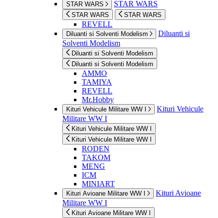
STAR WARS
STAR WARS
STAR WARS
STAR WARS
REVELL
Diluanti si
Diluanti si Solventi Modelism
Solventi Modelism
Diluanti si Solventi Modelism
Diluanti si Solventi Modelism
AMMO
TAMIYA
REVELL
Mr.Hobby
Kituri Vehicule
Kituri Vehicule Militare WW I
Militare WW I
Kituri Vehicule Militare WW I
Kituri Vehicule Militare WW I
RODEN
TAKOM
MENG
ICM
MINIART
Kituri Avioane
Kituri Avioane Militare WW I
Militare WW I
Kituri Avioane Militare WW I