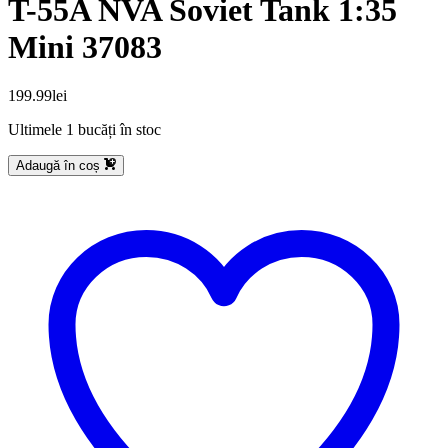
T-55A NVA Soviet Tank 1:35
Mini 37083
199.99
lei
Ultimele 1 bucăți în stoc
Adaugă în coș