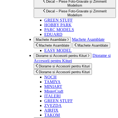
Decal – Piese Foto-Gravate și Zimmerit
Modelism
Decal – Piese Foto-Gravate și Zimmerit
Modelism
GREEN STUFF
HOBBY PARK
PARC MODELS
EDUARD
Machete Asamblate
Machete Asamblate
Machete Asamblate
Machete Asamblate
EASY MODEL
Diorame si
Diorame si Accesorii pentru Kituri
Accesorii pentru Kituri
Diorame si Accesorii pentru Kituri
Diorame si Accesorii pentru Kituri
NOCH
TAMIYA
MINIART
MisterCraft
ITALERI
GREEN STUFF
ZVEZDA
AIRFIX
TAKOM