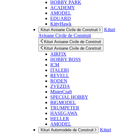
HOBBY PARK
ACADEMY
AMODEL
EDUARD
KittyHawk
Kituri
Kituri Avioane Civile de Construit
Avioane Civile de Construit
Kituri Avioane Civile de Construit
Kituri Avioane Civile de Construit
AIRFIX
HOBBY BOSS
ICM
ITALERI
REVELL
RODEN
ZVEZDA
MisterCraft
SPECIAL HOBBY
BIGMODEL
TRUMPETER
HASEGAWA
HELLER
AMODEL
Kituri
Kituri Automodele de Construit