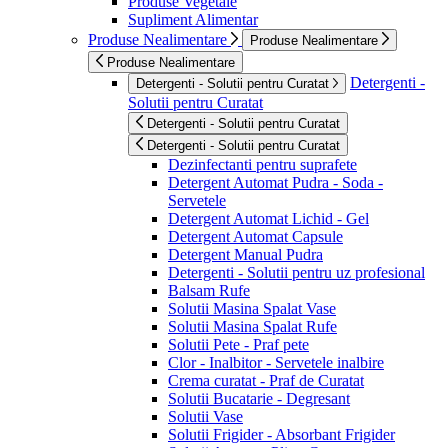
Produse Vegetale
Supliment Alimentar
Produse Nealimentare
Produse Nealimentare
Produse Nealimentare
Detergenti -
Detergenti - Solutii pentru Curatat
Solutii pentru Curatat
Detergenti - Solutii pentru Curatat
Detergenti - Solutii pentru Curatat
Dezinfectanti pentru suprafete
Detergent Automat Pudra - Soda -
Servetele
Detergent Automat Lichid - Gel
Detergent Automat Capsule
Detergent Manual Pudra
Detergenti - Solutii pentru uz profesional
Balsam Rufe
Solutii Masina Spalat Vase
Solutii Masina Spalat Rufe
Solutii Pete - Praf pete
Clor - Inalbitor - Servetele inalbire
Crema curatat - Praf de Curatat
Solutii Bucatarie - Degresant
Solutii Vase
Solutii Frigider - Absorbant Frigider