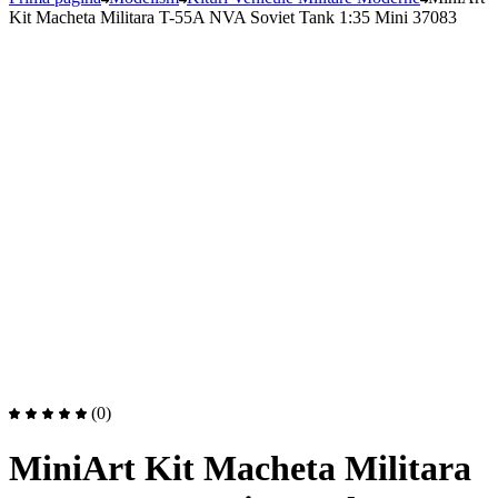
Kit Macheta Militara T-55A NVA Soviet Tank 1:35 Mini 37083
(0)
MiniArt Kit Macheta Militara