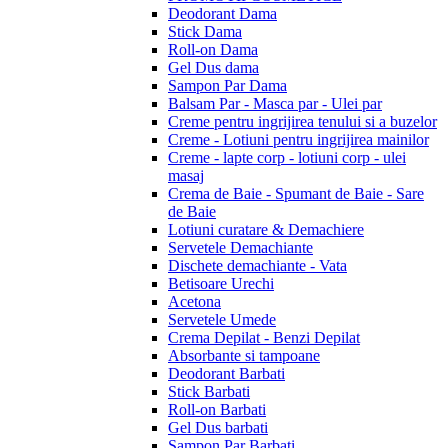
Deodorant Dama
Stick Dama
Roll-on Dama
Gel Dus dama
Sampon Par Dama
Balsam Par - Masca par - Ulei par
Creme pentru ingrijirea tenului si a buzelor
Creme - Lotiuni pentru ingrijirea mainilor
Creme - lapte corp - lotiuni corp - ulei
masaj
Crema de Baie - Spumant de Baie - Sare
de Baie
Lotiuni curatare & Demachiere
Servetele Demachiante
Dischete demachiante - Vata
Betisoare Urechi
Acetona
Servetele Umede
Crema Depilat - Benzi Depilat
Absorbante si tampoane
Deodorant Barbati
Stick Barbati
Roll-on Barbati
Gel Dus barbati
Sampon Par Barbati