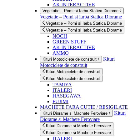
AK INTERACTIVE
Vegetatie – Pomi si Iarba Statica Diorame
Vegetatie – Pomi si Iarba Statica Diorame
Vegetatie – Pomi si Iarba Statica Diorame
Vegetatie – Pomi si Iarba Statica Diorame
NOCH
GREEN STUFF
AK INTERACTIVE
AMMO
Kituri
Kituri Motociclete de construit
Motociclete de construit
Kituri Motociclete de construit
Kituri Motociclete de construit
TAMIYA
ITALERI
HASEGAWA
FUJIMI
MACHETE FARA CUTIE / RESIGILATE
Kituri
Kituri Diorame si Machete Feroviare
Diorame si Machete Feroviare
Kituri Diorame si Machete Feroviare
Kituri Diorame si Machete Feroviare
ITALERI