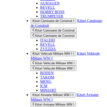
AUHAGEN
REVELL
HOBBY BOSS
TRUMPETER
Kituri Camioane
Kituri Camioane de Construit
de Construit
Kituri Camioane de Construit
Kituri Camioane de Construit
ITALERI
REVELL
ZVEZDA
Kituri Vehicule
Kituri Vehicule Militare WW I
Militare WW I
Kituri Vehicule Militare WW I
Kituri Vehicule Militare WW I
RODEN
TAKOM
MENG
ICM
MINIART
Kituri Avioane
Kituri Avioane Militare WW I
Militare WW I
Kituri Avioane Militare WW I