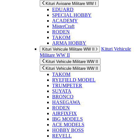
Kituri Avioane Militare WW I
EDUARD
SPECIAL HOBBY
ACADEMY
MisterCraft
RODEN
TAKOM
ARMA HOBBY
Kituri Vehicule
Kituri Vehicule Militare WW II
Militare WW II
Kituri Vehicule Militare WW II
Kituri Vehicule Militare WW II
TAKOM
RYEFIELD MODEL
TRUMPETER
SUYATA
BRONCO
HASEGAWA
RODEN
AIRFIXFIX
IBG MODELS
ACE MODELS
HOBBY BOSS
REVELL