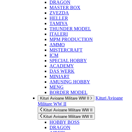
DRAGON
MASTER BOX
ZVEZDA
HELLER
TAMIYA
THUNDER MODEL
ITALERI
MPM PRODUCTION
AMMO
MISTERCRAFT
ICM
SPECIAL HOBBY
ACADEMY
DAS WERK
MINIART
AMUSING HOBBY
MENG
BORDER MODEL
Kituri Avioane
Kituri Avioane Militare WW II
Militare WW II
Kituri Avioane Militare WW II
Kituri Avioane Militare WW II
HOBBY BOSS
DRAGON