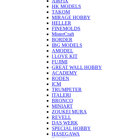
AIRFIX
HK MODELS
TAKOM
MIRAGE HOBBY
HELLER
FINEMOLDS
MisterCraft
BORDER
IBG MODELS
AMODEL
I LOVE KIT
FUJIMI
GREAT WALL HOBBY
ACADEMY
RODEN
ICM
TRUMPETER
ITALERI
BRONCO
MINIART
ZOUKEI MURA
REVELL
DAS WERK
SPECIAL HOBBY
HASEGAWA