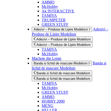
AMMO
Mr.Hobby
Ak INTERACTIVE
TAMIYA
TRUMPETER
GREEN STUFF
Adezivi –
Adezivi – Produse de Lipire Modelism
Produse de Lipire Modelism
Adezivi – Produse de Lipire Modelism
Adezivi – Produse de Lipire Modelism
TAMIYA
Mr.Hobby
Machete din Lemn
Banda si
Banda si lichid de mascare Modelism
lichid de mascare Modelism
Banda si lichid de mascare Modelism
Banda si lichid de mascare Modelism
TAMIYA
Mr.Hobby
GREEN STUFF
AMMO
HOBBY 2000
MENG
HELLER