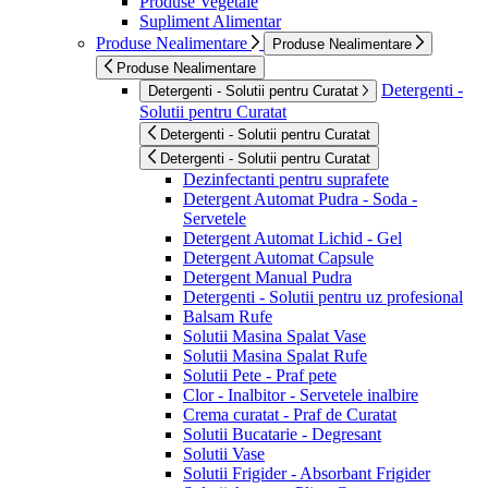
Produse Vegetale
Supliment Alimentar
Produse Nealimentare
Produse Nealimentare
Produse Nealimentare
Detergenti -
Detergenti - Solutii pentru Curatat
Solutii pentru Curatat
Detergenti - Solutii pentru Curatat
Detergenti - Solutii pentru Curatat
Dezinfectanti pentru suprafete
Detergent Automat Pudra - Soda -
Servetele
Detergent Automat Lichid - Gel
Detergent Automat Capsule
Detergent Manual Pudra
Detergenti - Solutii pentru uz profesional
Balsam Rufe
Solutii Masina Spalat Vase
Solutii Masina Spalat Rufe
Solutii Pete - Praf pete
Clor - Inalbitor - Servetele inalbire
Crema curatat - Praf de Curatat
Solutii Bucatarie - Degresant
Solutii Vase
Solutii Frigider - Absorbant Frigider