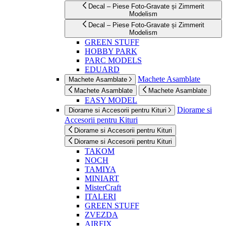
Decal – Piese Foto-Gravate și Zimmerit
Modelism
Decal – Piese Foto-Gravate și Zimmerit
Modelism
GREEN STUFF
HOBBY PARK
PARC MODELS
EDUARD
Machete Asamblate
Machete Asamblate
Machete Asamblate
Machete Asamblate
EASY MODEL
Diorame si
Diorame si Accesorii pentru Kituri
Accesorii pentru Kituri
Diorame si Accesorii pentru Kituri
Diorame si Accesorii pentru Kituri
TAKOM
NOCH
TAMIYA
MINIART
MisterCraft
ITALERI
GREEN STUFF
ZVEZDA
AIRFIX