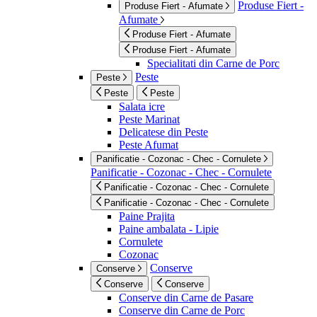
Produse Fiert -
Produse Fiert - Afumate
Afumate
Produse Fiert - Afumate
Produse Fiert - Afumate
Specialitati din Carne de Porc
Peste
Peste
Peste
Peste
Salata icre
Peste Marinat
Delicatese din Peste
Peste Afumat
Panificatie - Cozonac - Chec - Cornulete
Panificatie - Cozonac - Chec - Cornulete
Panificatie - Cozonac - Chec - Cornulete
Panificatie - Cozonac - Chec - Cornulete
Paine Prajita
Paine ambalata - Lipie
Cornulete
Cozonac
Conserve
Conserve
Conserve
Conserve
Conserve din Carne de Pasare
Conserve din Carne de Porc