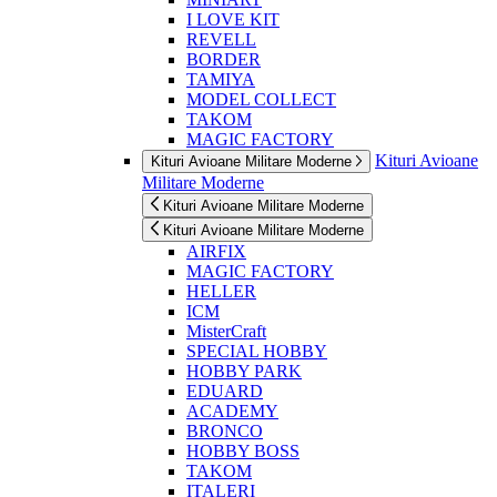
I LOVE KIT
REVELL
BORDER
TAMIYA
MODEL COLLECT
TAKOM
MAGIC FACTORY
Kituri Avioane
Kituri Avioane Militare Moderne
Militare Moderne
Kituri Avioane Militare Moderne
Kituri Avioane Militare Moderne
AIRFIX
MAGIC FACTORY
HELLER
ICM
MisterCraft
SPECIAL HOBBY
HOBBY PARK
EDUARD
ACADEMY
BRONCO
HOBBY BOSS
TAKOM
ITALERI