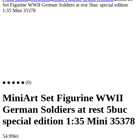
Set Figurine WWII German Soldiers at rest 5buc special edition
1:35 Mini 35378
(0)
MiniArt Set Figurine WWII
German Soldiers at rest 5buc
special edition 1:35 Mini 35378
54.99
lei