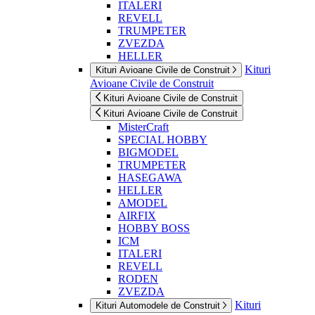
ITALERI
REVELL
TRUMPETER
ZVEZDA
HELLER
Kituri
Kituri Avioane Civile de Construit
Avioane Civile de Construit
Kituri Avioane Civile de Construit
Kituri Avioane Civile de Construit
MisterCraft
SPECIAL HOBBY
BIGMODEL
TRUMPETER
HASEGAWA
HELLER
AMODEL
AIRFIX
HOBBY BOSS
ICM
ITALERI
REVELL
RODEN
ZVEZDA
Kituri
Kituri Automodele de Construit