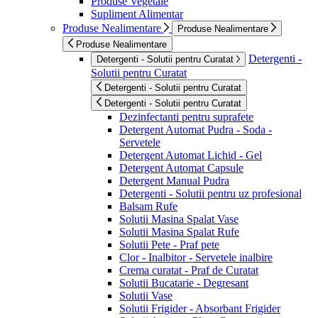
Produse Vegetale
Supliment Alimentar
Produse Nealimentare
Produse Nealimentare
Produse Nealimentare
Detergenti -
Detergenti - Solutii pentru Curatat
Solutii pentru Curatat
Detergenti - Solutii pentru Curatat
Detergenti - Solutii pentru Curatat
Dezinfectanti pentru suprafete
Detergent Automat Pudra - Soda -
Servetele
Detergent Automat Lichid - Gel
Detergent Automat Capsule
Detergent Manual Pudra
Detergenti - Solutii pentru uz profesional
Balsam Rufe
Solutii Masina Spalat Vase
Solutii Masina Spalat Rufe
Solutii Pete - Praf pete
Clor - Inalbitor - Servetele inalbire
Crema curatat - Praf de Curatat
Solutii Bucatarie - Degresant
Solutii Vase
Solutii Frigider - Absorbant Frigider