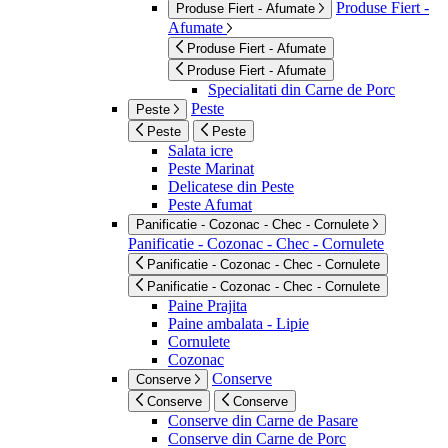
Produse Fiert -
Produse Fiert - Afumate
Afumate
Produse Fiert - Afumate
Produse Fiert - Afumate
Specialitati din Carne de Porc
Peste
Peste
Peste
Peste
Salata icre
Peste Marinat
Delicatese din Peste
Peste Afumat
Panificatie - Cozonac - Chec - Cornulete
Panificatie - Cozonac - Chec - Cornulete
Panificatie - Cozonac - Chec - Cornulete
Panificatie - Cozonac - Chec - Cornulete
Paine Prajita
Paine ambalata - Lipie
Cornulete
Cozonac
Conserve
Conserve
Conserve
Conserve
Conserve din Carne de Pasare
Conserve din Carne de Porc