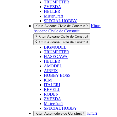
TRUMPETER
ZVEZDA
HELLER
MIsterCraft
SPECIAL HOBBY
Kituri
Kituri Avioane Civile de Construit
Avioane Civile de Construit
Kituri Avioane Civile de Construit
Kituri Avioane Civile de Construit
BIGMODEL
TRUMPETER
HASEGAWA
HELLER
AMODEL
AIRFIX
HOBBY BOSS
ICM
ITALERI
REVELL
RODEN
ZVEZDA
MisterCraft
SPECIAL HOBBY
Kituri
Kituri Automodele de Construit