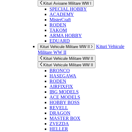
Kituri Avioane Militare WW I
SPECIAL HOBBY
ACADEMY
MisterCraft
RODEN
TAKOM
ARMA HOBBY
EDUARD
Kituri Vehicule
Kituri Vehicule Militare WW II
Militare WW II
Kituri Vehicule Militare WW II
Kituri Vehicule Militare WW II
BRONCO
HASEGAWA
RODEN
AIRFIXFIX
IBG MODELS
ACE MODELS
HOBBY BOSS
REVELL
DRAGON
MASTER BOX
ZVEZDA
HELLER