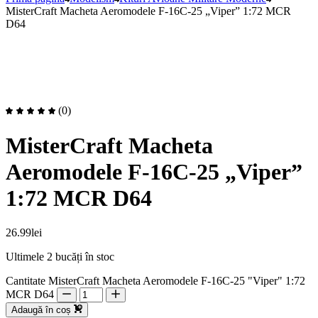
MisterCraft Macheta Aeromodele F-16C-25 „Viper” 1:72 MCR
D64
(0)
MisterCraft Macheta
Aeromodele F-16C-25 „Viper”
1:72 MCR D64
26.99
lei
Ultimele 2 bucăți în stoc
Cantitate MisterCraft Macheta Aeromodele F-16C-25 "Viper" 1:72
MCR D64
Adaugă în coș