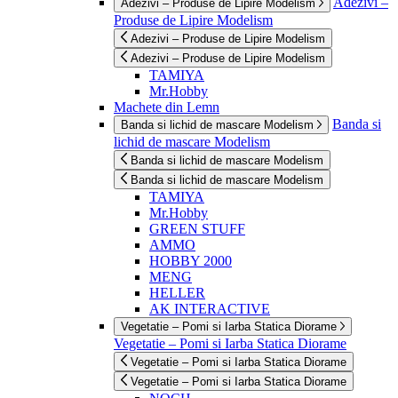
Adezivi –
Adezivi – Produse de Lipire Modelism
Produse de Lipire Modelism
Adezivi – Produse de Lipire Modelism
Adezivi – Produse de Lipire Modelism
TAMIYA
Mr.Hobby
Machete din Lemn
Banda si
Banda si lichid de mascare Modelism
lichid de mascare Modelism
Banda si lichid de mascare Modelism
Banda si lichid de mascare Modelism
TAMIYA
Mr.Hobby
GREEN STUFF
AMMO
HOBBY 2000
MENG
HELLER
AK INTERACTIVE
Vegetatie – Pomi si Iarba Statica Diorame
Vegetatie – Pomi si Iarba Statica Diorame
Vegetatie – Pomi si Iarba Statica Diorame
Vegetatie – Pomi si Iarba Statica Diorame