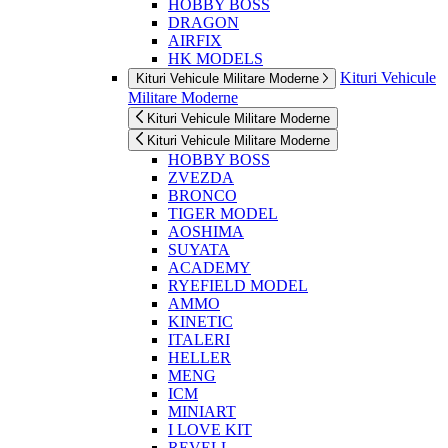
HOBBY BOSS
DRAGON
AIRFIX
HK MODELS
Kituri Vehicule
Kituri Vehicule Militare Moderne
Militare Moderne
Kituri Vehicule Militare Moderne
Kituri Vehicule Militare Moderne
HOBBY BOSS
ZVEZDA
BRONCO
TIGER MODEL
AOSHIMA
SUYATA
ACADEMY
RYEFIELD MODEL
AMMO
KINETIC
ITALERI
HELLER
MENG
ICM
MINIART
I LOVE KIT
REVELL