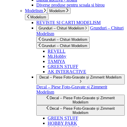
Diverse produse pentru scoala si birou
Modelism
Modelism
Modelism
REVISTE SI CARTI MODELISM
Grunduri – Chituri
Grunduri – Chituri Modelism
Modelism
Grunduri – Chituri Modelism
Grunduri – Chituri Modelism
REVELL
Mr.Hobby
TAMIYA
GREEN STUFF
AK INTERACTIVE
Decal – Piese Foto-Gravate și Zimmerit Modelism
Decal – Piese Foto-Gravate și Zimmerit
Modelism
Decal – Piese Foto-Gravate și Zimmerit
Modelism
Decal – Piese Foto-Gravate și Zimmerit
Modelism
GREEN STUFF
HOBBY PARK