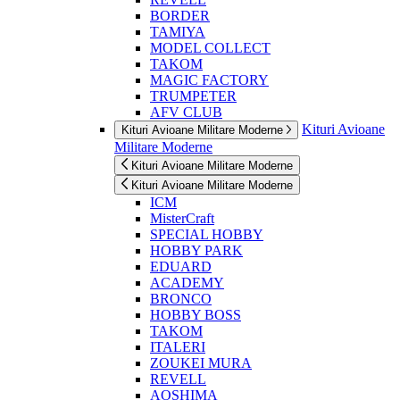
BORDER
TAMIYA
MODEL COLLECT
TAKOM
MAGIC FACTORY
TRUMPETER
AFV CLUB
Kituri Avioane
Kituri Avioane Militare Moderne
Militare Moderne
Kituri Avioane Militare Moderne
Kituri Avioane Militare Moderne
ICM
MisterCraft
SPECIAL HOBBY
HOBBY PARK
EDUARD
ACADEMY
BRONCO
HOBBY BOSS
TAKOM
ITALERI
ZOUKEI MURA
REVELL
AOSHIMA