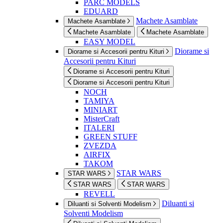
PARC MODELS
EDUARD
Machete Asamblate
Machete Asamblate
Machete Asamblate
Machete Asamblate
EASY MODEL
Diorame si
Diorame si Accesorii pentru Kituri
Accesorii pentru Kituri
Diorame si Accesorii pentru Kituri
Diorame si Accesorii pentru Kituri
NOCH
TAMIYA
MINIART
MisterCraft
ITALERI
GREEN STUFF
ZVEZDA
AIRFIX
TAKOM
STAR WARS
STAR WARS
STAR WARS
STAR WARS
REVELL
Diluanti si
Diluanti si Solventi Modelism
Solventi Modelism