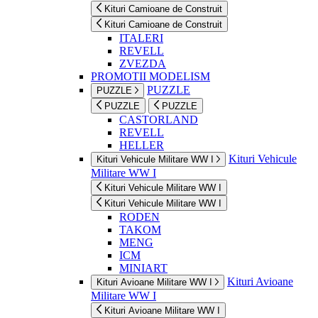
Kituri Camioane de Construit
Kituri Camioane de Construit
ITALERI
REVELL
ZVEZDA
PROMOTII MODELISM
PUZZLE
PUZZLE
PUZZLE
PUZZLE
CASTORLAND
REVELL
HELLER
Kituri Vehicule
Kituri Vehicule Militare WW I
Militare WW I
Kituri Vehicule Militare WW I
Kituri Vehicule Militare WW I
RODEN
TAKOM
MENG
ICM
MINIART
Kituri Avioane
Kituri Avioane Militare WW I
Militare WW I
Kituri Avioane Militare WW I