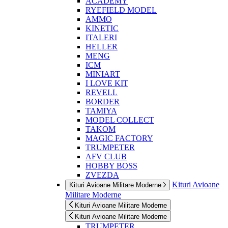
ACADEMY
RYEFIELD MODEL
AMMO
KINETIC
ITALERI
HELLER
MENG
ICM
MINIART
I LOVE KIT
REVELL
BORDER
TAMIYA
MODEL COLLECT
TAKOM
MAGIC FACTORY
TRUMPETER
AFV CLUB
HOBBY BOSS
ZVEZDA
Kituri Avioane
Kituri Avioane Militare Moderne
Militare Moderne
Kituri Avioane Militare Moderne
Kituri Avioane Militare Moderne
TRUMPETER