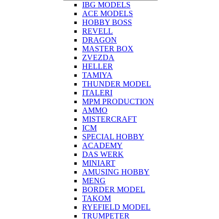
IBG MODELS
ACE MODELS
HOBBY BOSS
REVELL
DRAGON
MASTER BOX
ZVEZDA
HELLER
TAMIYA
THUNDER MODEL
ITALERI
MPM PRODUCTION
AMMO
MISTERCRAFT
ICM
SPECIAL HOBBY
ACADEMY
DAS WERK
MINIART
AMUSING HOBBY
MENG
BORDER MODEL
TAKOM
RYEFIELD MODEL
TRUMPETER