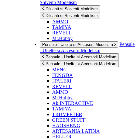
Solventi Modelism
Diluanti si Solventi Modelism
Diluanti si Solventi Modelism
AMMO
TAMIYA
REVELL
Mr.Hobby
Pensule
Pensule - Unelte si Accesorii Modelism
- Unelte si Accesorii Modelism
Pensule - Unelte si Accesorii Modelism
Pensule - Unelte si Accesorii Modelism
MENG
FENGDA
ITALERI
REVELL
AMMO
Mr.Hobby
Ak INTERACTIVE
TAMIYA
TRUMPETER
GREEN STUFF
HAOSHENG
ARTESANIA LATINA
HELLER