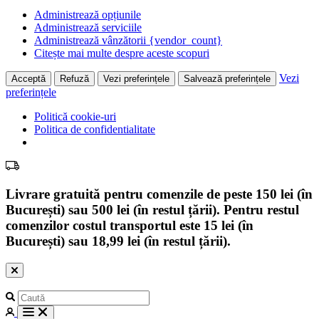
Administrează opțiunile
Administrează serviciile
Administrează vânzătorii {vendor_count}
Citește mai multe despre aceste scopuri
Vezi
Acceptă
Refuză
Vezi preferințele
Salvează preferințele
preferințele
Politică cookie-uri
Politica de confidentialitate
Livrare gratuită pentru comenzile de peste 150 lei (în
București) sau 500 lei (în restul țării). Pentru restul
comenzilor costul transportul este 15 lei (în
București) sau 18,99 lei (în restul țării).