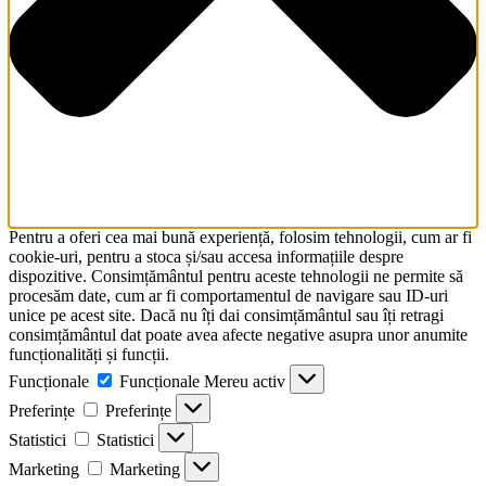
Pentru a oferi cea mai bună experiență, folosim tehnologii, cum ar fi
cookie-uri, pentru a stoca și/sau accesa informațiile despre
dispozitive. Consimțământul pentru aceste tehnologii ne permite să
procesăm date, cum ar fi comportamentul de navigare sau ID-uri
unice pe acest site. Dacă nu îți dai consimțământul sau îți retragi
consimțământul dat poate avea afecte negative asupra unor anumite
funcționalități și funcții.
Funcționale
Funcționale
Mereu activ
Preferințe
Preferințe
Statistici
Statistici
Marketing
Marketing