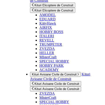
de Construit
Kituri Elicoptere de Construit
Kituri Elicoptere de Construit
AMODEL
EDUARD
KittyHawk
AIRFIX
HOBBY BOSS
ITALERI
REVELL
TRUMPETER
ZVEZDA
HELLER
MIsterCraft
SPECIAL HOBBY
HOBBY PARK
ACADEMY
Kituri
Kituri Avioane Civile de Construit
Avioane Civile de Construit
Kituri Avioane Civile de Construit
Kituri Avioane Civile de Construit
ZVEZDA
MisterCraft
SPECIAL HOBBY