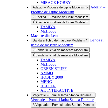
MIRAGE HOBBY
Adezivi –
Adezivi – Produse de Lipire Modelism
Produse de Lipire Modelism
Adezivi – Produse de Lipire Modelism
Adezivi – Produse de Lipire Modelism
TAMIYA
Mr.Hobby
Machete din Lemn
Banda si
Banda si lichid de mascare Modelism
lichid de mascare Modelism
Banda si lichid de mascare Modelism
Banda si lichid de mascare Modelism
TAMIYA
Mr.Hobby
GREEN STUFF
AMMO
HOBBY 2000
MENG
HELLER
AK INTERACTIVE
Vegetatie – Pomi si Iarba Statica Diorame
Vegetatie – Pomi si Iarba Statica Diorame
Vegetatie – Pomi si Iarba Statica Diorame