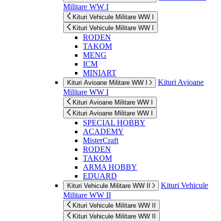
Militare WW I
Kituri Vehicule Militare WW I
Kituri Vehicule Militare WW I
RODEN
TAKOM
MENG
ICM
MINIART
Kituri Avioane
Kituri Avioane Militare WW I
Militare WW I
Kituri Avioane Militare WW I
Kituri Avioane Militare WW I
SPECIAL HOBBY
ACADEMY
MisterCraft
RODEN
TAKOM
ARMA HOBBY
EDUARD
Kituri Vehicule
Kituri Vehicule Militare WW II
Militare WW II
Kituri Vehicule Militare WW II
Kituri Vehicule Militare WW II