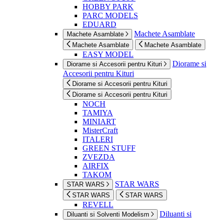
HOBBY PARK
PARC MODELS
EDUARD
Machete Asamblate
Machete Asamblate
Machete Asamblate
Machete Asamblate
EASY MODEL
Diorame si
Diorame si Accesorii pentru Kituri
Accesorii pentru Kituri
Diorame si Accesorii pentru Kituri
Diorame si Accesorii pentru Kituri
NOCH
TAMIYA
MINIART
MisterCraft
ITALERI
GREEN STUFF
ZVEZDA
AIRFIX
TAKOM
STAR WARS
STAR WARS
STAR WARS
STAR WARS
REVELL
Diluanti si
Diluanti si Solventi Modelism