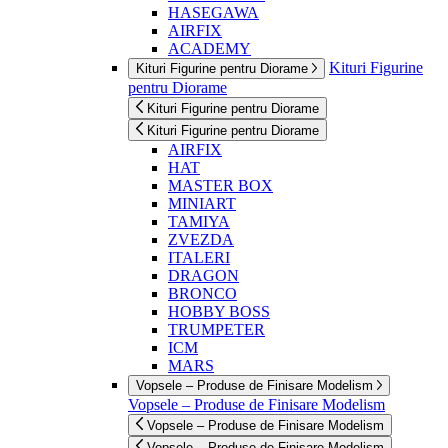
HASEGAWA
AIRFIX
ACADEMY
Kituri Figurine
Kituri Figurine pentru Diorame
pentru Diorame
Kituri Figurine pentru Diorame
Kituri Figurine pentru Diorame
AIRFIX
HAT
MASTER BOX
MINIART
TAMIYA
ZVEZDA
ITALERI
DRAGON
BRONCO
HOBBY BOSS
TRUMPETER
ICM
MARS
Vopsele – Produse de Finisare Modelism
Vopsele – Produse de Finisare Modelism
Vopsele – Produse de Finisare Modelism
Vopsele – Produse de Finisare Modelism