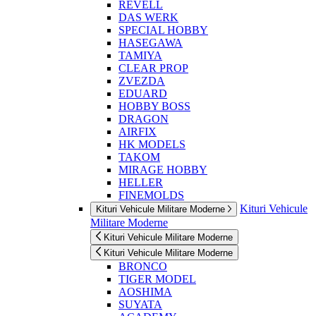
REVELL
DAS WERK
SPECIAL HOBBY
HASEGAWA
TAMIYA
CLEAR PROP
ZVEZDA
EDUARD
HOBBY BOSS
DRAGON
AIRFIX
HK MODELS
TAKOM
MIRAGE HOBBY
HELLER
FINEMOLDS
Kituri Vehicule
Kituri Vehicule Militare Moderne
Militare Moderne
Kituri Vehicule Militare Moderne
Kituri Vehicule Militare Moderne
BRONCO
TIGER MODEL
AOSHIMA
SUYATA