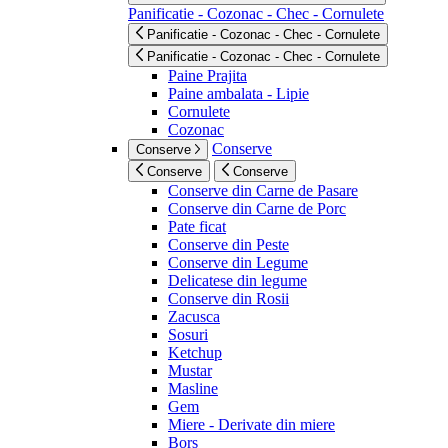
Panificatie - Cozonac - Chec - Cornulete
Panificatie - Cozonac - Chec - Cornulete
Panificatie - Cozonac - Chec - Cornulete
Paine Prajita
Paine ambalata - Lipie
Cornulete
Cozonac
Conserve
Conserve
Conserve
Conserve
Conserve din Carne de Pasare
Conserve din Carne de Porc
Pate ficat
Conserve din Peste
Conserve din Legume
Delicatese din legume
Conserve din Rosii
Zacusca
Sosuri
Ketchup
Mustar
Masline
Gem
Miere - Derivate din miere
Bors