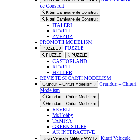
de Construit
Kituri Camioane de Construit
Kituri Camioane de Construit
ITALERI
REVELL
ZVEZDA
PROMOTII MODELISM
PUZZLE
PUZZLE
PUZZLE
PUZZLE
CASTORLAND
REVELL
HELLER
REVISTE SI CARTI MODELISM
Grunduri – Chituri
Grunduri – Chituri Modelism
Modelism
Grunduri – Chituri Modelism
Grunduri – Chituri Modelism
REVELL
Mr.Hobby
TAMIYA
GREEN STUFF
AK INTERACTIVE
Kituri Vehicule
Kituri Vehicule Militare WW I