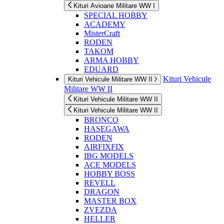
Kituri Avioane Militare WW I
SPECIAL HOBBY
ACADEMY
MisterCraft
RODEN
TAKOM
ARMA HOBBY
EDUARD
Kituri Vehicule
Kituri Vehicule Militare WW II
Militare WW II
Kituri Vehicule Militare WW II
Kituri Vehicule Militare WW II
BRONCO
HASEGAWA
RODEN
AIRFIXFIX
IBG MODELS
ACE MODELS
HOBBY BOSS
REVELL
DRAGON
MASTER BOX
ZVEZDA
HELLER