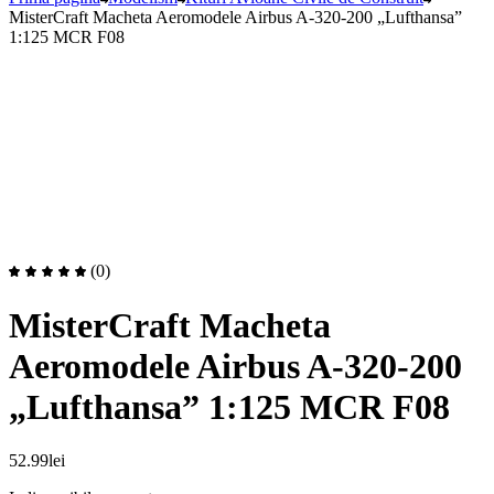
MisterCraft Macheta Aeromodele Airbus A-320-200 „Lufthansa”
1:125 MCR F08
(0)
MisterCraft Macheta
Aeromodele Airbus A-320-200
„Lufthansa” 1:125 MCR F08
52.99
lei