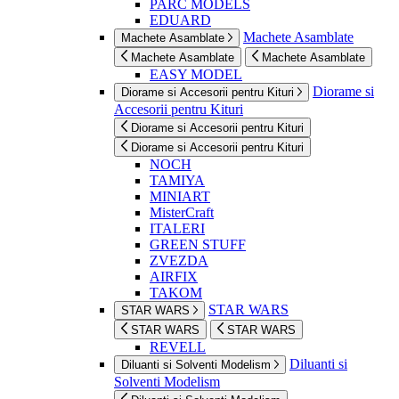
PARC MODELS
EDUARD
Machete Asamblate
Machete Asamblate
Machete Asamblate
Machete Asamblate
EASY MODEL
Diorame si
Diorame si Accesorii pentru Kituri
Accesorii pentru Kituri
Diorame si Accesorii pentru Kituri
Diorame si Accesorii pentru Kituri
NOCH
TAMIYA
MINIART
MisterCraft
ITALERI
GREEN STUFF
ZVEZDA
AIRFIX
TAKOM
STAR WARS
STAR WARS
STAR WARS
STAR WARS
REVELL
Diluanti si
Diluanti si Solventi Modelism
Solventi Modelism