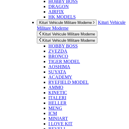
HOBBY BOSS
DRAGON
AIRFIX
HK MODELS
Kituri Vehicule
Kituri Vehicule Militare Moderne
Militare Moderne
Kituri Vehicule Militare Moderne
Kituri Vehicule Militare Moderne
HOBBY BOSS
ZVEZDA
BRONCO
TIGER MODEL
AOSHIMA
SUYATA
ACADEMY
RYEFIELD MODEL
AMMO
KINETIC
ITALERI
HELLER
MENG
ICM
MINIART
I LOVE KIT
REVELL