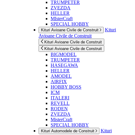
TRUMPETER
ZVEZDA
HELLER
MIsterCraft
SPECIAL HOBBY
Kituri
Kituri Avioane Civile de Construit
Avioane Civile de Construit
Kituri Avioane Civile de Construit
Kituri Avioane Civile de Construit
BIGMODEL
TRUMPETER
HASEGAWA
HELLER
AMODEL
AIRFIX
HOBBY BOSS
ICM
ITALERI
REVELL
RODEN
ZVEZDA
MisterCraft
SPECIAL HOBBY
Kituri
Kituri Automodele de Construit