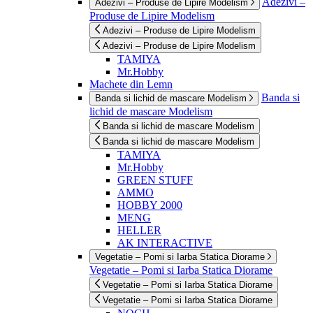
Adezivi –
Adezivi – Produse de Lipire Modelism
Produse de Lipire Modelism
Adezivi – Produse de Lipire Modelism
Adezivi – Produse de Lipire Modelism
TAMIYA
Mr.Hobby
Machete din Lemn
Banda si
Banda si lichid de mascare Modelism
lichid de mascare Modelism
Banda si lichid de mascare Modelism
Banda si lichid de mascare Modelism
TAMIYA
Mr.Hobby
GREEN STUFF
AMMO
HOBBY 2000
MENG
HELLER
AK INTERACTIVE
Vegetatie – Pomi si Iarba Statica Diorame
Vegetatie – Pomi si Iarba Statica Diorame
Vegetatie – Pomi si Iarba Statica Diorame
Vegetatie – Pomi si Iarba Statica Diorame