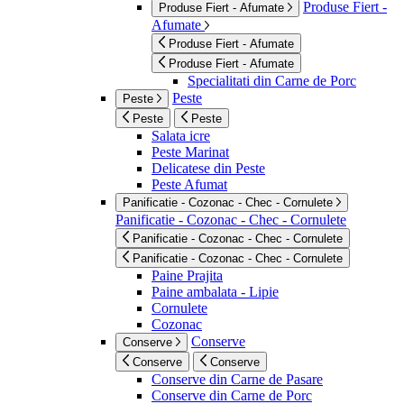
Produse Fiert -
Produse Fiert - Afumate
Afumate
Produse Fiert - Afumate
Produse Fiert - Afumate
Specialitati din Carne de Porc
Peste
Peste
Peste
Peste
Salata icre
Peste Marinat
Delicatese din Peste
Peste Afumat
Panificatie - Cozonac - Chec - Cornulete
Panificatie - Cozonac - Chec - Cornulete
Panificatie - Cozonac - Chec - Cornulete
Panificatie - Cozonac - Chec - Cornulete
Paine Prajita
Paine ambalata - Lipie
Cornulete
Cozonac
Conserve
Conserve
Conserve
Conserve
Conserve din Carne de Pasare
Conserve din Carne de Porc