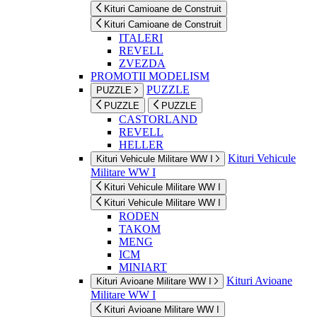
Kituri Camioane de Construit
Kituri Camioane de Construit
ITALERI
REVELL
ZVEZDA
PROMOTII MODELISM
PUZZLE
PUZZLE
PUZZLE
PUZZLE
CASTORLAND
REVELL
HELLER
Kituri Vehicule
Kituri Vehicule Militare WW I
Militare WW I
Kituri Vehicule Militare WW I
Kituri Vehicule Militare WW I
RODEN
TAKOM
MENG
ICM
MINIART
Kituri Avioane
Kituri Avioane Militare WW I
Militare WW I
Kituri Avioane Militare WW I