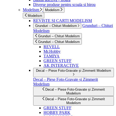
Diverse produse pentru scoala si birou
Modelism
Modelism
Modelism
REVISTE SI CARTI MODELISM
Grunduri – Chituri
Grunduri – Chituri Modelism
Modelism
Grunduri – Chituri Modelism
Grunduri – Chituri Modelism
REVELL
Mr.Hobby
TAMIYA
GREEN STUFF
AK INTERACTIVE
Decal – Piese Foto-Gravate și Zimmerit Modelism
Decal – Piese Foto-Gravate și Zimmerit
Modelism
Decal – Piese Foto-Gravate și Zimmerit
Modelism
Decal – Piese Foto-Gravate și Zimmerit
Modelism
GREEN STUFF
HOBBY PARK