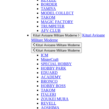
BORDER
TAMIYA
MODEL COLLECT
TAKOM
MAGIC FACTORY
TRUMPETER
AFV CLUB
Kituri Avioane
Kituri Avioane Militare Moderne
Militare Moderne
Kituri Avioane Militare Moderne
Kituri Avioane Militare Moderne
ICM
MisterCraft
SPECIAL HOBBY
HOBBY PARK
EDUARD
ACADEMY
BRONCO
HOBBY BOSS
TAKOM
ITALERI
ZOUKEI MURA
REVELL
AOSHIMA