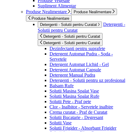
Produse Vegetale
Supliment Alimentar
Produse Nealimentare
Produse Nealimentare
Produse Nealimentare
Detergenti -
Detergenti - Solutii pentru Curatat
Solutii pentru Curatat
Detergenti - Solutii pentru Curatat
Detergenti - Solutii pentru Curatat
Dezinfectanti pentru suprafete
Detergent Automat Pudra - Soda -
Servetele
Detergent Automat Lichid - Gel
Detergent Automat Capsule
Detergent Manual Pudra
Detergenti - Solutii pentru uz profesional
Balsam Rufe
Solutii Masina Spalat Vase
Solutii Masina Spalat Rufe
Solutii Pete - Praf pete
Clor - Inalbitor - Servetele inalbire
Crema curatat - Praf de Curatat
Solutii Bucatarie - Degresant
Solutii Vase
Solutii Frigider - Absorbant Frigider