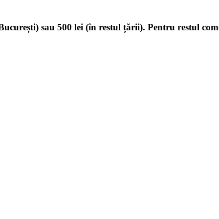
ucurești) sau 500 lei (în restul țării). Pentru restul com