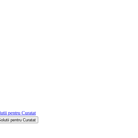
utii pentru Curatat
Solutii pentru Curatat