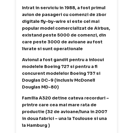
Intrat in serviciu in 1988, a fost primul
avion de pasageri cu comenzi de zbor
digitale fly-by-wire si este cel mai
popular model comercializat de Airbus,
existand peste 5000 de comenzi, din
care peste 3000 de avioane au fost
livrate si sunt operationale
Avionul a fost gandit pentru a inlocui
modelele Boeing 727 si pentru a fi
concurent modelelor Boeing 737 si
Douglas DC-9 (inclusiv McDonell
Douglas MD-80)
Familia A320 detine cateva recorduri –
printre care cea mai mare rata de
productie (32 de avioane/luna in 2007
in doua fabrici – una la Toulouse si una
la Hamburg )