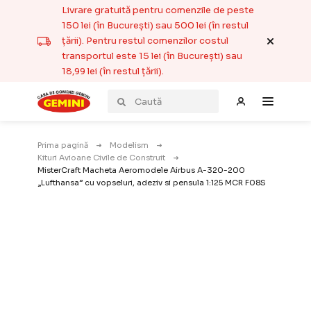
Livrare gratuită pentru comenzile de peste
150 lei (în București) sau 500 lei (în restul
țării). Pentru restul comenzilor costul
transportul este 15 lei (în București) sau
18,99 lei (în restul țării).
Prima pagină
Modelism
Kituri Avioane Civile de Construit
MisterCraft Macheta Aeromodele Airbus A-320-200
„Lufthansa” cu vopseluri, adeziv si pensula 1:125 MCR F08S