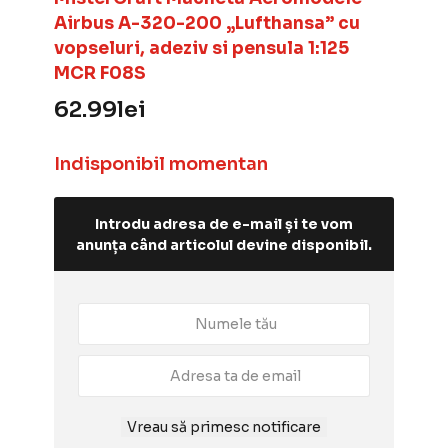
Airbus A-320-200 „Lufthansa” cu
vopseluri, adeziv si pensula 1:125
MCR F08S
62.99
lei
Indisponibil momentan
Introdu adresa de e-mail și te vom
anunța când articolul devine disponibil.
Vreau să primesc notificare