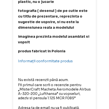
plastic, nu o jucarie
fotografia ( desenul ) de pe cutie este
cu titlu de prezentare, reprezinta o
sugestie de vopsire, si nu este la
dimensiunea reala a modelului
imaginea prezinta modelul asamblat si
vopsit
produs fabricat in Polonia
Informații conformitate produs
Nu există recenzii până acum.
Fii primul care scrii o recenzie pentru
„MisterCraft Macheta Aeromodele Airbus
A-320-200 „Lufthansa” cu vopseluri,
adeziv si pensula 1:125 MCR F08S”
Adresa ta de email nu va fi publicată.