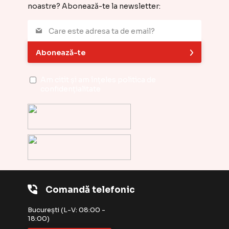
noastre? Abonează-te la newsletter:
Abonează-te
Am citit și am înțeles
politica de
confidențialitate
Comandă telefonic
București (L-V: 08:00 -
18:00)