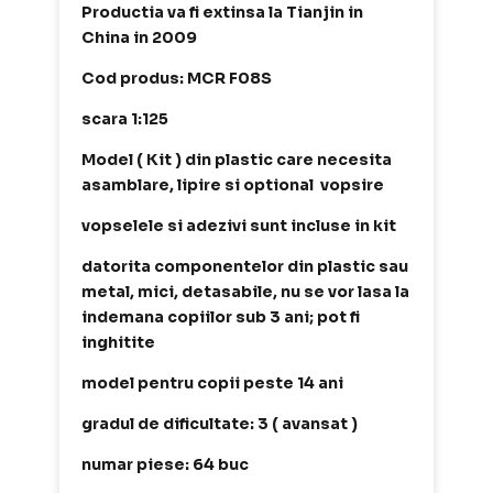
Productia va fi extinsa la Tianjin in
China in 2009
Cod produs: MCR F08S
scara 1:125
Model ( Kit ) din plastic care necesita
asamblare, lipire si optional vopsire
vopselele si adezivi sunt incluse in kit
datorita componentelor din plastic sau
metal, mici, detasabile, nu se vor lasa la
indemana copiilor sub 3 ani; pot fi
inghitite
model pentru copii peste 14 ani
gradul de dificultate: 3 ( avansat )
numar piese: 64 buc