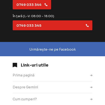
0749 033 344
În țară (L-V: 08:00 - 18:00)
0749 033 345
Urmărește-ne pe Facebook
Link-uri utile
Prima pagină
Despre Gemini
Cum cumperi?