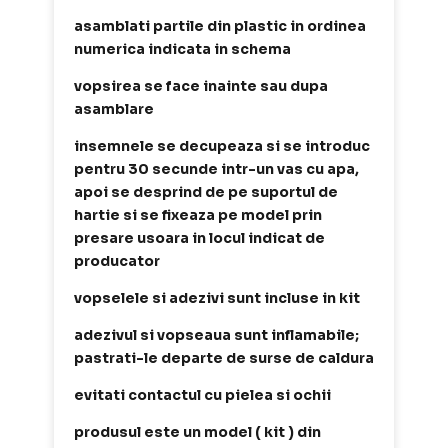
asamblati partile din plastic in ordinea
numerica indicata in schema
vopsirea se face inainte sau dupa
asamblare
insemnele se decupeaza si se introduc
pentru 30 secunde intr-un vas cu apa,
apoi se desprind de pe suportul de
hartie si se fixeaza pe model prin
presare usoara in locul indicat de
producator
vopselele si adezivi sunt incluse in kit
adezivul si vopseaua sunt inflamabile;
pastrati-le departe de surse de caldura
evitati contactul cu pielea si ochii
produsul este un model ( kit ) din