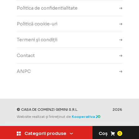
Politica de confidentialitate
Politică cookie-uri
Termeni și condiții
Contact
ANPC
Setări cookie-uri
©
CASA DE COMENZI GEMINI S.R.L.
2026
Website realizat și întreținut de
Kooperativa
Categorii produse
Coș
0