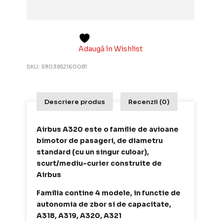
Adaugă în Wishlist
SKU:
5903852160081
Descriere produs
Recenzii (0)
Airbus A320 este o familie de avioane
bimotor de pasageri, de diametru
standard (cu un singur culoar),
scurt/mediu-curier construite de
Airbus
Familia contine 4 modele, in functie de
autonomia de zbor si de capacitate,
A318, A319, A320, A321