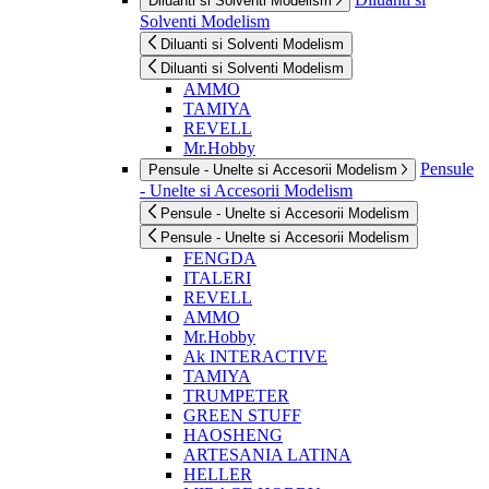
Diluanti si Solventi Modelism
Solventi Modelism
Diluanti si Solventi Modelism
Diluanti si Solventi Modelism
AMMO
TAMIYA
REVELL
Mr.Hobby
Pensule
Pensule - Unelte si Accesorii Modelism
- Unelte si Accesorii Modelism
Pensule - Unelte si Accesorii Modelism
Pensule - Unelte si Accesorii Modelism
FENGDA
ITALERI
REVELL
AMMO
Mr.Hobby
Ak INTERACTIVE
TAMIYA
TRUMPETER
GREEN STUFF
HAOSHENG
ARTESANIA LATINA
HELLER