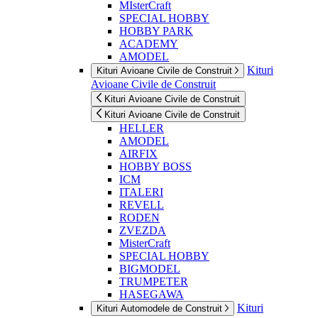
MIsterCraft
SPECIAL HOBBY
HOBBY PARK
ACADEMY
AMODEL
Kituri
Kituri Avioane Civile de Construit
Avioane Civile de Construit
Kituri Avioane Civile de Construit
Kituri Avioane Civile de Construit
HELLER
AMODEL
AIRFIX
HOBBY BOSS
ICM
ITALERI
REVELL
RODEN
ZVEZDA
MisterCraft
SPECIAL HOBBY
BIGMODEL
TRUMPETER
HASEGAWA
Kituri
Kituri Automodele de Construit