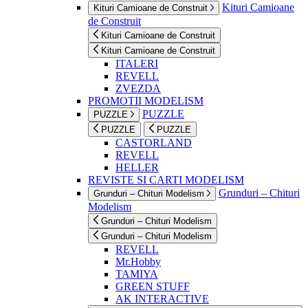
Kituri Camioane
Kituri Camioane de Construit
de Construit
Kituri Camioane de Construit
Kituri Camioane de Construit
ITALERI
REVELL
ZVEZDA
PROMOTII MODELISM
PUZZLE
PUZZLE
PUZZLE
PUZZLE
CASTORLAND
REVELL
HELLER
REVISTE SI CARTI MODELISM
Grunduri – Chituri
Grunduri – Chituri Modelism
Modelism
Grunduri – Chituri Modelism
Grunduri – Chituri Modelism
REVELL
Mr.Hobby
TAMIYA
GREEN STUFF
AK INTERACTIVE