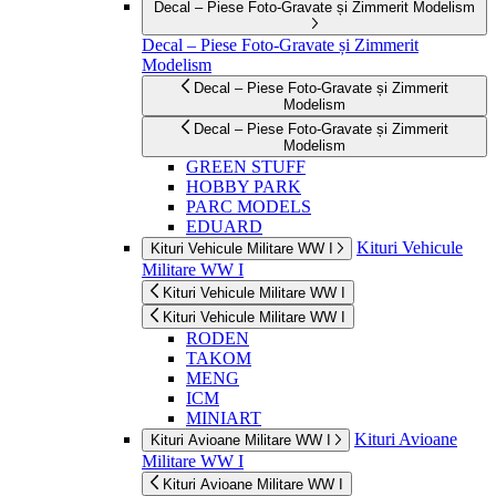
Decal – Piese Foto-Gravate și Zimmerit Modelism
Decal – Piese Foto-Gravate și Zimmerit
Modelism
Decal – Piese Foto-Gravate și Zimmerit
Modelism
Decal – Piese Foto-Gravate și Zimmerit
Modelism
GREEN STUFF
HOBBY PARK
PARC MODELS
EDUARD
Kituri Vehicule
Kituri Vehicule Militare WW I
Militare WW I
Kituri Vehicule Militare WW I
Kituri Vehicule Militare WW I
RODEN
TAKOM
MENG
ICM
MINIART
Kituri Avioane
Kituri Avioane Militare WW I
Militare WW I
Kituri Avioane Militare WW I