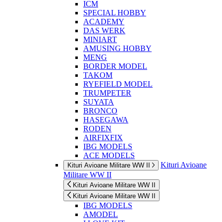
ICM
SPECIAL HOBBY
ACADEMY
DAS WERK
MINIART
AMUSING HOBBY
MENG
BORDER MODEL
TAKOM
RYEFIELD MODEL
TRUMPETER
SUYATA
BRONCO
HASEGAWA
RODEN
AIRFIXFIX
IBG MODELS
ACE MODELS
Kituri Avioane
Kituri Avioane Militare WW II
Militare WW II
Kituri Avioane Militare WW II
Kituri Avioane Militare WW II
IBG MODELS
AMODEL