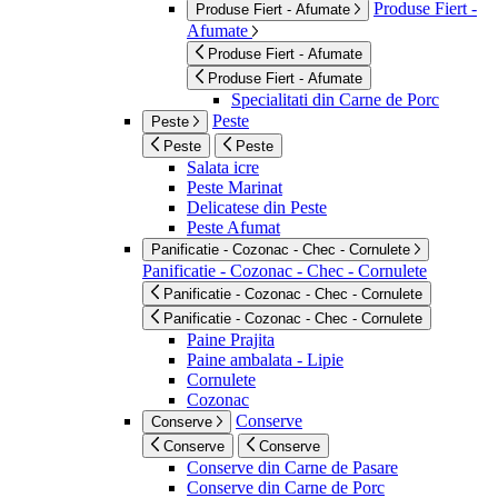
Produse Fiert -
Produse Fiert - Afumate
Afumate
Produse Fiert - Afumate
Produse Fiert - Afumate
Specialitati din Carne de Porc
Peste
Peste
Peste
Peste
Salata icre
Peste Marinat
Delicatese din Peste
Peste Afumat
Panificatie - Cozonac - Chec - Cornulete
Panificatie - Cozonac - Chec - Cornulete
Panificatie - Cozonac - Chec - Cornulete
Panificatie - Cozonac - Chec - Cornulete
Paine Prajita
Paine ambalata - Lipie
Cornulete
Cozonac
Conserve
Conserve
Conserve
Conserve
Conserve din Carne de Pasare
Conserve din Carne de Porc