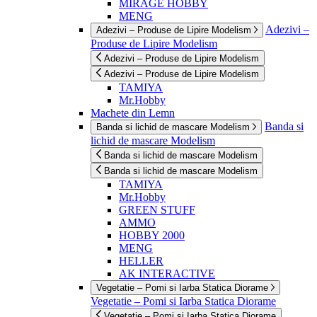
MIRAGE HOBBY
MENG
Adezivi –
Adezivi – Produse de Lipire Modelism
Produse de Lipire Modelism
Adezivi – Produse de Lipire Modelism
Adezivi – Produse de Lipire Modelism
TAMIYA
Mr.Hobby
Machete din Lemn
Banda si
Banda si lichid de mascare Modelism
lichid de mascare Modelism
Banda si lichid de mascare Modelism
Banda si lichid de mascare Modelism
TAMIYA
Mr.Hobby
GREEN STUFF
AMMO
HOBBY 2000
MENG
HELLER
AK INTERACTIVE
Vegetatie – Pomi si Iarba Statica Diorame
Vegetatie – Pomi si Iarba Statica Diorame
Vegetatie – Pomi si Iarba Statica Diorame