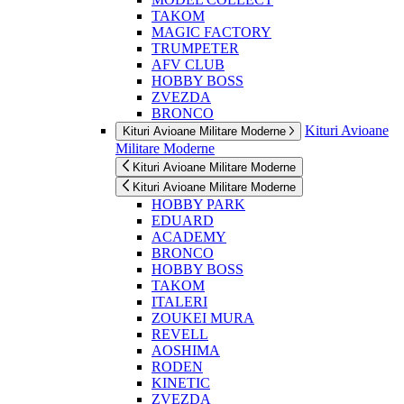
TAKOM
MAGIC FACTORY
TRUMPETER
AFV CLUB
HOBBY BOSS
ZVEZDA
BRONCO
Kituri Avioane
Kituri Avioane Militare Moderne
Militare Moderne
Kituri Avioane Militare Moderne
Kituri Avioane Militare Moderne
HOBBY PARK
EDUARD
ACADEMY
BRONCO
HOBBY BOSS
TAKOM
ITALERI
ZOUKEI MURA
REVELL
AOSHIMA
RODEN
KINETIC
ZVEZDA