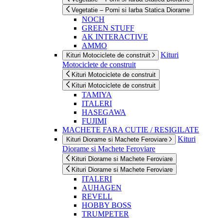
Vegetatie – Pomi si Iarba Statica Diorame
NOCH
GREEN STUFF
AK INTERACTIVE
AMMO
Kituri
Kituri Motociclete de construit
Motociclete de construit
Kituri Motociclete de construit
Kituri Motociclete de construit
TAMIYA
ITALERI
HASEGAWA
FUJIMI
MACHETE FARA CUTIE / RESIGILATE
Kituri
Kituri Diorame si Machete Feroviare
Diorame si Machete Feroviare
Kituri Diorame si Machete Feroviare
Kituri Diorame si Machete Feroviare
ITALERI
AUHAGEN
REVELL
HOBBY BOSS
TRUMPETER