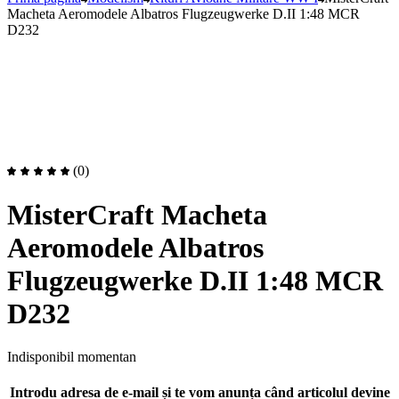
Macheta Aeromodele Albatros Flugzeugwerke D.II 1:48 MCR
D232
(0)
MisterCraft Macheta
Aeromodele Albatros
Flugzeugwerke D.II 1:48 MCR
D232
Indisponibil momentan
Introdu adresa de e-mail și te vom anunța când articolul devine