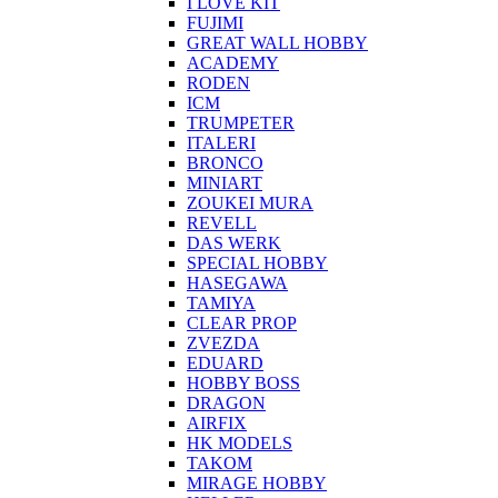
I LOVE KIT
FUJIMI
GREAT WALL HOBBY
ACADEMY
RODEN
ICM
TRUMPETER
ITALERI
BRONCO
MINIART
ZOUKEI MURA
REVELL
DAS WERK
SPECIAL HOBBY
HASEGAWA
TAMIYA
CLEAR PROP
ZVEZDA
EDUARD
HOBBY BOSS
DRAGON
AIRFIX
HK MODELS
TAKOM
MIRAGE HOBBY