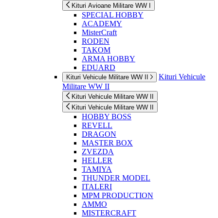
Kituri Avioane Militare WW I
SPECIAL HOBBY
ACADEMY
MisterCraft
RODEN
TAKOM
ARMA HOBBY
EDUARD
Kituri Vehicule
Kituri Vehicule Militare WW II
Militare WW II
Kituri Vehicule Militare WW II
Kituri Vehicule Militare WW II
HOBBY BOSS
REVELL
DRAGON
MASTER BOX
ZVEZDA
HELLER
TAMIYA
THUNDER MODEL
ITALERI
MPM PRODUCTION
AMMO
MISTERCRAFT