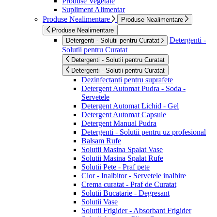
Produse Vegetale
Supliment Alimentar
Produse Nealimentare
Produse Nealimentare
Produse Nealimentare
Detergenti -
Detergenti - Solutii pentru Curatat
Solutii pentru Curatat
Detergenti - Solutii pentru Curatat
Detergenti - Solutii pentru Curatat
Dezinfectanti pentru suprafete
Detergent Automat Pudra - Soda -
Servetele
Detergent Automat Lichid - Gel
Detergent Automat Capsule
Detergent Manual Pudra
Detergenti - Solutii pentru uz profesional
Balsam Rufe
Solutii Masina Spalat Vase
Solutii Masina Spalat Rufe
Solutii Pete - Praf pete
Clor - Inalbitor - Servetele inalbire
Crema curatat - Praf de Curatat
Solutii Bucatarie - Degresant
Solutii Vase
Solutii Frigider - Absorbant Frigider