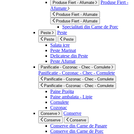
Produse Fiert -
Produse Fiert - Afumate
Afumate
Produse Fiert - Afumate
Produse Fiert - Afumate
Specialitati din Carne de Porc
Peste
Peste
Peste
Peste
Salata icre
Peste Marinat
Delicatese din Peste
Peste Afumat
Panificatie - Cozonac - Chec - Cornulete
Panificatie - Cozonac - Chec - Cornulete
Panificatie - Cozonac - Chec - Cornulete
Panificatie - Cozonac - Chec - Cornulete
Paine Prajita
Paine ambalata - Lipie
Cornulete
Cozonac
Conserve
Conserve
Conserve
Conserve
Conserve din Carne de Pasare
Conserve din Carne de Porc