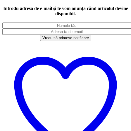
Introdu adresa de e-mail și te vom anunța când articolul devine
disponibil.
Vreau să primesc notificare