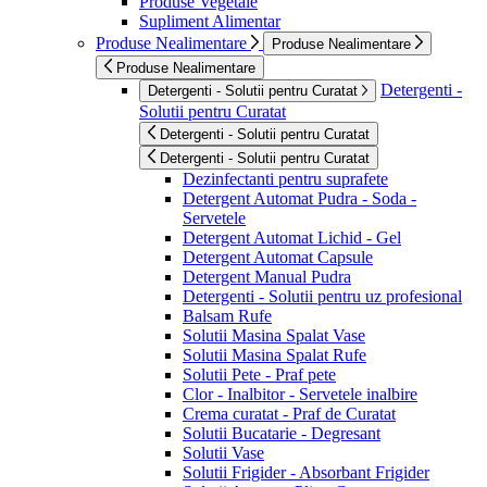
Produse Vegetale
Supliment Alimentar
Produse Nealimentare
Produse Nealimentare
Produse Nealimentare
Detergenti -
Detergenti - Solutii pentru Curatat
Solutii pentru Curatat
Detergenti - Solutii pentru Curatat
Detergenti - Solutii pentru Curatat
Dezinfectanti pentru suprafete
Detergent Automat Pudra - Soda -
Servetele
Detergent Automat Lichid - Gel
Detergent Automat Capsule
Detergent Manual Pudra
Detergenti - Solutii pentru uz profesional
Balsam Rufe
Solutii Masina Spalat Vase
Solutii Masina Spalat Rufe
Solutii Pete - Praf pete
Clor - Inalbitor - Servetele inalbire
Crema curatat - Praf de Curatat
Solutii Bucatarie - Degresant
Solutii Vase
Solutii Frigider - Absorbant Frigider