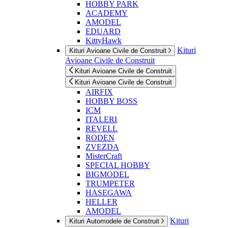
HOBBY PARK
ACADEMY
AMODEL
EDUARD
KittyHawk
Kituri
Kituri Avioane Civile de Construit
Avioane Civile de Construit
Kituri Avioane Civile de Construit
Kituri Avioane Civile de Construit
AIRFIX
HOBBY BOSS
ICM
ITALERI
REVELL
RODEN
ZVEZDA
MisterCraft
SPECIAL HOBBY
BIGMODEL
TRUMPETER
HASEGAWA
HELLER
AMODEL
Kituri
Kituri Automodele de Construit