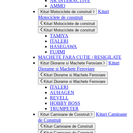
AK INTERACTIVE
AMMO
Kituri
Kituri Motociclete de construit
Motociclete de construit
Kituri Motociclete de construit
Kituri Motociclete de construit
TAMIYA
ITALERI
HASEGAWA
FUJIMI
MACHETE FARA CUTIE / RESIGILATE
Kituri
Kituri Diorame si Machete Feroviare
Diorame si Machete Feroviare
Kituri Diorame si Machete Feroviare
Kituri Diorame si Machete Feroviare
ITALERI
AUHAGEN
REVELL
HOBBY BOSS
TRUMPETER
Kituri Camioane
Kituri Camioane de Construit
de Construit
Kituri Camioane de Construit
Kituri Camioane de Construit