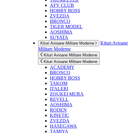
AFV CLUB
HOBBY BOSS
ZVEZDA
BRONCO
TIGER MODEL
AOSHIMA
SUYATA
Kituri Avioane
Kituri Avioane Militare Moderne
Militare Moderne
Kituri Avioane Militare Moderne
Kituri Avioane Militare Moderne
ACADEMY
BRONCO
HOBBY BOSS
TAKOM
ITALERI
ZOUKEI MURA
REVELL
AOSHIMA
RODEN
KINETIC
ZVEZDA
HASEGAWA
TAMIYA