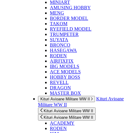
MINIART
AMUSING HOBBY
MENG
BORDER MODEL
TAKOM
RYEFIELD MODEL
TRUMPETER
SUYATA
BRONCO
HASEGAWA
RODEN
AIRFIXFIX
IBG MODELS
ACE MODELS
HOBBY BOSS
REVELL
DRAGON
MASTER BOX
Kituri Avioane
Kituri Avioane Militare WW II
Militare WW II
Kituri Avioane Militare WW II
Kituri Avioane Militare WW II
ACADEMY
RODEN