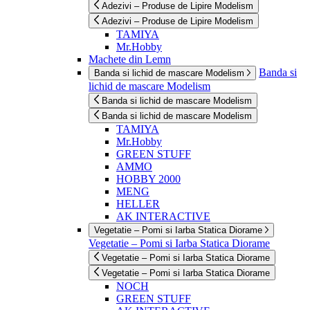
Adezivi – Produse de Lipire Modelism
Adezivi – Produse de Lipire Modelism
TAMIYA
Mr.Hobby
Machete din Lemn
Banda si
Banda si lichid de mascare Modelism
lichid de mascare Modelism
Banda si lichid de mascare Modelism
Banda si lichid de mascare Modelism
TAMIYA
Mr.Hobby
GREEN STUFF
AMMO
HOBBY 2000
MENG
HELLER
AK INTERACTIVE
Vegetatie – Pomi si Iarba Statica Diorame
Vegetatie – Pomi si Iarba Statica Diorame
Vegetatie – Pomi si Iarba Statica Diorame
Vegetatie – Pomi si Iarba Statica Diorame
NOCH
GREEN STUFF