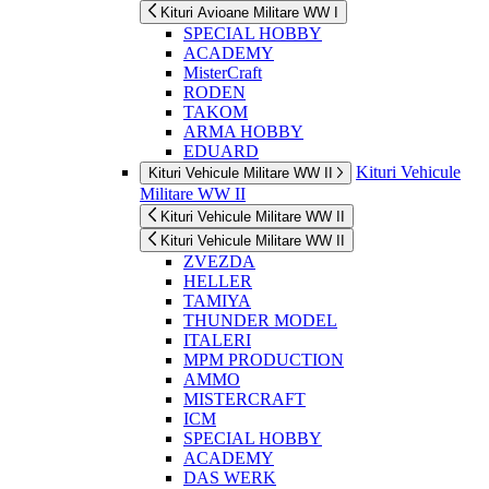
Kituri Avioane Militare WW I
SPECIAL HOBBY
ACADEMY
MisterCraft
RODEN
TAKOM
ARMA HOBBY
EDUARD
Kituri Vehicule
Kituri Vehicule Militare WW II
Militare WW II
Kituri Vehicule Militare WW II
Kituri Vehicule Militare WW II
ZVEZDA
HELLER
TAMIYA
THUNDER MODEL
ITALERI
MPM PRODUCTION
AMMO
MISTERCRAFT
ICM
SPECIAL HOBBY
ACADEMY
DAS WERK