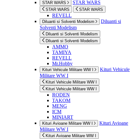
STAR WARS
STAR WARS
STAR WARS
STAR WARS
REVELL
Diluanti si
Diluanti si Solventi Modelism
Solventi Modelism
Diluanti si Solventi Modelism
Diluanti si Solventi Modelism
AMMO
TAMIYA
REVELL
Mr.Hobby
Kituri Vehicule
Kituri Vehicule Militare WW I
Militare WW I
Kituri Vehicule Militare WW I
Kituri Vehicule Militare WW I
RODEN
TAKOM
MENG
ICM
MINIART
Kituri Avioane
Kituri Avioane Militare WW I
Militare WW I
Kituri Avioane Militare WW I