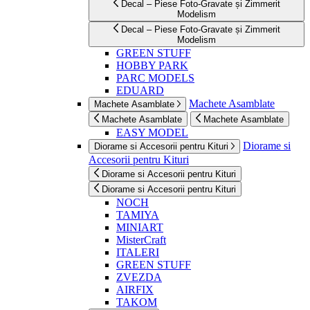
Decal – Piese Foto-Gravate și Zimmerit
Modelism
Decal – Piese Foto-Gravate și Zimmerit
Modelism
GREEN STUFF
HOBBY PARK
PARC MODELS
EDUARD
Machete Asamblate
Machete Asamblate
Machete Asamblate
Machete Asamblate
EASY MODEL
Diorame si
Diorame si Accesorii pentru Kituri
Accesorii pentru Kituri
Diorame si Accesorii pentru Kituri
Diorame si Accesorii pentru Kituri
NOCH
TAMIYA
MINIART
MisterCraft
ITALERI
GREEN STUFF
ZVEZDA
AIRFIX
TAKOM