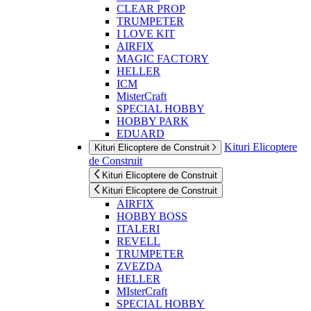
CLEAR PROP
TRUMPETER
I LOVE KIT
AIRFIX
MAGIC FACTORY
HELLER
ICM
MisterCraft
SPECIAL HOBBY
HOBBY PARK
EDUARD
Kituri Elicoptere
Kituri Elicoptere de Construit
de Construit
Kituri Elicoptere de Construit
Kituri Elicoptere de Construit
AIRFIX
HOBBY BOSS
ITALERI
REVELL
TRUMPETER
ZVEZDA
HELLER
MIsterCraft
SPECIAL HOBBY