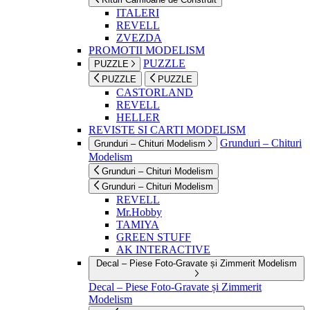
ITALERI
REVELL
ZVEZDA
PROMOTII MODELISM
PUZZLE
PUZZLE
PUZZLE
PUZZLE
CASTORLAND
REVELL
HELLER
REVISTE SI CARTI MODELISM
Grunduri – Chituri
Grunduri – Chituri Modelism
Modelism
Grunduri – Chituri Modelism
Grunduri – Chituri Modelism
REVELL
Mr.Hobby
TAMIYA
GREEN STUFF
AK INTERACTIVE
Decal – Piese Foto-Gravate și Zimmerit Modelism
Decal – Piese Foto-Gravate și Zimmerit
Modelism