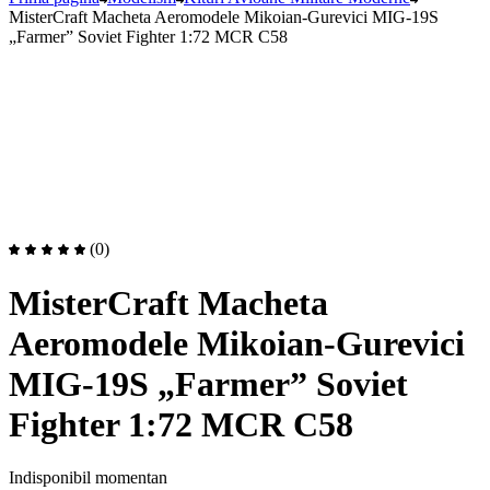
MisterCraft Macheta Aeromodele Mikoian-Gurevici MIG-19S
„Farmer” Soviet Fighter 1:72 MCR C58
(0)
MisterCraft Macheta
Aeromodele Mikoian-Gurevici
MIG-19S „Farmer” Soviet
Fighter 1:72 MCR C58
Indisponibil momentan