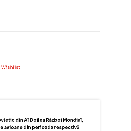
 Wishlist
ovietic din Al Doilea Război Mondial,
re avioane din perioada respectivă