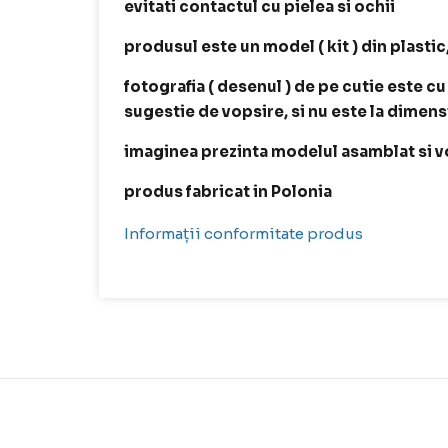
evitati contactul cu pielea si ochii
produsul este un model ( kit ) din plastic
fotografia ( desenul ) de pe cutie este cu
sugestie de vopsire, si nu este la dimen
imaginea prezinta modelul asamblat si v
produs fabricat in Polonia
Informații conformitate produs