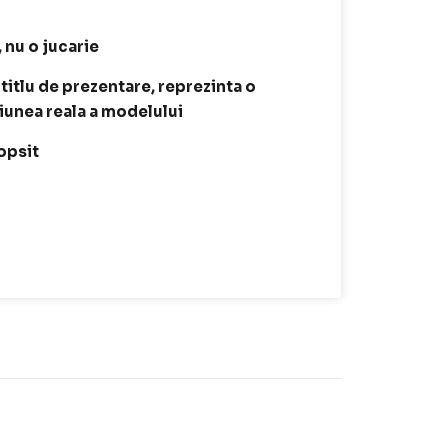
, nu o jucarie
 titlu de prezentare, reprezinta o
siunea reala a modelului
opsit