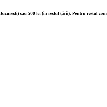
ucurești) sau 500 lei (în restul țării). Pentru restul com