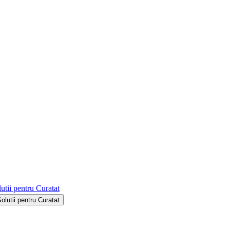
utii pentru Curatat
Solutii pentru Curatat