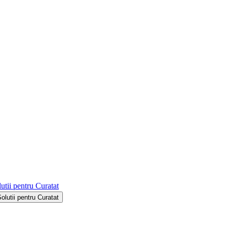
utii pentru Curatat
Solutii pentru Curatat