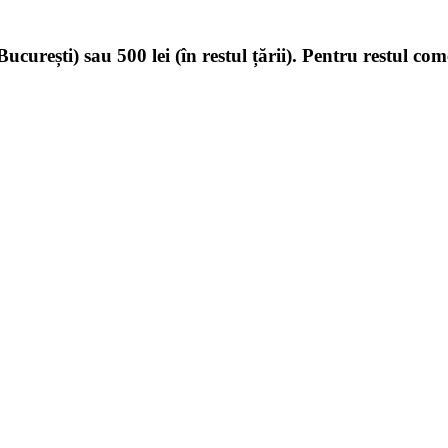
ucurești) sau 500 lei (în restul țării). Pentru restul com