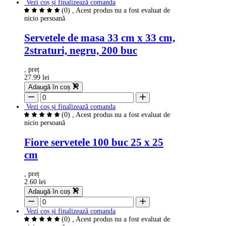
Vezi coș și finalizează comanda
(0)
, Acest produs nu a fost evaluat de
nicio persoană
Servetele de masa 33 cm x 33 cm,
2straturi, negru, 200 buc
, preț
27.99 lei
Adaugă în coș
Vezi coș și finalizează comanda
(0)
, Acest produs nu a fost evaluat de
nicio persoană
Fiore servetele 100 buc 25 x 25
cm
, preț
2.60 lei
Adaugă în coș
Vezi coș și finalizează comanda
(0)
, Acest produs nu a fost evaluat de