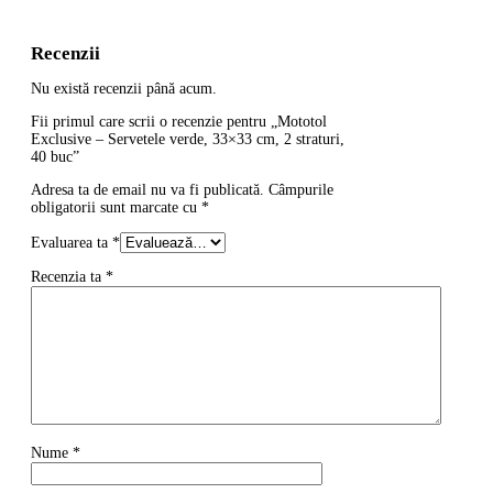
Recenzii
Nu există recenzii până acum.
Fii primul care scrii o recenzie pentru „Mototol
Exclusive – Servetele verde, 33×33 cm, 2 straturi,
40 buc”
Adresa ta de email nu va fi publicată.
Câmpurile
obligatorii sunt marcate cu
*
Evaluarea ta
*
Recenzia ta
*
Nume
*