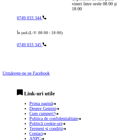
vineri între orele
08:00
și
18:00
0749 033 344
În țară (L-V: 08:00 - 18:00)
0749 033 345
Urmărește-ne pe Facebook
Link-uri utile
Prima pagină
Despre Gemini
Cum cumperi?
Politica de confidentialitate
Politică cookie-uri
Termeni și condiții
Contact
ANPC