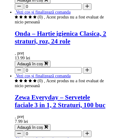
Adaugă în coș
Vezi coș și finalizează comanda
(0)
, Acest produs nu a fost evaluat de
nicio persoană
Onda – Hartie igienica Clasica, 2
straturi, roz, 24 role
, preț
13.99 lei
Adaugă în coș
Vezi coș și finalizează comanda
(0)
, Acest produs nu a fost evaluat de
nicio persoană
Zewa Everyday – Servetele
faciale 3 in 1, 2 Straturi, 100 buc
, preț
7.99 lei
Adaugă în coș