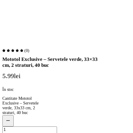
(0)
Mototol Exclusive – Servetele verde, 33×33
cm, 2 straturi, 40 buc
5.99
lei
În stoc
Cantitate Mototol
Exclusive – Servetele
verde, 33x33 cm, 2
straturi, 40 buc