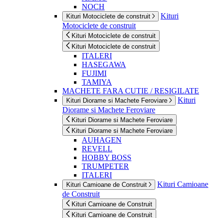
NOCH
Kituri
Kituri Motociclete de construit
Motociclete de construit
Kituri Motociclete de construit
Kituri Motociclete de construit
ITALERI
HASEGAWA
FUJIMI
TAMIYA
MACHETE FARA CUTIE / RESIGILATE
Kituri
Kituri Diorame si Machete Feroviare
Diorame si Machete Feroviare
Kituri Diorame si Machete Feroviare
Kituri Diorame si Machete Feroviare
AUHAGEN
REVELL
HOBBY BOSS
TRUMPETER
ITALERI
Kituri Camioane
Kituri Camioane de Construit
de Construit
Kituri Camioane de Construit
Kituri Camioane de Construit