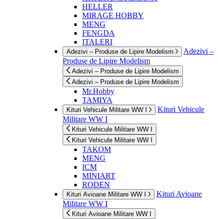
HELLER
MIRAGE HOBBY
MENG
FENGDA
ITALERI
Adezivi –
Adezivi – Produse de Lipire Modelism
Produse de Lipire Modelism
Adezivi – Produse de Lipire Modelism
Adezivi – Produse de Lipire Modelism
Mr.Hobby
TAMIYA
Kituri Vehicule
Kituri Vehicule Militare WW I
Militare WW I
Kituri Vehicule Militare WW I
Kituri Vehicule Militare WW I
TAKOM
MENG
ICM
MINIART
RODEN
Kituri Avioane
Kituri Avioane Militare WW I
Militare WW I
Kituri Avioane Militare WW I