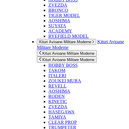
ZVEZDA
BRONCO
TIGER MODEL
AOSHIMA
SUYATA
ACADEMY
RYEFIELD MODEL
Kituri Avioane
Kituri Avioane Militare Moderne
Militare Moderne
Kituri Avioane Militare Moderne
Kituri Avioane Militare Moderne
HOBBY BOSS
TAKOM
ITALERI
ZOUKEI MURA
REVELL
AOSHIMA
RODEN
KINETIC
ZVEZDA
HASEGAWA
TAMIYA
CLEAR PROP
TRUMPETER