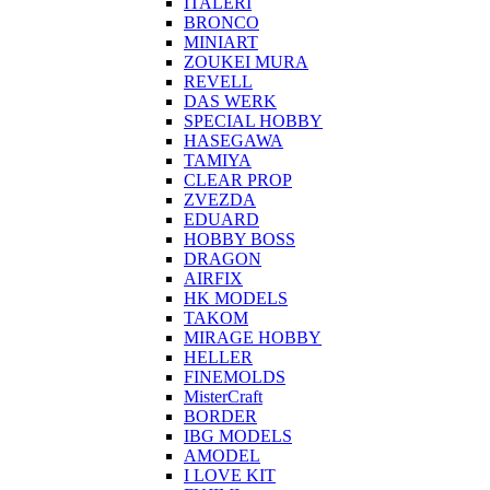
ITALERI
BRONCO
MINIART
ZOUKEI MURA
REVELL
DAS WERK
SPECIAL HOBBY
HASEGAWA
TAMIYA
CLEAR PROP
ZVEZDA
EDUARD
HOBBY BOSS
DRAGON
AIRFIX
HK MODELS
TAKOM
MIRAGE HOBBY
HELLER
FINEMOLDS
MisterCraft
BORDER
IBG MODELS
AMODEL
I LOVE KIT