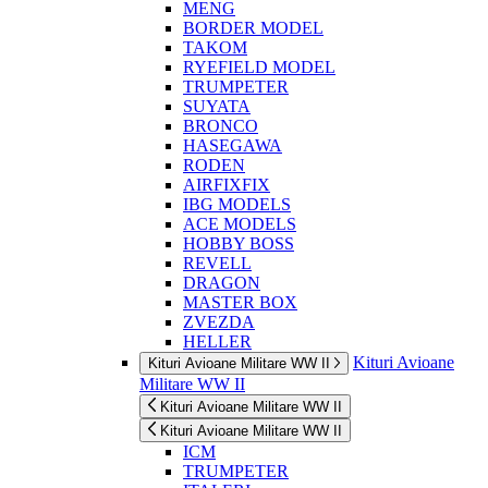
MENG
BORDER MODEL
TAKOM
RYEFIELD MODEL
TRUMPETER
SUYATA
BRONCO
HASEGAWA
RODEN
AIRFIXFIX
IBG MODELS
ACE MODELS
HOBBY BOSS
REVELL
DRAGON
MASTER BOX
ZVEZDA
HELLER
Kituri Avioane
Kituri Avioane Militare WW II
Militare WW II
Kituri Avioane Militare WW II
Kituri Avioane Militare WW II
ICM
TRUMPETER