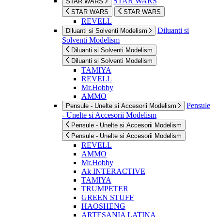
STAR WARS
STAR WARS
STAR WARS
STAR WARS
REVELL
Diluanti si
Diluanti si Solventi Modelism
Solventi Modelism
Diluanti si Solventi Modelism
Diluanti si Solventi Modelism
TAMIYA
REVELL
Mr.Hobby
AMMO
Pensule
Pensule - Unelte si Accesorii Modelism
- Unelte si Accesorii Modelism
Pensule - Unelte si Accesorii Modelism
Pensule - Unelte si Accesorii Modelism
REVELL
AMMO
Mr.Hobby
Ak INTERACTIVE
TAMIYA
TRUMPETER
GREEN STUFF
HAOSHENG
ARTESANIA LATINA