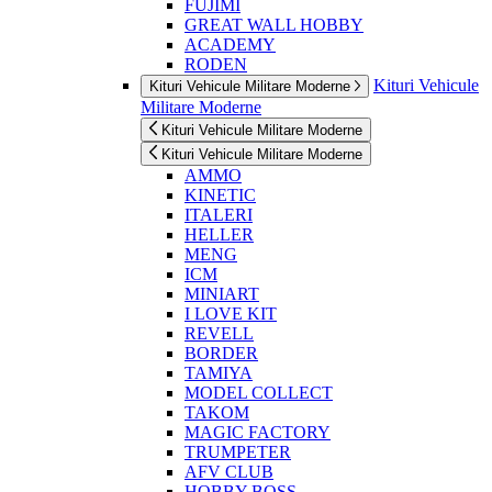
FUJIMI
GREAT WALL HOBBY
ACADEMY
RODEN
Kituri Vehicule
Kituri Vehicule Militare Moderne
Militare Moderne
Kituri Vehicule Militare Moderne
Kituri Vehicule Militare Moderne
AMMO
KINETIC
ITALERI
HELLER
MENG
ICM
MINIART
I LOVE KIT
REVELL
BORDER
TAMIYA
MODEL COLLECT
TAKOM
MAGIC FACTORY
TRUMPETER
AFV CLUB
HOBBY BOSS