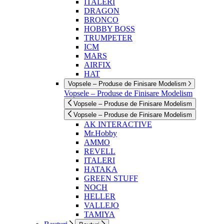
ITALERI
DRAGON
BRONCO
HOBBY BOSS
TRUMPETER
ICM
MARS
AIRFIX
HAT
Vopsele – Produse de Finisare Modelism
Vopsele – Produse de Finisare Modelism
Vopsele – Produse de Finisare Modelism
Vopsele – Produse de Finisare Modelism
AK INTERACTIVE
Mr.Hobby
AMMO
REVELL
ITALERI
HATAKA
GREEN STUFF
NOCH
HELLER
VALLEJO
TAMIYA