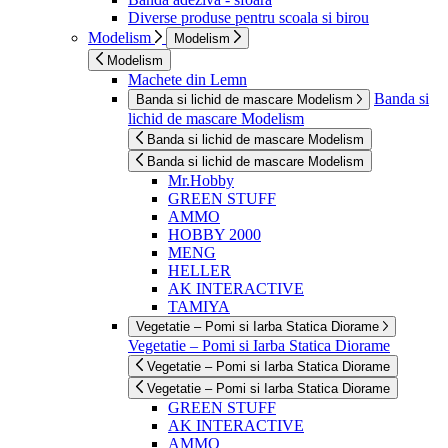
Diverse produse pentru scoala si birou
Modelism
Modelism
Modelism
Machete din Lemn
Banda si
Banda si lichid de mascare Modelism
lichid de mascare Modelism
Banda si lichid de mascare Modelism
Banda si lichid de mascare Modelism
Mr.Hobby
GREEN STUFF
AMMO
HOBBY 2000
MENG
HELLER
AK INTERACTIVE
TAMIYA
Vegetatie – Pomi si Iarba Statica Diorame
Vegetatie – Pomi si Iarba Statica Diorame
Vegetatie – Pomi si Iarba Statica Diorame
Vegetatie – Pomi si Iarba Statica Diorame
GREEN STUFF
AK INTERACTIVE
AMMO