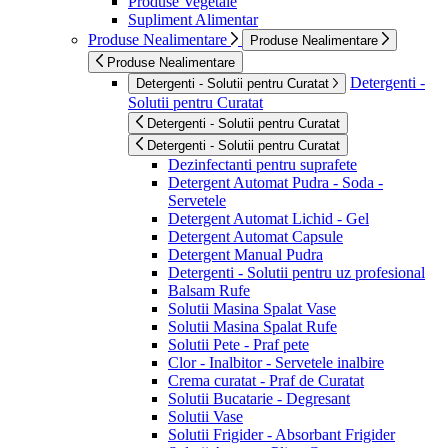
Produse Vegetale
Supliment Alimentar
Produse Nealimentare
Produse Nealimentare
Produse Nealimentare
Detergenti -
Detergenti - Solutii pentru Curatat
Solutii pentru Curatat
Detergenti - Solutii pentru Curatat
Detergenti - Solutii pentru Curatat
Dezinfectanti pentru suprafete
Detergent Automat Pudra - Soda -
Servetele
Detergent Automat Lichid - Gel
Detergent Automat Capsule
Detergent Manual Pudra
Detergenti - Solutii pentru uz profesional
Balsam Rufe
Solutii Masina Spalat Vase
Solutii Masina Spalat Rufe
Solutii Pete - Praf pete
Clor - Inalbitor - Servetele inalbire
Crema curatat - Praf de Curatat
Solutii Bucatarie - Degresant
Solutii Vase
Solutii Frigider - Absorbant Frigider