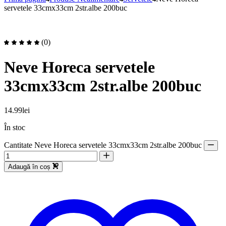
servetele 33cmx33cm 2str.albe 200buc
(0)
Neve Horeca servetele
33cmx33cm 2str.albe 200buc
14.99
lei
În stoc
Cantitate Neve Horeca servetele 33cmx33cm 2str.albe 200buc
Adaugă în coș