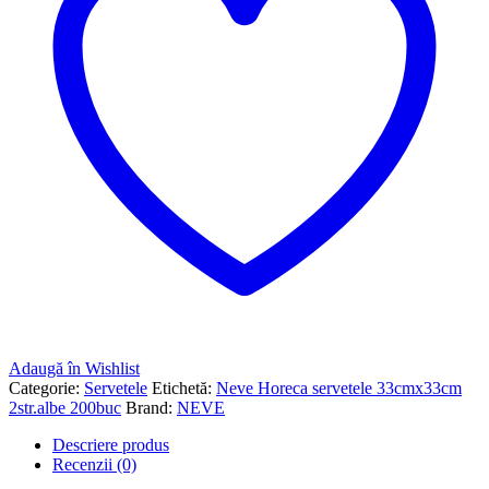
Adaugă în Wishlist
Categorie:
Servetele
Etichetă:
Neve Horeca servetele 33cmx33cm
2str.albe 200buc
Brand:
NEVE
Descriere produs
Recenzii (0)