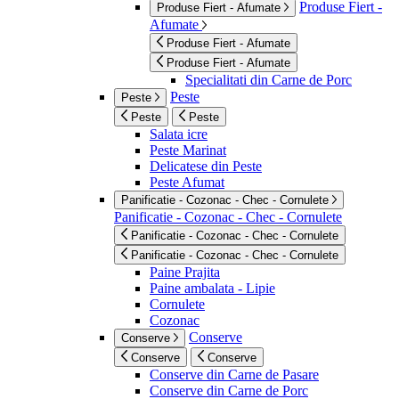
Produse Fiert -
Produse Fiert - Afumate
Afumate
Produse Fiert - Afumate
Produse Fiert - Afumate
Specialitati din Carne de Porc
Peste
Peste
Peste
Peste
Salata icre
Peste Marinat
Delicatese din Peste
Peste Afumat
Panificatie - Cozonac - Chec - Cornulete
Panificatie - Cozonac - Chec - Cornulete
Panificatie - Cozonac - Chec - Cornulete
Panificatie - Cozonac - Chec - Cornulete
Paine Prajita
Paine ambalata - Lipie
Cornulete
Cozonac
Conserve
Conserve
Conserve
Conserve
Conserve din Carne de Pasare
Conserve din Carne de Porc