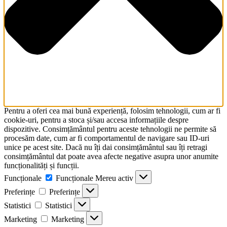
Pentru a oferi cea mai bună experiență, folosim tehnologii, cum ar fi
cookie-uri, pentru a stoca și/sau accesa informațiile despre
dispozitive. Consimțământul pentru aceste tehnologii ne permite să
procesăm date, cum ar fi comportamentul de navigare sau ID-uri
unice pe acest site. Dacă nu îți dai consimțământul sau îți retragi
consimțământul dat poate avea afecte negative asupra unor anumite
funcționalități și funcții.
Funcționale
Funcționale
Mereu activ
Preferințe
Preferințe
Statistici
Statistici
Marketing
Marketing