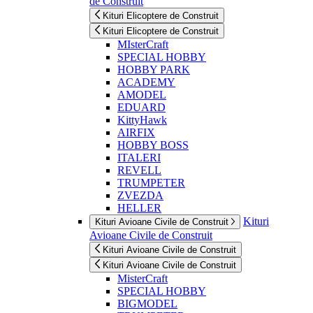
de Construit
Kituri Elicoptere de Construit
Kituri Elicoptere de Construit
MIsterCraft
SPECIAL HOBBY
HOBBY PARK
ACADEMY
AMODEL
EDUARD
KittyHawk
AIRFIX
HOBBY BOSS
ITALERI
REVELL
TRUMPETER
ZVEZDA
HELLER
Kituri
Kituri Avioane Civile de Construit
Avioane Civile de Construit
Kituri Avioane Civile de Construit
Kituri Avioane Civile de Construit
MisterCraft
SPECIAL HOBBY
BIGMODEL