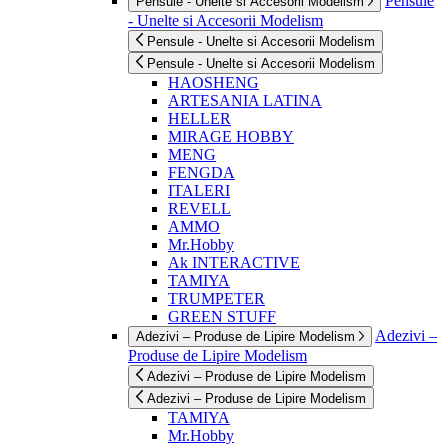
Pensule
Pensule - Unelte si Accesorii Modelism
- Unelte si Accesorii Modelism
Pensule - Unelte si Accesorii Modelism
Pensule - Unelte si Accesorii Modelism
HAOSHENG
ARTESANIA LATINA
HELLER
MIRAGE HOBBY
MENG
FENGDA
ITALERI
REVELL
AMMO
Mr.Hobby
Ak INTERACTIVE
TAMIYA
TRUMPETER
GREEN STUFF
Adezivi –
Adezivi – Produse de Lipire Modelism
Produse de Lipire Modelism
Adezivi – Produse de Lipire Modelism
Adezivi – Produse de Lipire Modelism
TAMIYA
Mr.Hobby