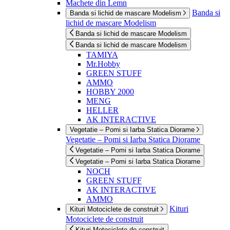
Machete din Lemn
Banda si
Banda si lichid de mascare Modelism
lichid de mascare Modelism
Banda si lichid de mascare Modelism
Banda si lichid de mascare Modelism
TAMIYA
Mr.Hobby
GREEN STUFF
AMMO
HOBBY 2000
MENG
HELLER
AK INTERACTIVE
Vegetatie – Pomi si Iarba Statica Diorame
Vegetatie – Pomi si Iarba Statica Diorame
Vegetatie – Pomi si Iarba Statica Diorame
Vegetatie – Pomi si Iarba Statica Diorame
NOCH
GREEN STUFF
AK INTERACTIVE
AMMO
Kituri
Kituri Motociclete de construit
Motociclete de construit
Kituri Motociclete de construit