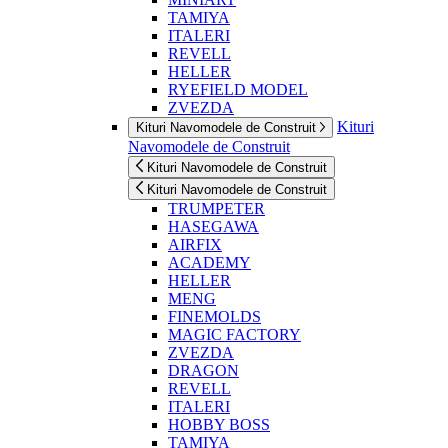
TAMIYA
ITALERI
REVELL
HELLER
RYEFIELD MODEL
ZVEZDA
Kituri
Kituri Navomodele de Construit
Navomodele de Construit
Kituri Navomodele de Construit
Kituri Navomodele de Construit
TRUMPETER
HASEGAWA
AIRFIX
ACADEMY
HELLER
MENG
FINEMOLDS
MAGIC FACTORY
ZVEZDA
DRAGON
REVELL
ITALERI
HOBBY BOSS
TAMIYA