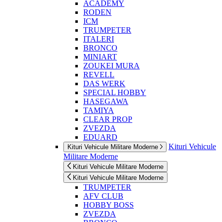
ACADEMY
RODEN
ICM
TRUMPETER
ITALERI
BRONCO
MINIART
ZOUKEI MURA
REVELL
DAS WERK
SPECIAL HOBBY
HASEGAWA
TAMIYA
CLEAR PROP
ZVEZDA
EDUARD
Kituri Vehicule
Kituri Vehicule Militare Moderne
Militare Moderne
Kituri Vehicule Militare Moderne
Kituri Vehicule Militare Moderne
TRUMPETER
AFV CLUB
HOBBY BOSS
ZVEZDA