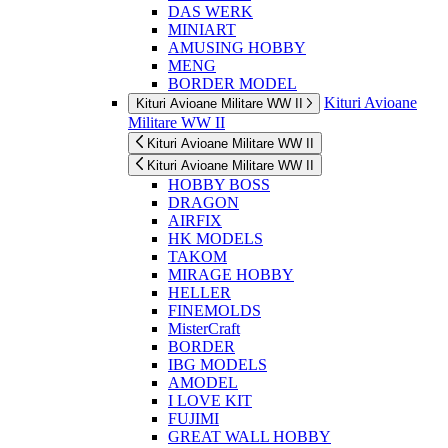
DAS WERK
MINIART
AMUSING HOBBY
MENG
BORDER MODEL
Kituri Avioane
Kituri Avioane Militare WW II
Militare WW II
Kituri Avioane Militare WW II
Kituri Avioane Militare WW II
HOBBY BOSS
DRAGON
AIRFIX
HK MODELS
TAKOM
MIRAGE HOBBY
HELLER
FINEMOLDS
MisterCraft
BORDER
IBG MODELS
AMODEL
I LOVE KIT
FUJIMI
GREAT WALL HOBBY