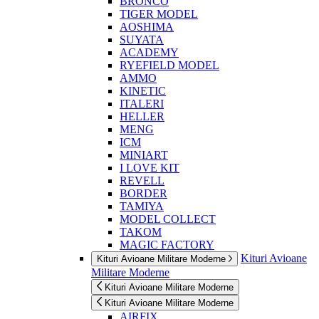
BRONCO
TIGER MODEL
AOSHIMA
SUYATA
ACADEMY
RYEFIELD MODEL
AMMO
KINETIC
ITALERI
HELLER
MENG
ICM
MINIART
I LOVE KIT
REVELL
BORDER
TAMIYA
MODEL COLLECT
TAKOM
MAGIC FACTORY
Kituri Avioane
Kituri Avioane Militare Moderne
Militare Moderne
Kituri Avioane Militare Moderne
Kituri Avioane Militare Moderne
AIRFIX