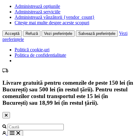
Administrează opțiunile
Administrează serviciile
Administrează vânzătorii {vendor_count}
Citește mai multe despre aceste scopuri
Vezi
Acceptă
Refuză
Vezi preferințele
Salvează preferințele
preferințele
Politică cookie-uri
Politica de confidentialitate
Livrare gratuită pentru comenzile de peste 150 lei (în
București) sau 500 lei (în restul țării). Pentru restul
comenzilor costul transportul este 15 lei (în
București) sau 18,99 lei (în restul țării).