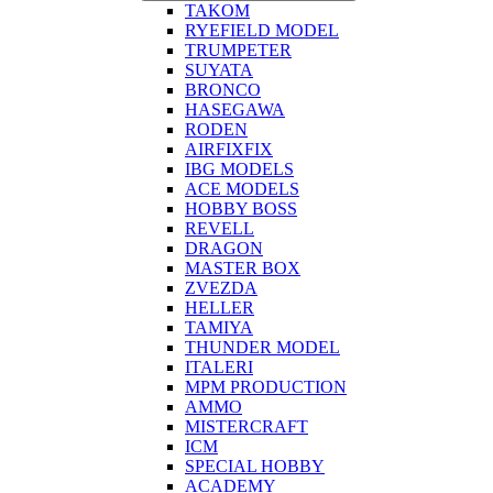
TAKOM
RYEFIELD MODEL
TRUMPETER
SUYATA
BRONCO
HASEGAWA
RODEN
AIRFIXFIX
IBG MODELS
ACE MODELS
HOBBY BOSS
REVELL
DRAGON
MASTER BOX
ZVEZDA
HELLER
TAMIYA
THUNDER MODEL
ITALERI
MPM PRODUCTION
AMMO
MISTERCRAFT
ICM
SPECIAL HOBBY
ACADEMY