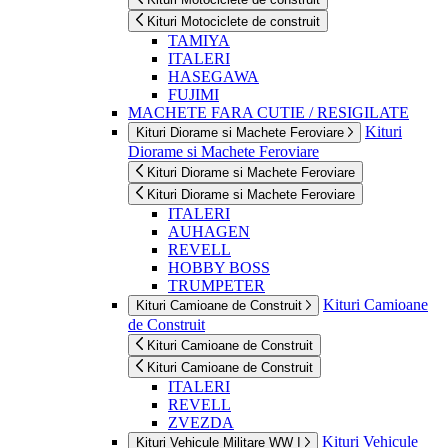
Kituri Motociclete de construit
TAMIYA
ITALERI
HASEGAWA
FUJIMI
MACHETE FARA CUTIE / RESIGILATE
Kituri
Kituri Diorame si Machete Feroviare
Diorame si Machete Feroviare
Kituri Diorame si Machete Feroviare
Kituri Diorame si Machete Feroviare
ITALERI
AUHAGEN
REVELL
HOBBY BOSS
TRUMPETER
Kituri Camioane
Kituri Camioane de Construit
de Construit
Kituri Camioane de Construit
Kituri Camioane de Construit
ITALERI
REVELL
ZVEZDA
Kituri Vehicule
Kituri Vehicule Militare WW I