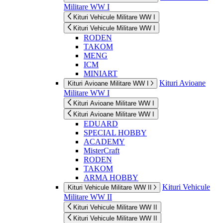
Militare WW I
Kituri Vehicule Militare WW I
Kituri Vehicule Militare WW I
RODEN
TAKOM
MENG
ICM
MINIART
Kituri Avioane
Kituri Avioane Militare WW I
Militare WW I
Kituri Avioane Militare WW I
Kituri Avioane Militare WW I
EDUARD
SPECIAL HOBBY
ACADEMY
MisterCraft
RODEN
TAKOM
ARMA HOBBY
Kituri Vehicule
Kituri Vehicule Militare WW II
Militare WW II
Kituri Vehicule Militare WW II
Kituri Vehicule Militare WW II