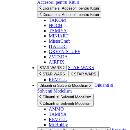
Accesorii pentru Kituri
Diorame si Accesorii pentru Kituri
Diorame si Accesorii pentru Kituri
TAKOM
NOCH
TAMIYA
MINIART
MisterCraft
ITALERI
GREEN STUFF
ZVEZDA
AIRFIX
STAR WARS
STAR WARS
STAR WARS
STAR WARS
REVELL
Diluanti si
Diluanti si Solventi Modelism
Solventi Modelism
Diluanti si Solventi Modelism
Diluanti si Solventi Modelism
AMMO
TAMIYA
REVELL
Mr.Hobby