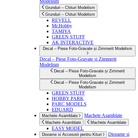
Modelism
Grunduri – Chituri Modelism
Grunduri – Chituri Modelism
REVELL
Mr.Hobby
TAMIYA
GREEN STUFF
AK INTERACTIVE
Decal – Piese Foto-Gravate și Zimmerit Modelism
Decal – Piese Foto-Gravate și Zimmerit
Modelism
Decal – Piese Foto-Gravate și Zimmerit
Modelism
Decal – Piese Foto-Gravate și Zimmerit
Modelism
GREEN STUFF
HOBBY PARK
PARC MODELS
EDUARD
Machete Asamblate
Machete Asamblate
Machete Asamblate
Machete Asamblate
EASY MODEL
Diorame si
Diorame si Accesorii pentru Kituri