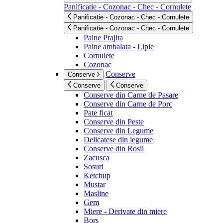
Panificatie - Cozonac - Chec - Cornulete
Panificatie - Cozonac - Chec - Cornulete
Panificatie - Cozonac - Chec - Cornulete
Paine Prajita
Paine ambalata - Lipie
Cornulete
Cozonac
Conserve
Conserve
Conserve
Conserve
Conserve din Carne de Pasare
Conserve din Carne de Porc
Pate ficat
Conserve din Peste
Conserve din Legume
Delicatese din legume
Conserve din Rosii
Zacusca
Sosuri
Ketchup
Mustar
Masline
Gem
Miere - Derivate din miere
Bors