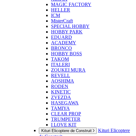
MAGIC FACTORY
HELLER
ICM
MisterCraft
SPECIAL HOBBY
HOBBY PARK
EDUARD
ACADEMY
BRONCO
HOBBY BOSS
TAKOM
ITALERI
ZOUKEI MURA
REVELL
AOSHIMA
RODEN
KINETIC
ZVEZDA
HASEGAWA
TAMIYA
CLEAR PROP
TRUMPETER
I LOVE KIT
Kituri Elicoptere
Kituri Elicoptere de Construit