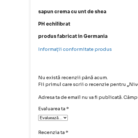
sapun crema cu unt de shea
PH echilibrat
produs fabricat in Germania
Informații conformitate produs
Nu există recenzii până acum.
Fii primul care scrii o recenzie pentru „N
Adresa ta de email nu va fi publicată.
Câmpu
Evaluarea ta
*
Recenzia ta
*