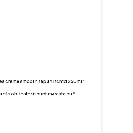
ivea creme smooth sapun lichid 250ml”
rile obligatorii sunt marcate cu
*