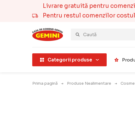
Livrare gratuită pentru comenzile
Pentru restul comenzilor costul t
țării).
Categorii produse
Produ
Prima pagină
Produse Nealimentare
Cosmet