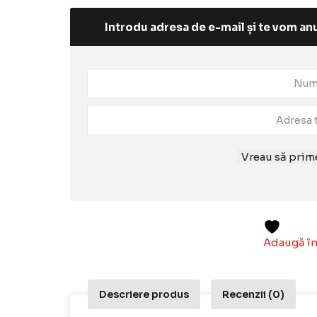
Introdu adresa de e-mail și te vom anu
Vreau să prime
Adaugă în
Descriere produs
Recenzii (0)