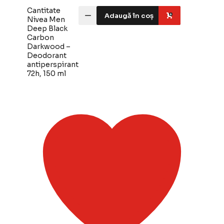
Cantitate
Adaugă în coș
Nivea Men
Deep Black
Carbon
Darkwood –
Deodorant
antiperspirant
72h, 150 ml