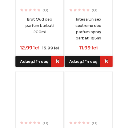
(0)
(0)
Brut Oud deo
Intesa Unisex
parfum barbati
sextreme deo
200ml
parfum spray
barbati 125ml
12.99 lei
11.99 lei
13.99 lei
Adaugă în coș
Adaugă în coș
(0)
(0)