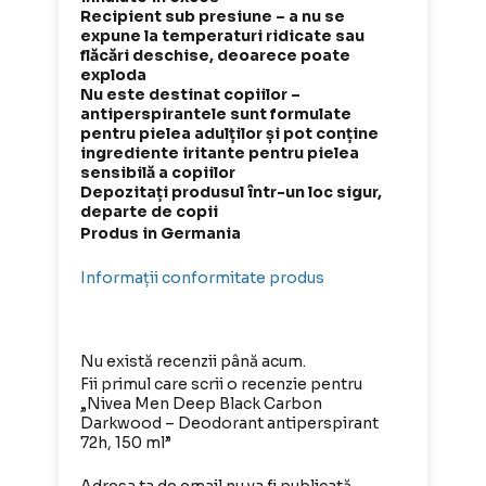
Recipient sub presiune – a nu se
expune la temperaturi ridicate sau
flăcări deschise, deoarece poate
exploda
Nu este destinat copiilor –
antiperspirantele sunt formulate
pentru pielea adulților și pot conține
ingrediente iritante pentru pielea
sensibilă a copiilor
Depozitați produsul într-un loc sigur,
departe de copii
Produs in Germania
Informații conformitate produs
Nu există recenzii până acum.
Fii primul care scrii o recenzie pentru
„Nivea Men Deep Black Carbon
Darkwood – Deodorant antiperspirant
72h, 150 ml”