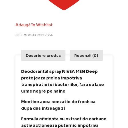
Adaugă în Wishlist
SKU:
9005800297354
Descriere produs
Recenzii (0)
Deodorantul spray NIVEA MEN Deep
protejeaza pielea impotriva
transpiratiei si bacteriilor, fara sa lase
urme negre pe haine
Mentine acea senzatie de fresh ca
dupa dus intreaga zi
Formula eficienta cu extract de carbune
activ actioneaza puternic impotriva