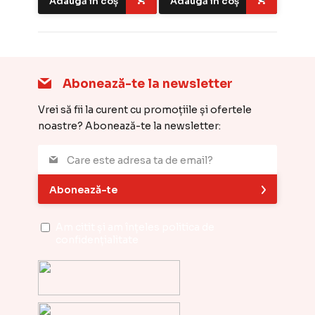
Adaugă în coș
Adaugă în coș
Abonează-te la newsletter
Vrei să fii la curent cu promoțiile și ofertele
noastre? Abonează-te la newsletter:
Abonează-te
Am citit și am înțeles
politica de
confidențialitate