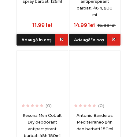
spray barbati 125ml
antiperspirant
barbati, 48 h, 200
ml
11.99 lei
14.99 lei
16.99 lei
Adaugă în coș
Adaugă în coș
(0)
(0)
Rexona Men Cobalt
Antonio Banderas
Dry deodorant
Mediterraneo 24h
antiperspirant
deo barbati 150ml
barbati 48h 150ml