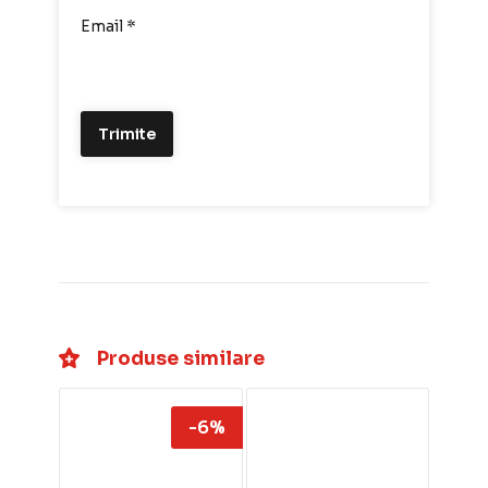
Email
*
Produse similare
-6%