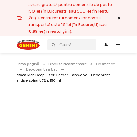
Livrare gratuită pentru comenzile de peste
150 lei (în București) sau 500 lei (în restul
țării). Pentru restul comenzilor costul
transportul este 15 lei (în București) sau
18,99 lei (în restul țării).
Prima pagină
Produse Nealimentare
Cosmetice
Deodorant Barbati
Nivea Men Deep Black Carbon Darkwood – Deodorant
antiperspirant 72h, 150 ml