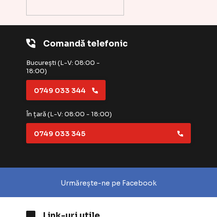
Comandă telefonic
București (L-V: 08:00 -
18:00)
0749 033 344
În țară (L-V: 08:00 - 18:00)
0749 033 345
Urmărește-ne pe Facebook
Link-uri utile