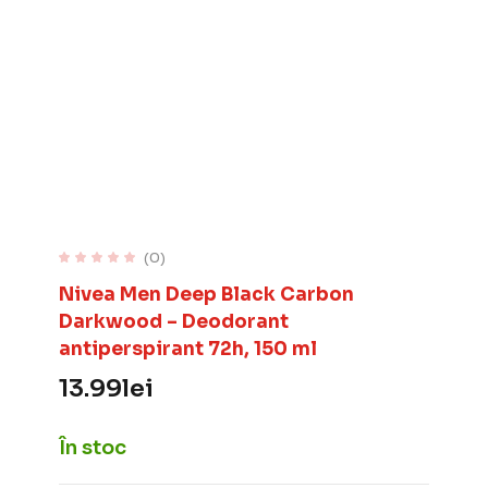
(0)
Nivea Men Deep Black Carbon
Darkwood – Deodorant
antiperspirant 72h, 150 ml
13.99
lei
În stoc