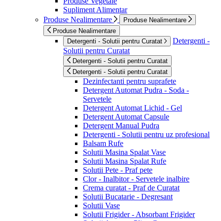
Produse Vegetale
Supliment Alimentar
Produse Nealimentare
Produse Nealimentare
Produse Nealimentare
Detergenti -
Detergenti - Solutii pentru Curatat
Solutii pentru Curatat
Detergenti - Solutii pentru Curatat
Detergenti - Solutii pentru Curatat
Dezinfectanti pentru suprafete
Detergent Automat Pudra - Soda -
Servetele
Detergent Automat Lichid - Gel
Detergent Automat Capsule
Detergent Manual Pudra
Detergenti - Solutii pentru uz profesional
Balsam Rufe
Solutii Masina Spalat Vase
Solutii Masina Spalat Rufe
Solutii Pete - Praf pete
Clor - Inalbitor - Servetele inalbire
Crema curatat - Praf de Curatat
Solutii Bucatarie - Degresant
Solutii Vase
Solutii Frigider - Absorbant Frigider