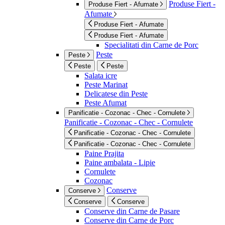
Produse Fiert -
Produse Fiert - Afumate
Afumate
Produse Fiert - Afumate
Produse Fiert - Afumate
Specialitati din Carne de Porc
Peste
Peste
Peste
Peste
Salata icre
Peste Marinat
Delicatese din Peste
Peste Afumat
Panificatie - Cozonac - Chec - Cornulete
Panificatie - Cozonac - Chec - Cornulete
Panificatie - Cozonac - Chec - Cornulete
Panificatie - Cozonac - Chec - Cornulete
Paine Prajita
Paine ambalata - Lipie
Cornulete
Cozonac
Conserve
Conserve
Conserve
Conserve
Conserve din Carne de Pasare
Conserve din Carne de Porc