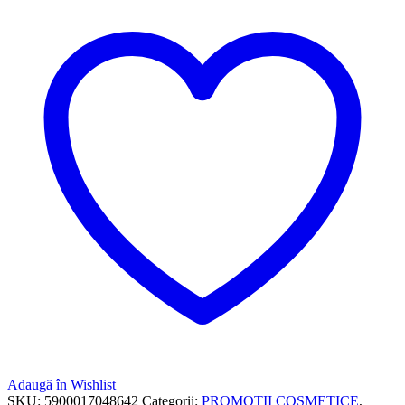
Adaugă în Wishlist
SKU:
5900017048642
Categorii:
PROMOTII COSMETICE
,