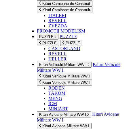
Kituri Camioane de Construit
Kituri Camioane de Construit
ITALERI
REVELL
ZVEZDA
PROMOTII MODELISM
PUZZLE
PUZZLE
PUZZLE
PUZZLE
CASTORLAND
REVELL
HELLER
Kituri Vehicule
Kituri Vehicule Militare WW I
Militare WW I
Kituri Vehicule Militare WW I
Kituri Vehicule Militare WW I
RODEN
TAKOM
MENG
ICM
MINIART
Kituri Avioane
Kituri Avioane Militare WW I
Militare WW I
Kituri Avioane Militare WW I