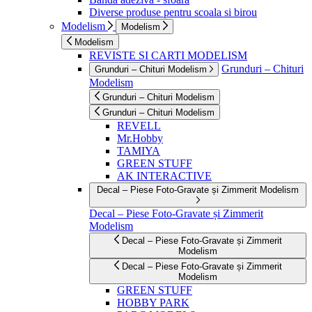
Diverse produse pentru scoala si birou
Modelism
Modelism
Modelism
REVISTE SI CARTI MODELISM
Grunduri – Chituri
Grunduri – Chituri Modelism
Modelism
Grunduri – Chituri Modelism
Grunduri – Chituri Modelism
REVELL
Mr.Hobby
TAMIYA
GREEN STUFF
AK INTERACTIVE
Decal – Piese Foto-Gravate și Zimmerit Modelism
Decal – Piese Foto-Gravate și Zimmerit
Modelism
Decal – Piese Foto-Gravate și Zimmerit
Modelism
Decal – Piese Foto-Gravate și Zimmerit
Modelism
GREEN STUFF
HOBBY PARK