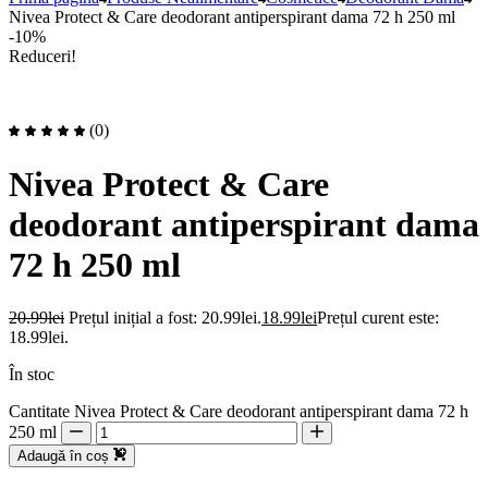
Nivea Protect & Care deodorant antiperspirant dama 72 h 250 ml
-10%
Reduceri!
(0)
Nivea Protect & Care
deodorant antiperspirant dama
72 h 250 ml
20.99
lei
Prețul inițial a fost: 20.99lei.
18.99
lei
Prețul curent este:
18.99lei.
În stoc
Cantitate Nivea Protect & Care deodorant antiperspirant dama 72 h
250 ml
Adaugă în coș