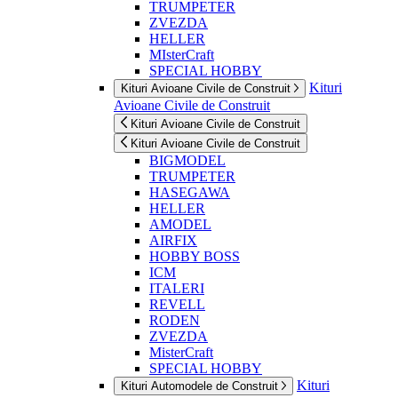
TRUMPETER
ZVEZDA
HELLER
MIsterCraft
SPECIAL HOBBY
Kituri
Kituri Avioane Civile de Construit
Avioane Civile de Construit
Kituri Avioane Civile de Construit
Kituri Avioane Civile de Construit
BIGMODEL
TRUMPETER
HASEGAWA
HELLER
AMODEL
AIRFIX
HOBBY BOSS
ICM
ITALERI
REVELL
RODEN
ZVEZDA
MisterCraft
SPECIAL HOBBY
Kituri
Kituri Automodele de Construit