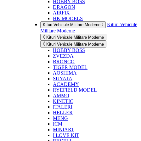
HOBBY BOSS
DRAGON
AIRFIX
HK MODELS
Kituri Vehicule
Kituri Vehicule Militare Moderne
Militare Moderne
Kituri Vehicule Militare Moderne
Kituri Vehicule Militare Moderne
HOBBY BOSS
ZVEZDA
BRONCO
TIGER MODEL
AOSHIMA
SUYATA
ACADEMY
RYEFIELD MODEL
AMMO
KINETIC
ITALERI
HELLER
MENG
ICM
MINIART
I LOVE KIT
REVELL