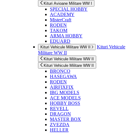
Kituri Avioane Militare WW I
SPECIAL HOBBY
ACADEMY
MisterCraft
RODEN
TAKOM
ARMA HOBBY
EDUARD
Kituri Vehicule
Kituri Vehicule Militare WW II
Militare WW II
Kituri Vehicule Militare WW II
Kituri Vehicule Militare WW II
BRONCO
HASEGAWA
RODEN
AIRFIXFIX
IBG MODELS
ACE MODELS
HOBBY BOSS
REVELL
DRAGON
MASTER BOX
ZVEZDA
HELLER