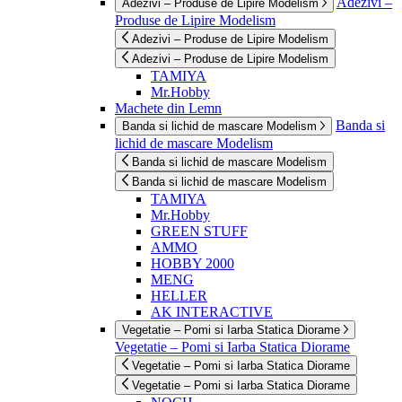
Adezivi –
Adezivi – Produse de Lipire Modelism
Produse de Lipire Modelism
Adezivi – Produse de Lipire Modelism
Adezivi – Produse de Lipire Modelism
TAMIYA
Mr.Hobby
Machete din Lemn
Banda si
Banda si lichid de mascare Modelism
lichid de mascare Modelism
Banda si lichid de mascare Modelism
Banda si lichid de mascare Modelism
TAMIYA
Mr.Hobby
GREEN STUFF
AMMO
HOBBY 2000
MENG
HELLER
AK INTERACTIVE
Vegetatie – Pomi si Iarba Statica Diorame
Vegetatie – Pomi si Iarba Statica Diorame
Vegetatie – Pomi si Iarba Statica Diorame
Vegetatie – Pomi si Iarba Statica Diorame