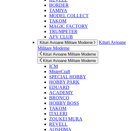
BORDER
TAMIYA
MODEL COLLECT
TAKOM
MAGIC FACTORY
TRUMPETER
AFV CLUB
Kituri Avioane
Kituri Avioane Militare Moderne
Militare Moderne
Kituri Avioane Militare Moderne
Kituri Avioane Militare Moderne
ICM
MisterCraft
SPECIAL HOBBY
HOBBY PARK
EDUARD
ACADEMY
BRONCO
HOBBY BOSS
TAKOM
ITALERI
ZOUKEI MURA
REVELL
AOSHIMA