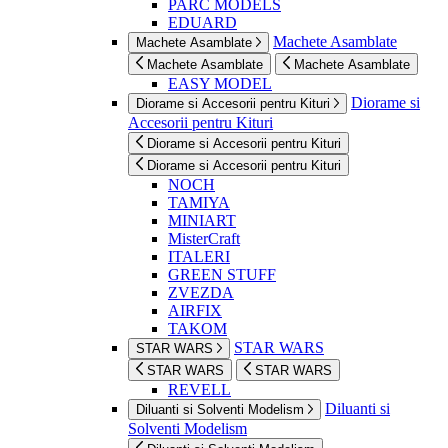
PARC MODELS
EDUARD
Machete Asamblate
Machete Asamblate
Machete Asamblate
Machete Asamblate
EASY MODEL
Diorame si
Diorame si Accesorii pentru Kituri
Accesorii pentru Kituri
Diorame si Accesorii pentru Kituri
Diorame si Accesorii pentru Kituri
NOCH
TAMIYA
MINIART
MisterCraft
ITALERI
GREEN STUFF
ZVEZDA
AIRFIX
TAKOM
STAR WARS
STAR WARS
STAR WARS
STAR WARS
REVELL
Diluanti si
Diluanti si Solventi Modelism
Solventi Modelism