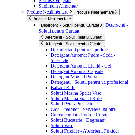
Produse Vegetale
Supliment Alimentar
Produse Nealimentare
Produse Nealimentare
Produse Nealimentare
Detergenti -
Detergenti - Solutii pentru Curatat
Solutii pentru Curatat
Detergenti - Solutii pentru Curatat
Detergenti - Solutii pentru Curatat
Dezinfectanti pentru suprafete
Detergent Automat Pudra - Soda -
Servetele
Detergent Automat Lichid - Gel
Detergent Automat Capsule
Detergent Manual Pudra
Detergenti - Solutii pentru uz profesional
Balsam Rufe
Solutii Masina Spalat Vase
Solutii Masina Spalat Rufe
Solutii Pete - Praf pete
Clor - Inalbitor - Servetele inalbire
Crema curatat - Praf de Curatat
Solutii Bucatarie - Degresant
Solutii Vase
Solutii Frigider - Absorbant Frigider