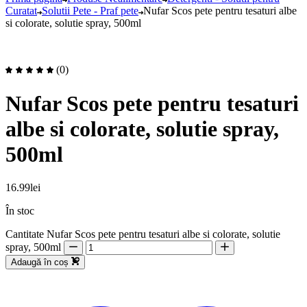
Curatat
Solutii Pete - Praf pete
Nufar Scos pete pentru tesaturi albe
si colorate, solutie spray, 500ml
(0)
Nufar Scos pete pentru tesaturi
albe si colorate, solutie spray,
500ml
16.99
lei
În stoc
Cantitate Nufar Scos pete pentru tesaturi albe si colorate, solutie
spray, 500ml
Adaugă în coș