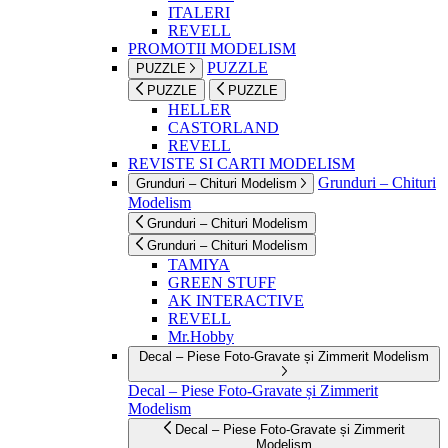
ITALERI
REVELL
PROMOTII MODELISM
PUZZLE
PUZZLE
PUZZLE
PUZZLE
HELLER
CASTORLAND
REVELL
REVISTE SI CARTI MODELISM
Grunduri – Chituri
Grunduri – Chituri Modelism
Modelism
Grunduri – Chituri Modelism
Grunduri – Chituri Modelism
TAMIYA
GREEN STUFF
AK INTERACTIVE
REVELL
Mr.Hobby
Decal – Piese Foto-Gravate și Zimmerit Modelism
Decal – Piese Foto-Gravate și Zimmerit
Modelism
Decal – Piese Foto-Gravate și Zimmerit
Modelism