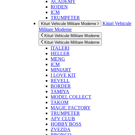
ACADEMY
RODEN
ICM
TRUMPETER
Kituri Vehicule
Kituri Vehicule Militare Moderne
Militare Moderne
Kituri Vehicule Militare Moderne
Kituri Vehicule Militare Moderne
ITALERI
HELLER
MENG
ICM
MINIART
I LOVE KIT
REVELL
BORDER
TAMIYA
MODEL COLLECT
TAKOM
MAGIC FACTORY
TRUMPETER
AFV CLUB
HOBBY BOSS
ZVEZDA
BRONCO