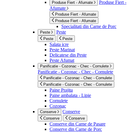
Produse Fiert -
Produse Fiert - Afumate
Afumate
Produse Fiert - Afumate
Produse Fiert - Afumate
Specialitati din Carne de Porc
Peste
Peste
Peste
Peste
Salata icre
Peste Marinat
Delicatese din Peste
Peste Afumat
Panificatie - Cozonac - Chec - Cornulete
Panificatie - Cozonac - Chec - Cornulete
Panificatie - Cozonac - Chec - Cornulete
Panificatie - Cozonac - Chec - Cornulete
Paine Prajita
Paine ambalata - Lipie
Cornulete
Cozonac
Conserve
Conserve
Conserve
Conserve
Conserve din Carne de Pasare
Conserve din Carne de Porc