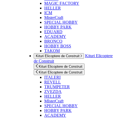
MAGIC FACTORY
HELLER
ICM
MisterCraft
SPECIAL HOBBY
HOBBY PARK
EDUARD
ACADEMY
BRONCO
HOBBY BOSS
TAKOM
Kituri Elicoptere
Kituri Elicoptere de Construit
de Construit
Kituri Elicoptere de Construit
Kituri Elicoptere de Construit
ITALERI
REVELL
TRUMPETER
ZVEZDA
HELLER
MIsterCraft
SPECIAL HOBBY
HOBBY PARK
ACADEMY