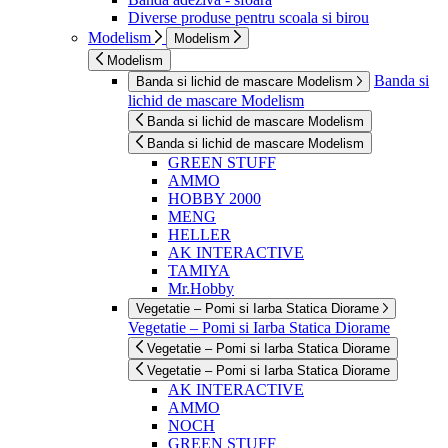
Diverse produse pentru scoala si birou
Modelism
Modelism
Modelism
Banda si
Banda si lichid de mascare Modelism
lichid de mascare Modelism
Banda si lichid de mascare Modelism
Banda si lichid de mascare Modelism
GREEN STUFF
AMMO
HOBBY 2000
MENG
HELLER
AK INTERACTIVE
TAMIYA
Mr.Hobby
Vegetatie – Pomi si Iarba Statica Diorame
Vegetatie – Pomi si Iarba Statica Diorame
Vegetatie – Pomi si Iarba Statica Diorame
Vegetatie – Pomi si Iarba Statica Diorame
AK INTERACTIVE
AMMO
NOCH
GREEN STUFF