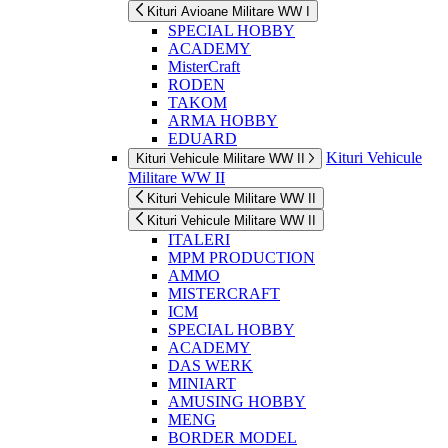
Kituri Avioane Militare WW I
SPECIAL HOBBY
ACADEMY
MisterCraft
RODEN
TAKOM
ARMA HOBBY
EDUARD
Kituri Vehicule
Kituri Vehicule Militare WW II
Militare WW II
Kituri Vehicule Militare WW II
Kituri Vehicule Militare WW II
ITALERI
MPM PRODUCTION
AMMO
MISTERCRAFT
ICM
SPECIAL HOBBY
ACADEMY
DAS WERK
MINIART
AMUSING HOBBY
MENG
BORDER MODEL