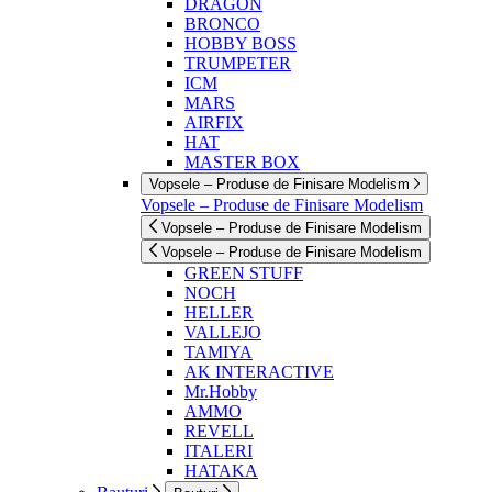
DRAGON
BRONCO
HOBBY BOSS
TRUMPETER
ICM
MARS
AIRFIX
HAT
MASTER BOX
Vopsele – Produse de Finisare Modelism
Vopsele – Produse de Finisare Modelism
Vopsele – Produse de Finisare Modelism
Vopsele – Produse de Finisare Modelism
GREEN STUFF
NOCH
HELLER
VALLEJO
TAMIYA
AK INTERACTIVE
Mr.Hobby
AMMO
REVELL
ITALERI
HATAKA