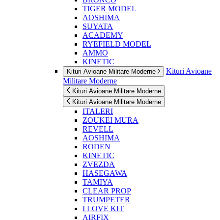
TIGER MODEL
AOSHIMA
SUYATA
ACADEMY
RYEFIELD MODEL
AMMO
KINETIC
Kituri Avioane
Kituri Avioane Militare Moderne
Militare Moderne
Kituri Avioane Militare Moderne
Kituri Avioane Militare Moderne
ITALERI
ZOUKEI MURA
REVELL
AOSHIMA
RODEN
KINETIC
ZVEZDA
HASEGAWA
TAMIYA
CLEAR PROP
TRUMPETER
I LOVE KIT
AIRFIX