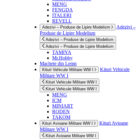
MENG
FENGDA
ITALERI
REVELL
Adezivi –
Adezivi – Produse de Lipire Modelism
Produse de Lipire Modelism
Adezivi – Produse de Lipire Modelism
Adezivi – Produse de Lipire Modelism
TAMIYA
Mr.Hobby
Machete din Lemn
Kituri Vehicule
Kituri Vehicule Militare WW I
Militare WW I
Kituri Vehicule Militare WW I
Kituri Vehicule Militare WW I
MENG
ICM
MINIART
RODEN
TAKOM
Kituri Avioane
Kituri Avioane Militare WW I
Militare WW I
Kituri Avioane Militare WW I