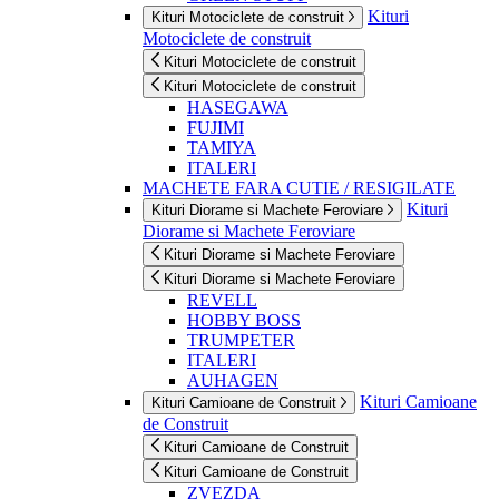
Kituri
Kituri Motociclete de construit
Motociclete de construit
Kituri Motociclete de construit
Kituri Motociclete de construit
HASEGAWA
FUJIMI
TAMIYA
ITALERI
MACHETE FARA CUTIE / RESIGILATE
Kituri
Kituri Diorame si Machete Feroviare
Diorame si Machete Feroviare
Kituri Diorame si Machete Feroviare
Kituri Diorame si Machete Feroviare
REVELL
HOBBY BOSS
TRUMPETER
ITALERI
AUHAGEN
Kituri Camioane
Kituri Camioane de Construit
de Construit
Kituri Camioane de Construit
Kituri Camioane de Construit
ZVEZDA