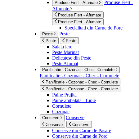
Produse Fiert -
Produse Fiert - Afumate
Afumate
Produse Fiert - Afumate
Produse Fiert - Afumate
Specialitati din Carne de Porc
Peste
Peste
Peste
Peste
Salata icre
Peste Marinat
Delicatese din Peste
Peste Afumat
Panificatie - Cozonac - Chec - Cornulete
Panificatie - Cozonac - Chec - Cornulete
Panificatie - Cozonac - Chec - Cornulete
Panificatie - Cozonac - Chec - Cornulete
Paine Prajita
Paine ambalata - Lipie
Cornulete
Cozonac
Conserve
Conserve
Conserve
Conserve
Conserve din Carne de Pasare
Conserve din Carne de Porc