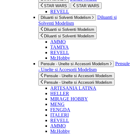
STAR WARS
STAR WARS
REVELL
Diluanti si
Diluanti si Solventi Modelism
Solventi Modelism
Diluanti si Solventi Modelism
Diluanti si Solventi Modelism
AMMO
TAMIYA
REVELL
Mr.Hobby
Pensule
Pensule - Unelte si Accesorii Modelism
- Unelte si Accesorii Modelism
Pensule - Unelte si Accesorii Modelism
Pensule - Unelte si Accesorii Modelism
ARTESANIA LATINA
HELLER
MIRAGE HOBBY
MENG
FENGDA
ITALERI
REVELL
AMMO
Mr.Hobby