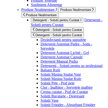
Produse Vegetale
Supliment Alimentar
Produse Nealimentare
Produse Nealimentare
Produse Nealimentare
Detergenti -
Detergenti - Solutii pentru Curatat
Solutii pentru Curatat
Detergenti - Solutii pentru Curatat
Detergenti - Solutii pentru Curatat
Dezinfectanti pentru suprafete
Detergent Automat Pudra - Soda -
Servetele
Detergent Automat Lichid - Gel
Detergent Automat Capsule
Detergent Manual Pudra
Detergenti - Solutii pentru uz profesional
Balsam Rufe
Solutii Masina Spalat Vase
Solutii Masina Spalat Rufe
Solutii Pete - Praf pete
Clor - Inalbitor - Servetele inalbire
Crema curatat - Praf de Curatat
Solutii Bucatarie - Degresant
Solutii Vase
Solutii Frigider - Absorbant Frigider