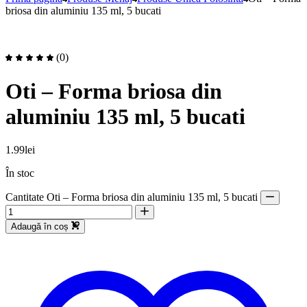
briosa din aluminiu 135 ml, 5 bucati
(0)
Oti – Forma briosa din
aluminiu 135 ml, 5 bucati
1.99
lei
În stoc
Cantitate Oti – Forma briosa din aluminiu 135 ml, 5 bucati
Adaugă în coș