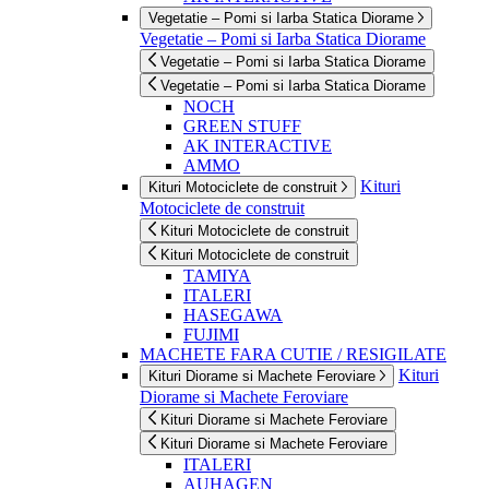
Vegetatie – Pomi si Iarba Statica Diorame
Vegetatie – Pomi si Iarba Statica Diorame
Vegetatie – Pomi si Iarba Statica Diorame
Vegetatie – Pomi si Iarba Statica Diorame
NOCH
GREEN STUFF
AK INTERACTIVE
AMMO
Kituri
Kituri Motociclete de construit
Motociclete de construit
Kituri Motociclete de construit
Kituri Motociclete de construit
TAMIYA
ITALERI
HASEGAWA
FUJIMI
MACHETE FARA CUTIE / RESIGILATE
Kituri
Kituri Diorame si Machete Feroviare
Diorame si Machete Feroviare
Kituri Diorame si Machete Feroviare
Kituri Diorame si Machete Feroviare
ITALERI
AUHAGEN