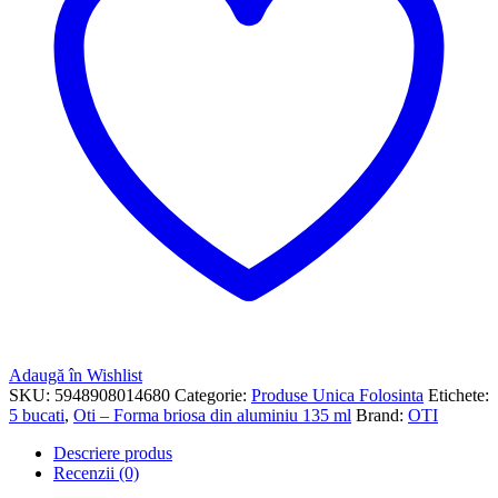
Adaugă în Wishlist
SKU:
5948908014680
Categorie:
Produse Unica Folosinta
Etichete:
5 bucati
,
Oti – Forma briosa din aluminiu 135 ml
Brand:
OTI
Descriere produs
Recenzii (0)