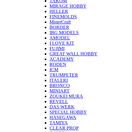
TAKOM
MIRAGE HOBBY
HELLER
FINEMOLDS
MisterCraft
BORDER
IBG MODELS
AMODEL
I LOVE KIT
FUJIMI
GREAT WALL HOBBY
ACADEMY
RODEN
ICM
TRUMPETER
ITALERI
BRONCO
MINIART
ZOUKEI MURA
REVELL
DAS WERK
SPECIAL HOBBY
HASEGAWA
TAMIYA
CLEAR PROP