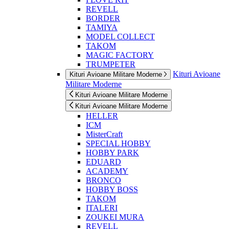
REVELL
BORDER
TAMIYA
MODEL COLLECT
TAKOM
MAGIC FACTORY
TRUMPETER
Kituri Avioane
Kituri Avioane Militare Moderne
Militare Moderne
Kituri Avioane Militare Moderne
Kituri Avioane Militare Moderne
HELLER
ICM
MisterCraft
SPECIAL HOBBY
HOBBY PARK
EDUARD
ACADEMY
BRONCO
HOBBY BOSS
TAKOM
ITALERI
ZOUKEI MURA
REVELL