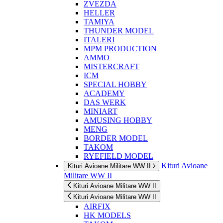
ZVEZDA
HELLER
TAMIYA
THUNDER MODEL
ITALERI
MPM PRODUCTION
AMMO
MISTERCRAFT
ICM
SPECIAL HOBBY
ACADEMY
DAS WERK
MINIART
AMUSING HOBBY
MENG
BORDER MODEL
TAKOM
RYEFIELD MODEL
Kituri Avioane
Kituri Avioane Militare WW II
Militare WW II
Kituri Avioane Militare WW II
Kituri Avioane Militare WW II
AIRFIX
HK MODELS