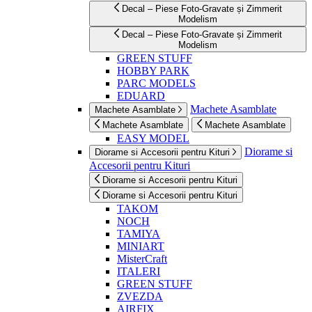
Decal – Piese Foto-Gravate și Zimmerit
Modelism
Decal – Piese Foto-Gravate și Zimmerit
Modelism
GREEN STUFF
HOBBY PARK
PARC MODELS
EDUARD
Machete Asamblate
Machete Asamblate
Machete Asamblate
Machete Asamblate
EASY MODEL
Diorame si
Diorame si Accesorii pentru Kituri
Accesorii pentru Kituri
Diorame si Accesorii pentru Kituri
Diorame si Accesorii pentru Kituri
TAKOM
NOCH
TAMIYA
MINIART
MisterCraft
ITALERI
GREEN STUFF
ZVEZDA
AIRFIX