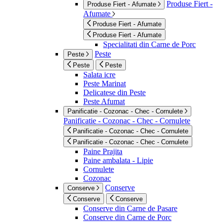
Produse Fiert -
Produse Fiert - Afumate
Afumate
Produse Fiert - Afumate
Produse Fiert - Afumate
Specialitati din Carne de Porc
Peste
Peste
Peste
Peste
Salata icre
Peste Marinat
Delicatese din Peste
Peste Afumat
Panificatie - Cozonac - Chec - Cornulete
Panificatie - Cozonac - Chec - Cornulete
Panificatie - Cozonac - Chec - Cornulete
Panificatie - Cozonac - Chec - Cornulete
Paine Prajita
Paine ambalata - Lipie
Cornulete
Cozonac
Conserve
Conserve
Conserve
Conserve
Conserve din Carne de Pasare
Conserve din Carne de Porc