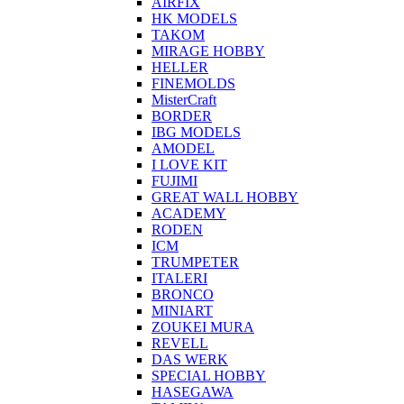
AIRFIX
HK MODELS
TAKOM
MIRAGE HOBBY
HELLER
FINEMOLDS
MisterCraft
BORDER
IBG MODELS
AMODEL
I LOVE KIT
FUJIMI
GREAT WALL HOBBY
ACADEMY
RODEN
ICM
TRUMPETER
ITALERI
BRONCO
MINIART
ZOUKEI MURA
REVELL
DAS WERK
SPECIAL HOBBY
HASEGAWA