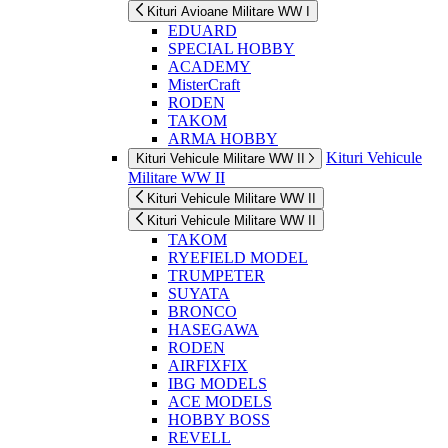
Kituri Avioane Militare WW I
EDUARD
SPECIAL HOBBY
ACADEMY
MisterCraft
RODEN
TAKOM
ARMA HOBBY
Kituri Vehicule
Kituri Vehicule Militare WW II
Militare WW II
Kituri Vehicule Militare WW II
Kituri Vehicule Militare WW II
TAKOM
RYEFIELD MODEL
TRUMPETER
SUYATA
BRONCO
HASEGAWA
RODEN
AIRFIXFIX
IBG MODELS
ACE MODELS
HOBBY BOSS
REVELL