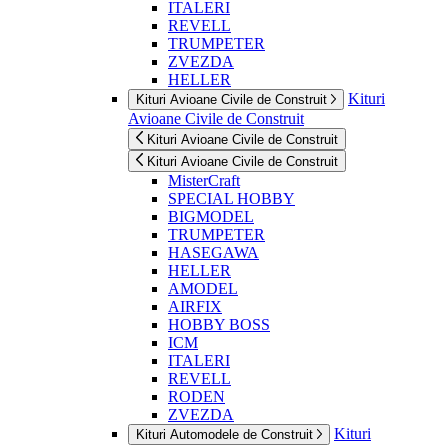
ITALERI
REVELL
TRUMPETER
ZVEZDA
HELLER
Kituri
Kituri Avioane Civile de Construit
Avioane Civile de Construit
Kituri Avioane Civile de Construit
Kituri Avioane Civile de Construit
MisterCraft
SPECIAL HOBBY
BIGMODEL
TRUMPETER
HASEGAWA
HELLER
AMODEL
AIRFIX
HOBBY BOSS
ICM
ITALERI
REVELL
RODEN
ZVEZDA
Kituri
Kituri Automodele de Construit