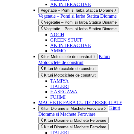
AK INTERACTIVE
Vegetatie – Pomi si Iarba Statica Diorame
Vegetatie – Pomi si Iarba Statica Diorame
Vegetatie – Pomi si Iarba Statica Diorame
Vegetatie – Pomi si Iarba Statica Diorame
NOCH
GREEN STUFF
AK INTERACTIVE
AMMO
Kituri
Kituri Motociclete de construit
Motociclete de construit
Kituri Motociclete de construit
Kituri Motociclete de construit
TAMIYA
ITALERI
HASEGAWA
FUJIMI
MACHETE FARA CUTIE / RESIGILATE
Kituri
Kituri Diorame si Machete Feroviare
Diorame si Machete Feroviare
Kituri Diorame si Machete Feroviare
Kituri Diorame si Machete Feroviare
ITALERI