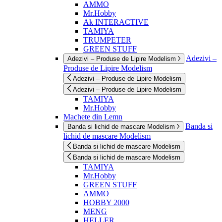
AMMO
Mr.Hobby
Ak INTERACTIVE
TAMIYA
TRUMPETER
GREEN STUFF
Adezivi –
Adezivi – Produse de Lipire Modelism
Produse de Lipire Modelism
Adezivi – Produse de Lipire Modelism
Adezivi – Produse de Lipire Modelism
TAMIYA
Mr.Hobby
Machete din Lemn
Banda si
Banda si lichid de mascare Modelism
lichid de mascare Modelism
Banda si lichid de mascare Modelism
Banda si lichid de mascare Modelism
TAMIYA
Mr.Hobby
GREEN STUFF
AMMO
HOBBY 2000
MENG
HELLER