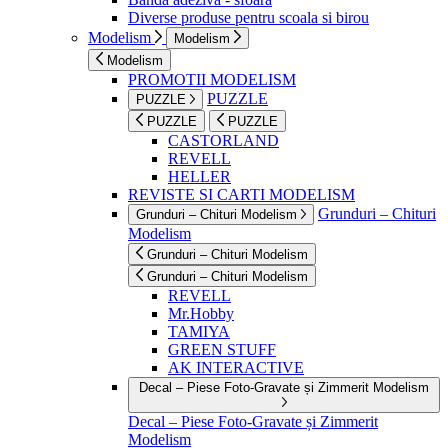
Diverse produse pentru scoala si birou
Modelism
Modelism
Modelism
PROMOTII MODELISM
PUZZLE
PUZZLE
PUZZLE
PUZZLE
CASTORLAND
REVELL
HELLER
REVISTE SI CARTI MODELISM
Grunduri – Chituri
Grunduri – Chituri Modelism
Modelism
Grunduri – Chituri Modelism
Grunduri – Chituri Modelism
REVELL
Mr.Hobby
TAMIYA
GREEN STUFF
AK INTERACTIVE
Decal – Piese Foto-Gravate și Zimmerit Modelism
Decal – Piese Foto-Gravate și Zimmerit
Modelism