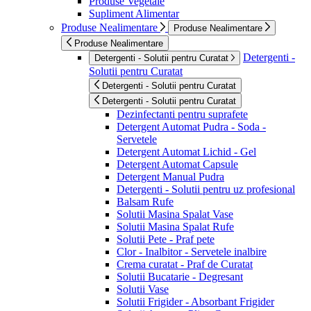
Produse Vegetale
Supliment Alimentar
Produse Nealimentare
Produse Nealimentare
Produse Nealimentare
Detergenti -
Detergenti - Solutii pentru Curatat
Solutii pentru Curatat
Detergenti - Solutii pentru Curatat
Detergenti - Solutii pentru Curatat
Dezinfectanti pentru suprafete
Detergent Automat Pudra - Soda -
Servetele
Detergent Automat Lichid - Gel
Detergent Automat Capsule
Detergent Manual Pudra
Detergenti - Solutii pentru uz profesional
Balsam Rufe
Solutii Masina Spalat Vase
Solutii Masina Spalat Rufe
Solutii Pete - Praf pete
Clor - Inalbitor - Servetele inalbire
Crema curatat - Praf de Curatat
Solutii Bucatarie - Degresant
Solutii Vase
Solutii Frigider - Absorbant Frigider