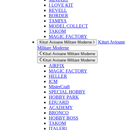
I LOVE KIT
REVELL
BORDER
TAMIYA
MODEL COLLECT
TAKOM
MAGIC FACTORY
Kituri Avioane
Kituri Avioane Militare Moderne
Militare Moderne
Kituri Avioane Militare Moderne
Kituri Avioane Militare Moderne
AIRFIX
MAGIC FACTORY
HELLER
ICM
MisterCraft
SPECIAL HOBBY
HOBBY PARK
EDUARD
ACADEMY
BRONCO
HOBBY BOSS
TAKOM
ITALERI