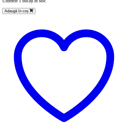
Ultimele 1 bucăți în stoc
Adaugă în coș