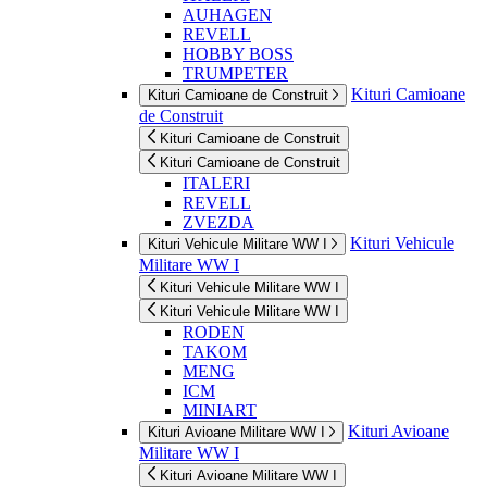
AUHAGEN
REVELL
HOBBY BOSS
TRUMPETER
Kituri Camioane
Kituri Camioane de Construit
de Construit
Kituri Camioane de Construit
Kituri Camioane de Construit
ITALERI
REVELL
ZVEZDA
Kituri Vehicule
Kituri Vehicule Militare WW I
Militare WW I
Kituri Vehicule Militare WW I
Kituri Vehicule Militare WW I
RODEN
TAKOM
MENG
ICM
MINIART
Kituri Avioane
Kituri Avioane Militare WW I
Militare WW I
Kituri Avioane Militare WW I