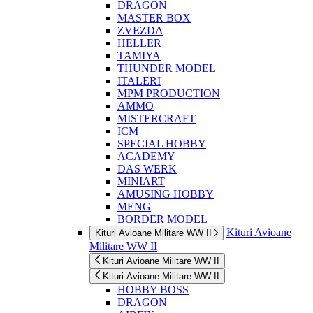
DRAGON
MASTER BOX
ZVEZDA
HELLER
TAMIYA
THUNDER MODEL
ITALERI
MPM PRODUCTION
AMMO
MISTERCRAFT
ICM
SPECIAL HOBBY
ACADEMY
DAS WERK
MINIART
AMUSING HOBBY
MENG
BORDER MODEL
Kituri Avioane
Kituri Avioane Militare WW II
Militare WW II
Kituri Avioane Militare WW II
Kituri Avioane Militare WW II
HOBBY BOSS
DRAGON