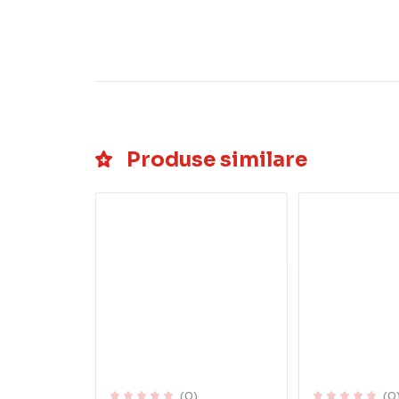
Produse similare
(0)
(0