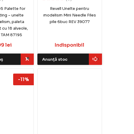
5 Palette for
Revell Unelte pentru
ting – unelte
modelism Mini Needle Files
lism, paleta
pile 6buc REV 39077
 cu 18 alveole,
, TAM 87195
99 lei
Indisponibil
oș
Anunță stoc
-11%