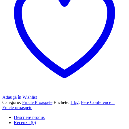
Adaugă în Wishlist
Categorie:
Fructe Proaspete
Etichete:
1 kg
,
Pere Conference –
Fructe proaspete
Descriere produs
Recenzii (0)