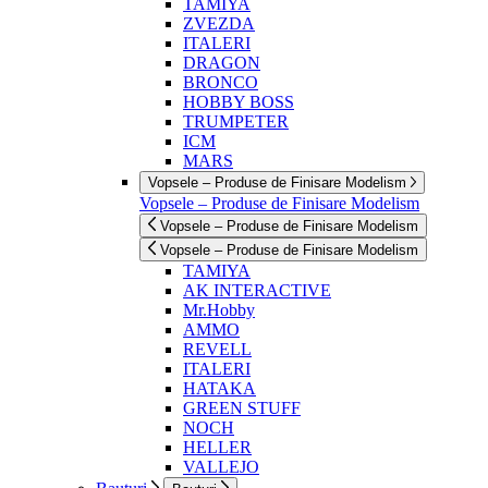
TAMIYA
ZVEZDA
ITALERI
DRAGON
BRONCO
HOBBY BOSS
TRUMPETER
ICM
MARS
Vopsele – Produse de Finisare Modelism
Vopsele – Produse de Finisare Modelism
Vopsele – Produse de Finisare Modelism
Vopsele – Produse de Finisare Modelism
TAMIYA
AK INTERACTIVE
Mr.Hobby
AMMO
REVELL
ITALERI
HATAKA
GREEN STUFF
NOCH
HELLER
VALLEJO