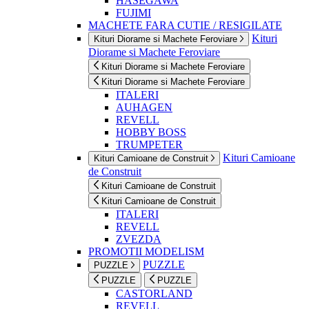
HASEGAWA
FUJIMI
MACHETE FARA CUTIE / RESIGILATE
Kituri
Kituri Diorame si Machete Feroviare
Diorame si Machete Feroviare
Kituri Diorame si Machete Feroviare
Kituri Diorame si Machete Feroviare
ITALERI
AUHAGEN
REVELL
HOBBY BOSS
TRUMPETER
Kituri Camioane
Kituri Camioane de Construit
de Construit
Kituri Camioane de Construit
Kituri Camioane de Construit
ITALERI
REVELL
ZVEZDA
PROMOTII MODELISM
PUZZLE
PUZZLE
PUZZLE
PUZZLE
CASTORLAND
REVELL