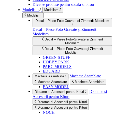
Diverse produse pentru scoala si birou
Modelism
Modelism
Modelism
Decal – Piese Foto-Gravate și Zimmerit Modelism
Decal – Piese Foto-Gravate și Zimmerit
Modelism
Decal – Piese Foto-Gravate și Zimmerit
Modelism
Decal – Piese Foto-Gravate și Zimmerit
Modelism
GREEN STUFF
HOBBY PARK
PARC MODELS
EDUARD
Machete Asamblate
Machete Asamblate
Machete Asamblate
Machete Asamblate
EASY MODEL
Diorame si
Diorame si Accesorii pentru Kituri
Accesorii pentru Kituri
Diorame si Accesorii pentru Kituri
Diorame si Accesorii pentru Kituri
NOCH