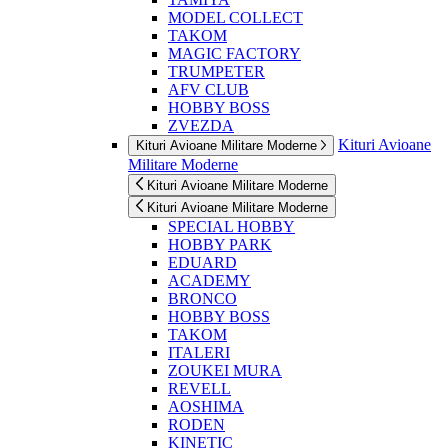
MODEL COLLECT
TAKOM
MAGIC FACTORY
TRUMPETER
AFV CLUB
HOBBY BOSS
ZVEZDA
Kituri Avioane
Kituri Avioane Militare Moderne
Militare Moderne
Kituri Avioane Militare Moderne
Kituri Avioane Militare Moderne
SPECIAL HOBBY
HOBBY PARK
EDUARD
ACADEMY
BRONCO
HOBBY BOSS
TAKOM
ITALERI
ZOUKEI MURA
REVELL
AOSHIMA
RODEN
KINETIC