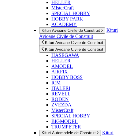
HELLER
MIsterCraft
SPECIAL HOBBY
HOBBY PARK
ACADEMY
Kituri
Kituri Avioane Civile de Construit
Avioane Civile de Construit
Kituri Avioane Civile de Construit
Kituri Avioane Civile de Construit
HASEGAWA
HELLER
AMODEL
AIRFIX
HOBBY BOSS
ICM
ITALERI
REVELL
RODEN
ZVEZDA
MisterCraft
SPECIAL HOBBY
BIGMODEL
TRUMPETER
Kituri
Kituri Automodele de Construit