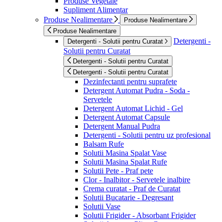
Produse Vegetale
Supliment Alimentar
Produse Nealimentare
Produse Nealimentare
Produse Nealimentare
Detergenti -
Detergenti - Solutii pentru Curatat
Solutii pentru Curatat
Detergenti - Solutii pentru Curatat
Detergenti - Solutii pentru Curatat
Dezinfectanti pentru suprafete
Detergent Automat Pudra - Soda -
Servetele
Detergent Automat Lichid - Gel
Detergent Automat Capsule
Detergent Manual Pudra
Detergenti - Solutii pentru uz profesional
Balsam Rufe
Solutii Masina Spalat Vase
Solutii Masina Spalat Rufe
Solutii Pete - Praf pete
Clor - Inalbitor - Servetele inalbire
Crema curatat - Praf de Curatat
Solutii Bucatarie - Degresant
Solutii Vase
Solutii Frigider - Absorbant Frigider