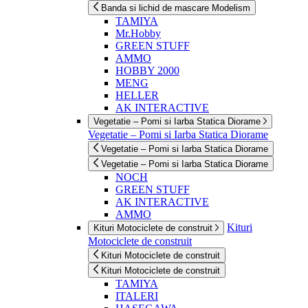
Banda si lichid de mascare Modelism
TAMIYA
Mr.Hobby
GREEN STUFF
AMMO
HOBBY 2000
MENG
HELLER
AK INTERACTIVE
Vegetatie – Pomi si Iarba Statica Diorame
Vegetatie – Pomi si Iarba Statica Diorame
Vegetatie – Pomi si Iarba Statica Diorame
Vegetatie – Pomi si Iarba Statica Diorame
NOCH
GREEN STUFF
AK INTERACTIVE
AMMO
Kituri
Kituri Motociclete de construit
Motociclete de construit
Kituri Motociclete de construit
Kituri Motociclete de construit
TAMIYA
ITALERI