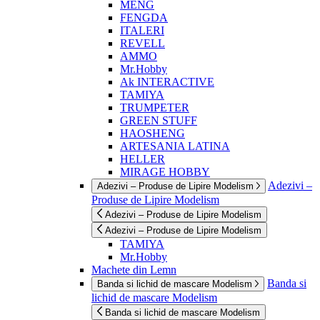
MENG
FENGDA
ITALERI
REVELL
AMMO
Mr.Hobby
Ak INTERACTIVE
TAMIYA
TRUMPETER
GREEN STUFF
HAOSHENG
ARTESANIA LATINA
HELLER
MIRAGE HOBBY
Adezivi –
Adezivi – Produse de Lipire Modelism
Produse de Lipire Modelism
Adezivi – Produse de Lipire Modelism
Adezivi – Produse de Lipire Modelism
TAMIYA
Mr.Hobby
Machete din Lemn
Banda si
Banda si lichid de mascare Modelism
lichid de mascare Modelism
Banda si lichid de mascare Modelism