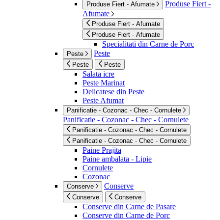
Produse Fiert -
Produse Fiert - Afumate
Afumate
Produse Fiert - Afumate
Produse Fiert - Afumate
Specialitati din Carne de Porc
Peste
Peste
Peste
Peste
Salata icre
Peste Marinat
Delicatese din Peste
Peste Afumat
Panificatie - Cozonac - Chec - Cornulete
Panificatie - Cozonac - Chec - Cornulete
Panificatie - Cozonac - Chec - Cornulete
Panificatie - Cozonac - Chec - Cornulete
Paine Prajita
Paine ambalata - Lipie
Cornulete
Cozonac
Conserve
Conserve
Conserve
Conserve
Conserve din Carne de Pasare
Conserve din Carne de Porc