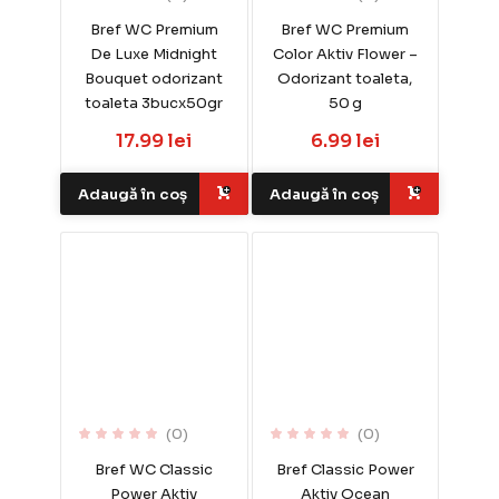
Bref WC Premium
Bref WC Premium
De Luxe Midnight
Color Aktiv Flower –
Bouquet odorizant
Odorizant toaleta,
toaleta 3bucx50gr
50 g
17.99 lei
6.99 lei
Adaugă în coș
Adaugă în coș
(0)
(0)
Bref WC Classic
Bref Classic Power
Power Aktiv
Aktiv Ocean