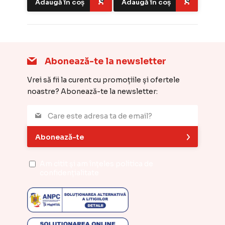
Adaugă în coș
Adaugă în coș
Abonează-te la newsletter
Vrei să fii la curent cu promoțiile și ofertele
noastre? Abonează-te la newsletter:
Abonează-te
Am citit și am înțeles
politica de
confidențialitate