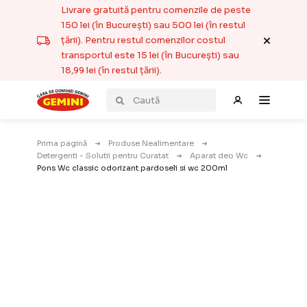
Livrare gratuită pentru comenzile de peste
150 lei (în București) sau 500 lei (în restul
țării). Pentru restul comenzilor costul
transportul este 15 lei (în București) sau
18,99 lei (în restul țării).
Prima pagină
Produse Nealimentare
Detergenti - Solutii pentru Curatat
Aparat deo Wc
Pons Wc classic odorizant pardoseli si wc 200ml