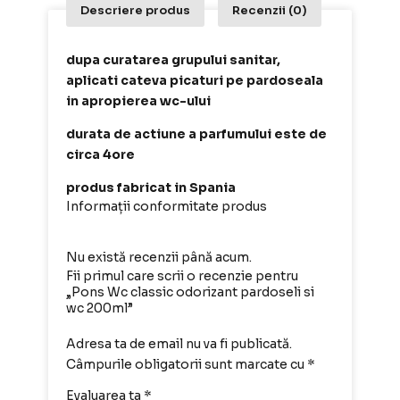
Descriere produs
Recenzii (0)
dupa curatarea grupului sanitar,
aplicati cateva picaturi pe pardoseala
in apropierea wc-ului
durata de actiune a parfumului este de
circa 4ore
produs fabricat in Spania
Informații conformitate produs
Nu există recenzii până acum.
Fii primul care scrii o recenzie pentru
„Pons Wc classic odorizant pardoseli si
wc 200ml”
Adresa ta de email nu va fi publicată.
Câmpurile obligatorii sunt marcate cu
*
Evaluarea ta
*