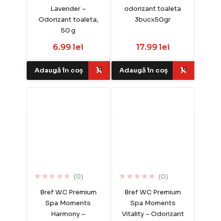
Lavender –
odorizant toaleta
Odorizant toaleta,
3bucx50gr
50 g
6.99 lei
17.99 lei
Adaugă în coș
Adaugă în coș
(0)
(0)
Bref WC Premium
Bref WC Premium
Spa Moments
Spa Moments
Harmony –
Vitality – Odorizant