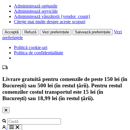
Administrează opțiunile
Administrează serviciile
Administrează vânzătorii {vendor_count}
Citește mai multe despre aceste scopuri
Vezi
Acceptă
Refuză
Vezi preferințele
Salvează preferințele
preferințele
Politică cookie-uri
Politica de confidentialitate
Livrare gratuită pentru comenzile de peste 150 lei (în
București) sau 500 lei (în restul țării). Pentru restul
comenzilor costul transportul este 15 lei (în
București) sau 18,99 lei (în restul țării).