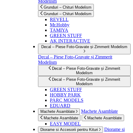
Modelism
Grunduri – Chituri Modelism
Grunduri – Chituri Modelism
REVELL
Mr.Hobby
TAMIYA
GREEN STUFF
AK INTERACTIVE
Decal – Piese Foto-Gravate și Zimmerit Modelism
Decal – Piese Foto-Gravate și Zimmerit
Modelism
Decal – Piese Foto-Gravate și Zimmerit
Modelism
Decal – Piese Foto-Gravate și Zimmerit
Modelism
GREEN STUFF
HOBBY PARK
PARC MODELS
EDUARD
Machete Asamblate
Machete Asamblate
Machete Asamblate
Machete Asamblate
EASY MODEL
Diorame si
Diorame si Accesorii pentru Kituri