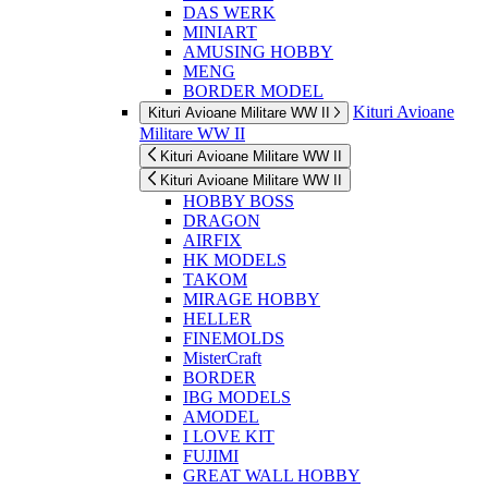
DAS WERK
MINIART
AMUSING HOBBY
MENG
BORDER MODEL
Kituri Avioane
Kituri Avioane Militare WW II
Militare WW II
Kituri Avioane Militare WW II
Kituri Avioane Militare WW II
HOBBY BOSS
DRAGON
AIRFIX
HK MODELS
TAKOM
MIRAGE HOBBY
HELLER
FINEMOLDS
MisterCraft
BORDER
IBG MODELS
AMODEL
I LOVE KIT
FUJIMI
GREAT WALL HOBBY