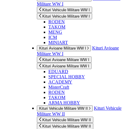
Militare WW I
Kituri Vehicule Militare WW I
Kituri Vehicule Militare WW I
RODEN
TAKOM
MENG
ICM
MINIART
Kituri Avioane
Kituri Avioane Militare WW I
Militare WW I
Kituri Avioane Militare WW I
Kituri Avioane Militare WW I
EDUARD
SPECIAL HOBBY
ACADEMY
MisterCraft
RODEN
TAKOM
ARMA HOBBY
Kituri Vehicule
Kituri Vehicule Militare WW II
Militare WW II
Kituri Vehicule Militare WW II
Kituri Vehicule Militare WW II