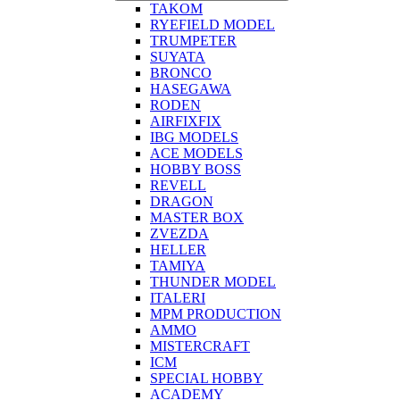
TAKOM
RYEFIELD MODEL
TRUMPETER
SUYATA
BRONCO
HASEGAWA
RODEN
AIRFIXFIX
IBG MODELS
ACE MODELS
HOBBY BOSS
REVELL
DRAGON
MASTER BOX
ZVEZDA
HELLER
TAMIYA
THUNDER MODEL
ITALERI
MPM PRODUCTION
AMMO
MISTERCRAFT
ICM
SPECIAL HOBBY
ACADEMY