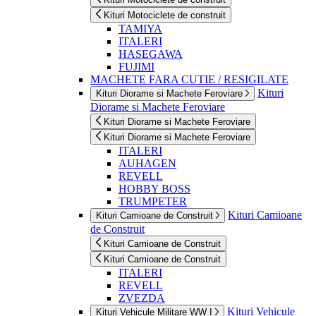
Kituri Motociclete de construit
TAMIYA
ITALERI
HASEGAWA
FUJIMI
MACHETE FARA CUTIE / RESIGILATE
Kituri
Kituri Diorame si Machete Feroviare
Diorame si Machete Feroviare
Kituri Diorame si Machete Feroviare
Kituri Diorame si Machete Feroviare
ITALERI
AUHAGEN
REVELL
HOBBY BOSS
TRUMPETER
Kituri Camioane
Kituri Camioane de Construit
de Construit
Kituri Camioane de Construit
Kituri Camioane de Construit
ITALERI
REVELL
ZVEZDA
Kituri Vehicule
Kituri Vehicule Militare WW I