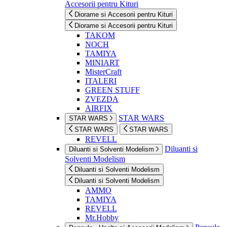
Accesorii pentru Kituri
Diorame si Accesorii pentru Kituri
Diorame si Accesorii pentru Kituri
TAKOM
NOCH
TAMIYA
MINIART
MisterCraft
ITALERI
GREEN STUFF
ZVEZDA
AIRFIX
STAR WARS
STAR WARS
STAR WARS
STAR WARS
REVELL
Diluanti si
Diluanti si Solventi Modelism
Solventi Modelism
Diluanti si Solventi Modelism
Diluanti si Solventi Modelism
AMMO
TAMIYA
REVELL
Mr.Hobby