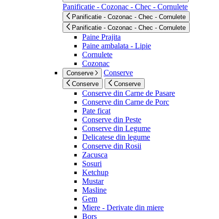
Panificatie - Cozonac - Chec - Cornulete
Panificatie - Cozonac - Chec - Cornulete
Panificatie - Cozonac - Chec - Cornulete
Paine Prajita
Paine ambalata - Lipie
Cornulete
Cozonac
Conserve
Conserve
Conserve
Conserve
Conserve din Carne de Pasare
Conserve din Carne de Porc
Pate ficat
Conserve din Peste
Conserve din Legume
Delicatese din legume
Conserve din Rosii
Zacusca
Sosuri
Ketchup
Mustar
Masline
Gem
Miere - Derivate din miere
Bors