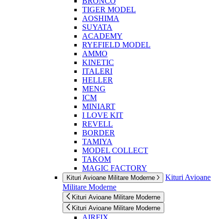
BRONCO
TIGER MODEL
AOSHIMA
SUYATA
ACADEMY
RYEFIELD MODEL
AMMO
KINETIC
ITALERI
HELLER
MENG
ICM
MINIART
I LOVE KIT
REVELL
BORDER
TAMIYA
MODEL COLLECT
TAKOM
MAGIC FACTORY
Kituri Avioane
Kituri Avioane Militare Moderne
Militare Moderne
Kituri Avioane Militare Moderne
Kituri Avioane Militare Moderne
AIRFIX