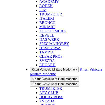
ACADEMY
RODEN
ICM
TRUMPETER
ITALERI
BRONCO
MINIART
ZOUKEI MURA
REVELL
DAS WERK
SPECIAL HOBBY
HASEGAWA
TAMIYA
CLEAR PROP
ZVEZDA
EDUARD
Kituri Vehicule
Kituri Vehicule Militare Moderne
Militare Moderne
Kituri Vehicule Militare Moderne
Kituri Vehicule Militare Moderne
TRUMPETER
AFV CLUB
HOBBY BOSS
ZVEZDA