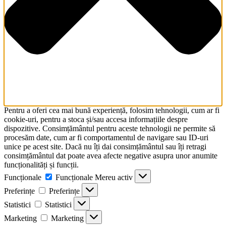
Pentru a oferi cea mai bună experiență, folosim tehnologii, cum ar fi
cookie-uri, pentru a stoca și/sau accesa informațiile despre
dispozitive. Consimțământul pentru aceste tehnologii ne permite să
procesăm date, cum ar fi comportamentul de navigare sau ID-uri
unice pe acest site. Dacă nu îți dai consimțământul sau îți retragi
consimțământul dat poate avea afecte negative asupra unor anumite
funcționalități și funcții.
Funcționale
Funcționale
Mereu activ
Preferințe
Preferințe
Statistici
Statistici
Marketing
Marketing