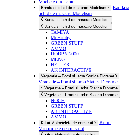
Machete din Lemn
Banda si
Banda si lichid de mascare Modelism
lichid de mascare Modelism
Banda si lichid de mascare Modelism
Banda si lichid de mascare Modelism
TAMIYA
Mr.Hobby
GREEN STUFF
AMMO
HOBBY 2000
MENG
HELLER
AK INTERACTIVE
Vegetatie – Pomi si Iarba Statica Diorame
Vegetatie – Pomi si Iarba Statica Diorame
Vegetatie – Pomi si Iarba Statica Diorame
Vegetatie – Pomi si Iarba Statica Diorame
NOCH
GREEN STUFF
AK INTERACTIVE
AMMO
Kituri
Kituri Motociclete de construit
Motociclete de construit
Kituri Motociclete de construit