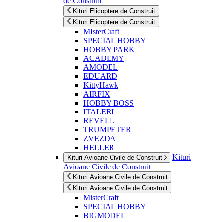
de Construit
Kituri Elicoptere de Construit
Kituri Elicoptere de Construit
MIsterCraft
SPECIAL HOBBY
HOBBY PARK
ACADEMY
AMODEL
EDUARD
KittyHawk
AIRFIX
HOBBY BOSS
ITALERI
REVELL
TRUMPETER
ZVEZDA
HELLER
Kituri
Kituri Avioane Civile de Construit
Avioane Civile de Construit
Kituri Avioane Civile de Construit
Kituri Avioane Civile de Construit
MisterCraft
SPECIAL HOBBY
BIGMODEL