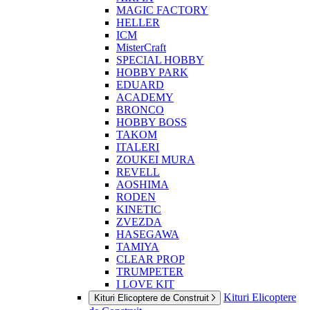
MAGIC FACTORY
HELLER
ICM
MisterCraft
SPECIAL HOBBY
HOBBY PARK
EDUARD
ACADEMY
BRONCO
HOBBY BOSS
TAKOM
ITALERI
ZOUKEI MURA
REVELL
AOSHIMA
RODEN
KINETIC
ZVEZDA
HASEGAWA
TAMIYA
CLEAR PROP
TRUMPETER
I LOVE KIT
Kituri Elicoptere
Kituri Elicoptere de Construit