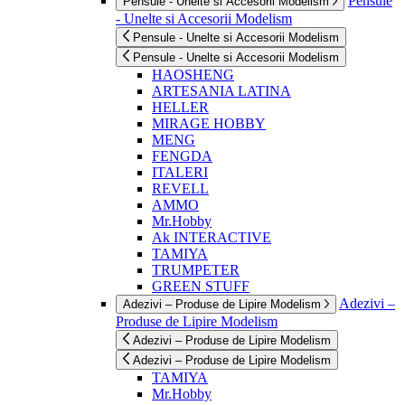
Pensule
Pensule - Unelte si Accesorii Modelism
- Unelte si Accesorii Modelism
Pensule - Unelte si Accesorii Modelism
Pensule - Unelte si Accesorii Modelism
HAOSHENG
ARTESANIA LATINA
HELLER
MIRAGE HOBBY
MENG
FENGDA
ITALERI
REVELL
AMMO
Mr.Hobby
Ak INTERACTIVE
TAMIYA
TRUMPETER
GREEN STUFF
Adezivi –
Adezivi – Produse de Lipire Modelism
Produse de Lipire Modelism
Adezivi – Produse de Lipire Modelism
Adezivi – Produse de Lipire Modelism
TAMIYA
Mr.Hobby