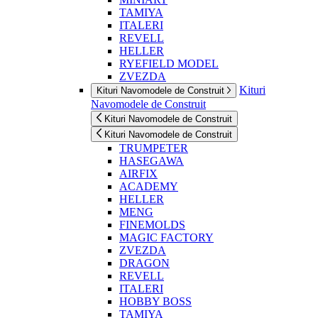
TAMIYA
ITALERI
REVELL
HELLER
RYEFIELD MODEL
ZVEZDA
Kituri
Kituri Navomodele de Construit
Navomodele de Construit
Kituri Navomodele de Construit
Kituri Navomodele de Construit
TRUMPETER
HASEGAWA
AIRFIX
ACADEMY
HELLER
MENG
FINEMOLDS
MAGIC FACTORY
ZVEZDA
DRAGON
REVELL
ITALERI
HOBBY BOSS
TAMIYA