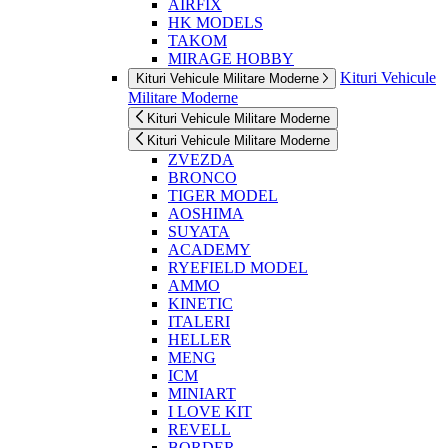
AIRFIX
HK MODELS
TAKOM
MIRAGE HOBBY
Kituri Vehicule
Kituri Vehicule Militare Moderne
Militare Moderne
Kituri Vehicule Militare Moderne
Kituri Vehicule Militare Moderne
ZVEZDA
BRONCO
TIGER MODEL
AOSHIMA
SUYATA
ACADEMY
RYEFIELD MODEL
AMMO
KINETIC
ITALERI
HELLER
MENG
ICM
MINIART
I LOVE KIT
REVELL
BORDER