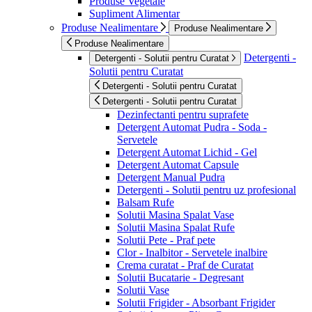
Produse Vegetale
Supliment Alimentar
Produse Nealimentare
Produse Nealimentare
Produse Nealimentare
Detergenti -
Detergenti - Solutii pentru Curatat
Solutii pentru Curatat
Detergenti - Solutii pentru Curatat
Detergenti - Solutii pentru Curatat
Dezinfectanti pentru suprafete
Detergent Automat Pudra - Soda -
Servetele
Detergent Automat Lichid - Gel
Detergent Automat Capsule
Detergent Manual Pudra
Detergenti - Solutii pentru uz profesional
Balsam Rufe
Solutii Masina Spalat Vase
Solutii Masina Spalat Rufe
Solutii Pete - Praf pete
Clor - Inalbitor - Servetele inalbire
Crema curatat - Praf de Curatat
Solutii Bucatarie - Degresant
Solutii Vase
Solutii Frigider - Absorbant Frigider