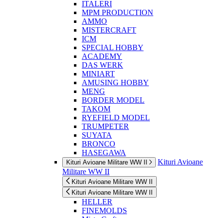
ITALERI
MPM PRODUCTION
AMMO
MISTERCRAFT
ICM
SPECIAL HOBBY
ACADEMY
DAS WERK
MINIART
AMUSING HOBBY
MENG
BORDER MODEL
TAKOM
RYEFIELD MODEL
TRUMPETER
SUYATA
BRONCO
HASEGAWA
Kituri Avioane
Kituri Avioane Militare WW II
Militare WW II
Kituri Avioane Militare WW II
Kituri Avioane Militare WW II
HELLER
FINEMOLDS