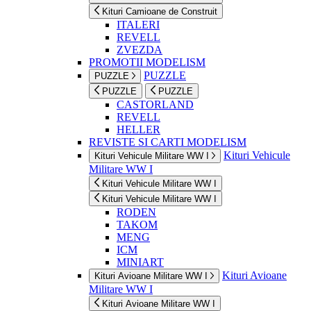
Kituri Camioane de Construit
ITALERI
REVELL
ZVEZDA
PROMOTII MODELISM
PUZZLE
PUZZLE
PUZZLE
PUZZLE
CASTORLAND
REVELL
HELLER
REVISTE SI CARTI MODELISM
Kituri Vehicule
Kituri Vehicule Militare WW I
Militare WW I
Kituri Vehicule Militare WW I
Kituri Vehicule Militare WW I
RODEN
TAKOM
MENG
ICM
MINIART
Kituri Avioane
Kituri Avioane Militare WW I
Militare WW I
Kituri Avioane Militare WW I