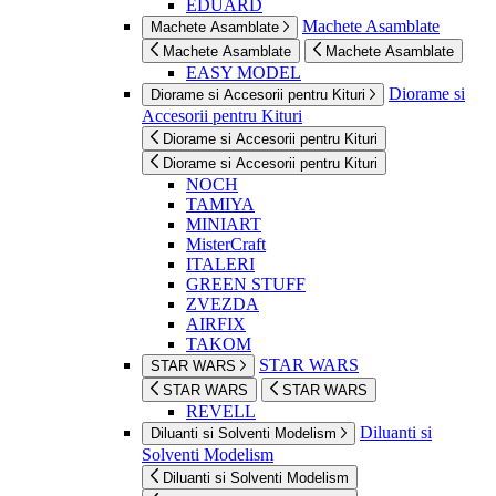
EDUARD
Machete Asamblate
Machete Asamblate
Machete Asamblate
Machete Asamblate
EASY MODEL
Diorame si
Diorame si Accesorii pentru Kituri
Accesorii pentru Kituri
Diorame si Accesorii pentru Kituri
Diorame si Accesorii pentru Kituri
NOCH
TAMIYA
MINIART
MisterCraft
ITALERI
GREEN STUFF
ZVEZDA
AIRFIX
TAKOM
STAR WARS
STAR WARS
STAR WARS
STAR WARS
REVELL
Diluanti si
Diluanti si Solventi Modelism
Solventi Modelism
Diluanti si Solventi Modelism