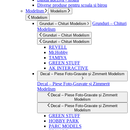
Diverse produse pentru scoala si birou
Modelism
Modelism
Modelism
Grunduri – Chituri
Grunduri – Chituri Modelism
Modelism
Grunduri – Chituri Modelism
Grunduri – Chituri Modelism
REVELL
Mr.Hobby
TAMIYA
GREEN STUFF
AK INTERACTIVE
Decal – Piese Foto-Gravate și Zimmerit Modelism
Decal – Piese Foto-Gravate și Zimmerit
Modelism
Decal – Piese Foto-Gravate și Zimmerit
Modelism
Decal – Piese Foto-Gravate și Zimmerit
Modelism
GREEN STUFF
HOBBY PARK
PARC MODELS