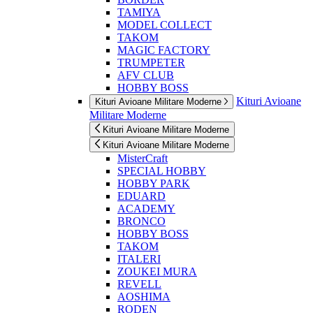
TAMIYA
MODEL COLLECT
TAKOM
MAGIC FACTORY
TRUMPETER
AFV CLUB
HOBBY BOSS
Kituri Avioane
Kituri Avioane Militare Moderne
Militare Moderne
Kituri Avioane Militare Moderne
Kituri Avioane Militare Moderne
MisterCraft
SPECIAL HOBBY
HOBBY PARK
EDUARD
ACADEMY
BRONCO
HOBBY BOSS
TAKOM
ITALERI
ZOUKEI MURA
REVELL
AOSHIMA
RODEN