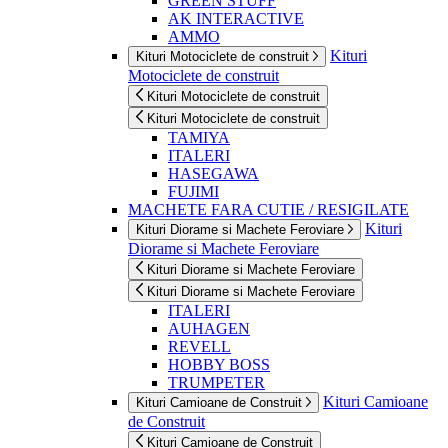
GREEN STUFF
AK INTERACTIVE
AMMO
Kituri
Kituri Motociclete de construit
Motociclete de construit
Kituri Motociclete de construit
Kituri Motociclete de construit
TAMIYA
ITALERI
HASEGAWA
FUJIMI
MACHETE FARA CUTIE / RESIGILATE
Kituri
Kituri Diorame si Machete Feroviare
Diorame si Machete Feroviare
Kituri Diorame si Machete Feroviare
Kituri Diorame si Machete Feroviare
ITALERI
AUHAGEN
REVELL
HOBBY BOSS
TRUMPETER
Kituri Camioane
Kituri Camioane de Construit
de Construit
Kituri Camioane de Construit