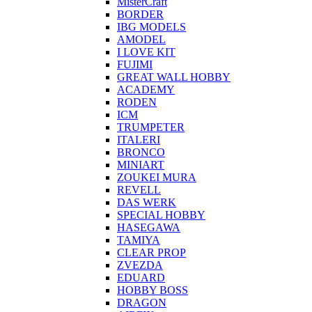
MisterCraft
BORDER
IBG MODELS
AMODEL
I LOVE KIT
FUJIMI
GREAT WALL HOBBY
ACADEMY
RODEN
ICM
TRUMPETER
ITALERI
BRONCO
MINIART
ZOUKEI MURA
REVELL
DAS WERK
SPECIAL HOBBY
HASEGAWA
TAMIYA
CLEAR PROP
ZVEZDA
EDUARD
HOBBY BOSS
DRAGON