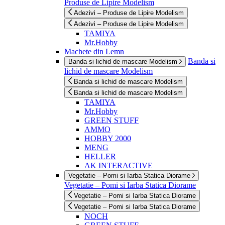
Produse de Lipire Modelism
Adezivi – Produse de Lipire Modelism
Adezivi – Produse de Lipire Modelism
TAMIYA
Mr.Hobby
Machete din Lemn
Banda si
Banda si lichid de mascare Modelism
lichid de mascare Modelism
Banda si lichid de mascare Modelism
Banda si lichid de mascare Modelism
TAMIYA
Mr.Hobby
GREEN STUFF
AMMO
HOBBY 2000
MENG
HELLER
AK INTERACTIVE
Vegetatie – Pomi si Iarba Statica Diorame
Vegetatie – Pomi si Iarba Statica Diorame
Vegetatie – Pomi si Iarba Statica Diorame
Vegetatie – Pomi si Iarba Statica Diorame
NOCH