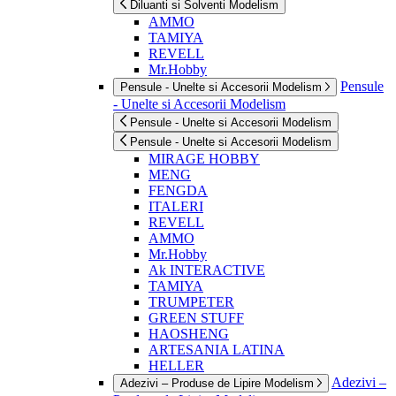
Diluanti si Solventi Modelism
AMMO
TAMIYA
REVELL
Mr.Hobby
Pensule
Pensule - Unelte si Accesorii Modelism
- Unelte si Accesorii Modelism
Pensule - Unelte si Accesorii Modelism
Pensule - Unelte si Accesorii Modelism
MIRAGE HOBBY
MENG
FENGDA
ITALERI
REVELL
AMMO
Mr.Hobby
Ak INTERACTIVE
TAMIYA
TRUMPETER
GREEN STUFF
HAOSHENG
ARTESANIA LATINA
HELLER
Adezivi –
Adezivi – Produse de Lipire Modelism