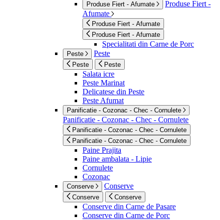
Produse Fiert -
Produse Fiert - Afumate
Afumate
Produse Fiert - Afumate
Produse Fiert - Afumate
Specialitati din Carne de Porc
Peste
Peste
Peste
Peste
Salata icre
Peste Marinat
Delicatese din Peste
Peste Afumat
Panificatie - Cozonac - Chec - Cornulete
Panificatie - Cozonac - Chec - Cornulete
Panificatie - Cozonac - Chec - Cornulete
Panificatie - Cozonac - Chec - Cornulete
Paine Prajita
Paine ambalata - Lipie
Cornulete
Cozonac
Conserve
Conserve
Conserve
Conserve
Conserve din Carne de Pasare
Conserve din Carne de Porc