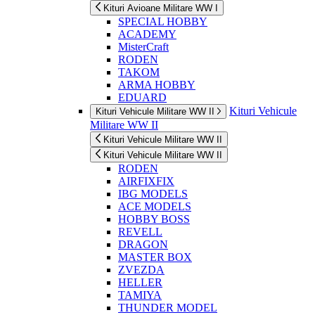
Kituri Avioane Militare WW I
SPECIAL HOBBY
ACADEMY
MisterCraft
RODEN
TAKOM
ARMA HOBBY
EDUARD
Kituri Vehicule
Kituri Vehicule Militare WW II
Militare WW II
Kituri Vehicule Militare WW II
Kituri Vehicule Militare WW II
RODEN
AIRFIXFIX
IBG MODELS
ACE MODELS
HOBBY BOSS
REVELL
DRAGON
MASTER BOX
ZVEZDA
HELLER
TAMIYA
THUNDER MODEL