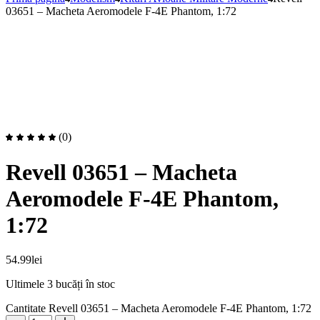
03651 – Macheta Aeromodele F-4E Phantom, 1:72
(0)
Revell 03651 – Macheta
Aeromodele F-4E Phantom,
1:72
54.99
lei
Ultimele 3 bucăți în stoc
Cantitate Revell 03651 – Macheta Aeromodele F-4E Phantom, 1:72