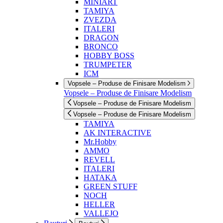
MINIART
TAMIYA
ZVEZDA
ITALERI
DRAGON
BRONCO
HOBBY BOSS
TRUMPETER
ICM
Vopsele – Produse de Finisare Modelism
Vopsele – Produse de Finisare Modelism
Vopsele – Produse de Finisare Modelism
Vopsele – Produse de Finisare Modelism
TAMIYA
AK INTERACTIVE
Mr.Hobby
AMMO
REVELL
ITALERI
HATAKA
GREEN STUFF
NOCH
HELLER
VALLEJO