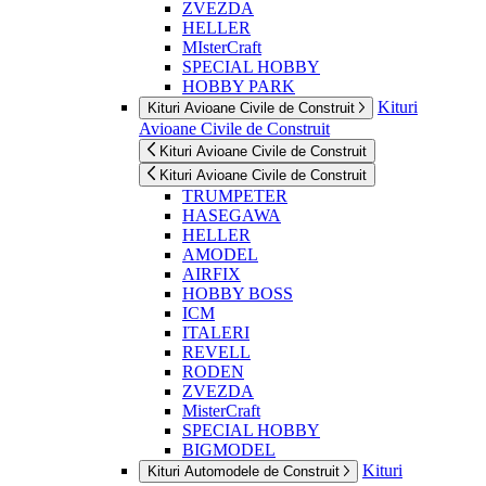
ZVEZDA
HELLER
MIsterCraft
SPECIAL HOBBY
HOBBY PARK
Kituri
Kituri Avioane Civile de Construit
Avioane Civile de Construit
Kituri Avioane Civile de Construit
Kituri Avioane Civile de Construit
TRUMPETER
HASEGAWA
HELLER
AMODEL
AIRFIX
HOBBY BOSS
ICM
ITALERI
REVELL
RODEN
ZVEZDA
MisterCraft
SPECIAL HOBBY
BIGMODEL
Kituri
Kituri Automodele de Construit