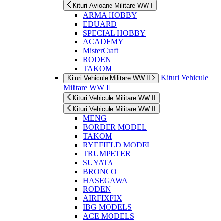
Kituri Avioane Militare WW I
ARMA HOBBY
EDUARD
SPECIAL HOBBY
ACADEMY
MisterCraft
RODEN
TAKOM
Kituri Vehicule
Kituri Vehicule Militare WW II
Militare WW II
Kituri Vehicule Militare WW II
Kituri Vehicule Militare WW II
MENG
BORDER MODEL
TAKOM
RYEFIELD MODEL
TRUMPETER
SUYATA
BRONCO
HASEGAWA
RODEN
AIRFIXFIX
IBG MODELS
ACE MODELS