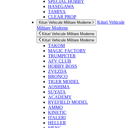
SPECIAL HOBBY
HASEGAWA
TAMIYA
CLEAR PROP
Kituri Vehicule
Kituri Vehicule Militare Moderne
Militare Moderne
Kituri Vehicule Militare Moderne
Kituri Vehicule Militare Moderne
TAKOM
MAGIC FACTORY
TRUMPETER
AFV CLUB
HOBBY BOSS
ZVEZDA
BRONCO
TIGER MODEL
AOSHIMA
SUYATA
ACADEMY
RYEFIELD MODEL
AMMO
KINETIC
ITALERI
HELLER
MENG