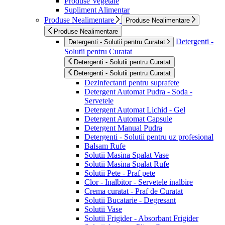
Produse Vegetale
Supliment Alimentar
Produse Nealimentare
Produse Nealimentare
Produse Nealimentare
Detergenti -
Detergenti - Solutii pentru Curatat
Solutii pentru Curatat
Detergenti - Solutii pentru Curatat
Detergenti - Solutii pentru Curatat
Dezinfectanti pentru suprafete
Detergent Automat Pudra - Soda -
Servetele
Detergent Automat Lichid - Gel
Detergent Automat Capsule
Detergent Manual Pudra
Detergenti - Solutii pentru uz profesional
Balsam Rufe
Solutii Masina Spalat Vase
Solutii Masina Spalat Rufe
Solutii Pete - Praf pete
Clor - Inalbitor - Servetele inalbire
Crema curatat - Praf de Curatat
Solutii Bucatarie - Degresant
Solutii Vase
Solutii Frigider - Absorbant Frigider