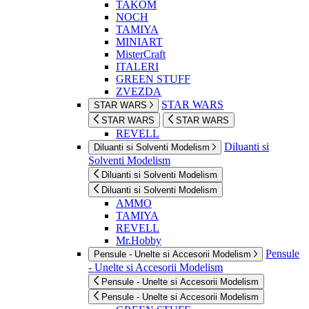
TAKOM
NOCH
TAMIYA
MINIART
MisterCraft
ITALERI
GREEN STUFF
ZVEZDA
STAR WARS
STAR WARS
STAR WARS
STAR WARS
REVELL
Diluanti si
Diluanti si Solventi Modelism
Solventi Modelism
Diluanti si Solventi Modelism
Diluanti si Solventi Modelism
AMMO
TAMIYA
REVELL
Mr.Hobby
Pensule
Pensule - Unelte si Accesorii Modelism
- Unelte si Accesorii Modelism
Pensule - Unelte si Accesorii Modelism
Pensule - Unelte si Accesorii Modelism