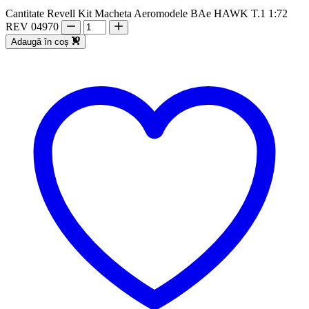
Cantitate Revell Kit Macheta Aeromodele BAe HAWK T.1 1:72
REV 04970
Adaugă în coș