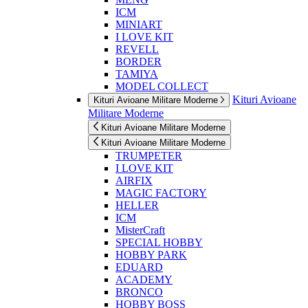
ICM
MINIART
I LOVE KIT
REVELL
BORDER
TAMIYA
MODEL COLLECT
Kituri Avioane
Kituri Avioane Militare Moderne
Militare Moderne
Kituri Avioane Militare Moderne
Kituri Avioane Militare Moderne
TRUMPETER
I LOVE KIT
AIRFIX
MAGIC FACTORY
HELLER
ICM
MisterCraft
SPECIAL HOBBY
HOBBY PARK
EDUARD
ACADEMY
BRONCO
HOBBY BOSS