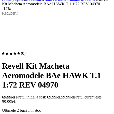
Kit Macheta Aeromodele BAe HAWK T.1 1:72 REV 04970
-14%
Reduceri!
(0)
Revell Kit Macheta
Aeromodele BAe HAWK T.1
1:72 REV 04970
69.99
lei
Prețul inițial a fost: 69.99lei.
59.99
lei
Prețul curent este:
59.99lei.
Ultimele 2 bucăți în stoc