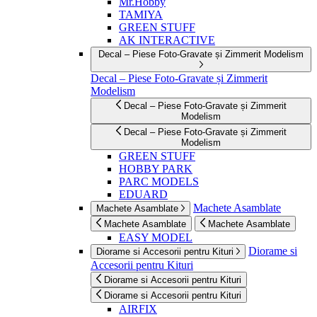
Mr.Hobby
TAMIYA
GREEN STUFF
AK INTERACTIVE
Decal – Piese Foto-Gravate și Zimmerit Modelism
Decal – Piese Foto-Gravate și Zimmerit
Modelism
Decal – Piese Foto-Gravate și Zimmerit
Modelism
Decal – Piese Foto-Gravate și Zimmerit
Modelism
GREEN STUFF
HOBBY PARK
PARC MODELS
EDUARD
Machete Asamblate
Machete Asamblate
Machete Asamblate
Machete Asamblate
EASY MODEL
Diorame si
Diorame si Accesorii pentru Kituri
Accesorii pentru Kituri
Diorame si Accesorii pentru Kituri
Diorame si Accesorii pentru Kituri
AIRFIX