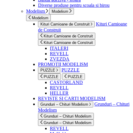
Diverse produse pentru scoala si birou
Modelism
Modelism
Modelism
Kituri Camioane
Kituri Camioane de Construit
de Construit
Kituri Camioane de Construit
Kituri Camioane de Construit
ITALERI
REVELL
ZVEZDA
PROMOTII MODELISM
PUZZLE
PUZZLE
PUZZLE
PUZZLE
CASTORLAND
REVELL
HELLER
REVISTE SI CARTI MODELISM
Grunduri – Chituri
Grunduri – Chituri Modelism
Modelism
Grunduri – Chituri Modelism
Grunduri – Chituri Modelism
REVELL