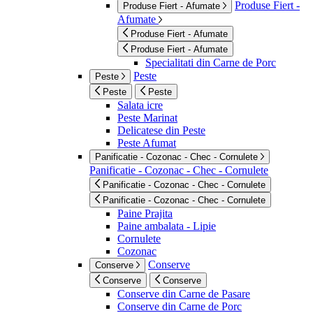
Produse Fiert -
Produse Fiert - Afumate
Afumate
Produse Fiert - Afumate
Produse Fiert - Afumate
Specialitati din Carne de Porc
Peste
Peste
Peste
Peste
Salata icre
Peste Marinat
Delicatese din Peste
Peste Afumat
Panificatie - Cozonac - Chec - Cornulete
Panificatie - Cozonac - Chec - Cornulete
Panificatie - Cozonac - Chec - Cornulete
Panificatie - Cozonac - Chec - Cornulete
Paine Prajita
Paine ambalata - Lipie
Cornulete
Cozonac
Conserve
Conserve
Conserve
Conserve
Conserve din Carne de Pasare
Conserve din Carne de Porc