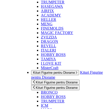
TRUMPETER
HASEGAWA
AIRFIX
ACADEMY
HELLER
MENG
FINEMOLDS
MAGIC FACTORY
ZVEZDA
DRAGON
REVELL
ITALERI
HOBBY BOSS
TAMIYA
I LOVE KIT
MisterCraft
Kituri Figurine
Kituri Figurine pentru Diorame
pentru Diorame
Kituri Figurine pentru Diorame
Kituri Figurine pentru Diorame
BRONCO
HOBBY BOSS
TRUMPETER
ICM