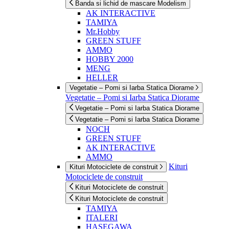
Banda si lichid de mascare Modelism
AK INTERACTIVE
TAMIYA
Mr.Hobby
GREEN STUFF
AMMO
HOBBY 2000
MENG
HELLER
Vegetatie – Pomi si Iarba Statica Diorame
Vegetatie – Pomi si Iarba Statica Diorame
Vegetatie – Pomi si Iarba Statica Diorame
Vegetatie – Pomi si Iarba Statica Diorame
NOCH
GREEN STUFF
AK INTERACTIVE
AMMO
Kituri
Kituri Motociclete de construit
Motociclete de construit
Kituri Motociclete de construit
Kituri Motociclete de construit
TAMIYA
ITALERI
HASEGAWA