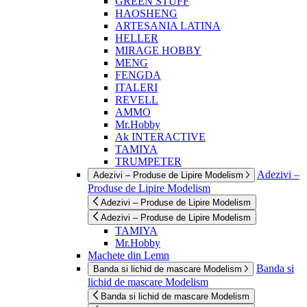
GREEN STUFF
HAOSHENG
ARTESANIA LATINA
HELLER
MIRAGE HOBBY
MENG
FENGDA
ITALERI
REVELL
AMMO
Mr.Hobby
Ak INTERACTIVE
TAMIYA
TRUMPETER
Adezivi –
Adezivi – Produse de Lipire Modelism
Produse de Lipire Modelism
Adezivi – Produse de Lipire Modelism
Adezivi – Produse de Lipire Modelism
TAMIYA
Mr.Hobby
Machete din Lemn
Banda si
Banda si lichid de mascare Modelism
lichid de mascare Modelism
Banda si lichid de mascare Modelism