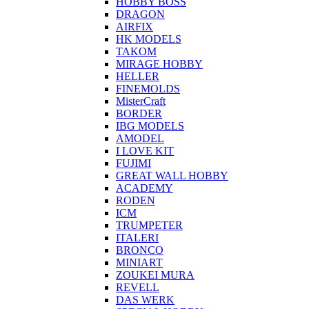
HOBBY BOSS
DRAGON
AIRFIX
HK MODELS
TAKOM
MIRAGE HOBBY
HELLER
FINEMOLDS
MisterCraft
BORDER
IBG MODELS
AMODEL
I LOVE KIT
FUJIMI
GREAT WALL HOBBY
ACADEMY
RODEN
ICM
TRUMPETER
ITALERI
BRONCO
MINIART
ZOUKEI MURA
REVELL
DAS WERK