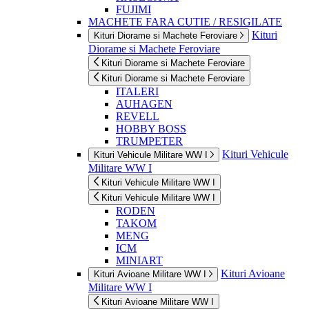
FUJIMI
MACHETE FARA CUTIE / RESIGILATE
Kituri
Kituri Diorame si Machete Feroviare
Diorame si Machete Feroviare
Kituri Diorame si Machete Feroviare
Kituri Diorame si Machete Feroviare
ITALERI
AUHAGEN
REVELL
HOBBY BOSS
TRUMPETER
Kituri Vehicule
Kituri Vehicule Militare WW I
Militare WW I
Kituri Vehicule Militare WW I
Kituri Vehicule Militare WW I
RODEN
TAKOM
MENG
ICM
MINIART
Kituri Avioane
Kituri Avioane Militare WW I
Militare WW I
Kituri Avioane Militare WW I