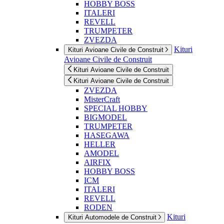
HOBBY BOSS
ITALERI
REVELL
TRUMPETER
ZVEZDA
Kituri
Kituri Avioane Civile de Construit
Avioane Civile de Construit
Kituri Avioane Civile de Construit
Kituri Avioane Civile de Construit
ZVEZDA
MisterCraft
SPECIAL HOBBY
BIGMODEL
TRUMPETER
HASEGAWA
HELLER
AMODEL
AIRFIX
HOBBY BOSS
ICM
ITALERI
REVELL
RODEN
Kituri
Kituri Automodele de Construit