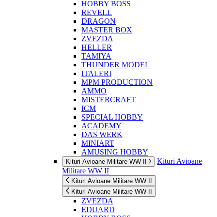
HOBBY BOSS
REVELL
DRAGON
MASTER BOX
ZVEZDA
HELLER
TAMIYA
THUNDER MODEL
ITALERI
MPM PRODUCTION
AMMO
MISTERCRAFT
ICM
SPECIAL HOBBY
ACADEMY
DAS WERK
MINIART
AMUSING HOBBY
Kituri Avioane
Kituri Avioane Militare WW II
Militare WW II
Kituri Avioane Militare WW II
Kituri Avioane Militare WW II
ZVEZDA
EDUARD