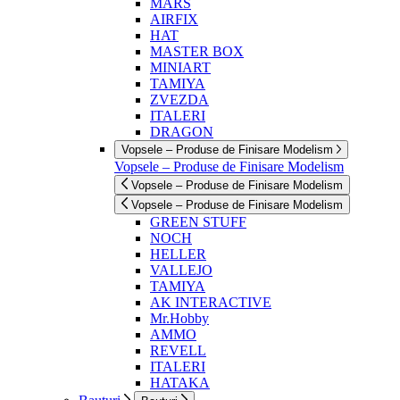
MARS
AIRFIX
HAT
MASTER BOX
MINIART
TAMIYA
ZVEZDA
ITALERI
DRAGON
Vopsele – Produse de Finisare Modelism
Vopsele – Produse de Finisare Modelism
Vopsele – Produse de Finisare Modelism
Vopsele – Produse de Finisare Modelism
GREEN STUFF
NOCH
HELLER
VALLEJO
TAMIYA
AK INTERACTIVE
Mr.Hobby
AMMO
REVELL
ITALERI
HATAKA