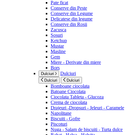
Pate ficat
Conserve din Peste
Conserve din Legume
Delicatese din legume
Conserve din Rosii
Zacusca
Sosuri
Ketchup
Mustar
Masline
Gem
Miere - Derivate din miere
Bors
Dulciuri
Dulciuri
Dulciuri
Dulciuri
Bomboane ciocolata
Batoane Ciocolata
Ciocolata Tableta - Glucoza
Crema de ciocolata
Drajeuri -Dropsuri - Jeleuri - Caramele
Napolitane
Biscuiti - Gofre
Piscoturi
Nuga - Salam de biscuiti - Turta dulce
Rahat - Halva - Halvita